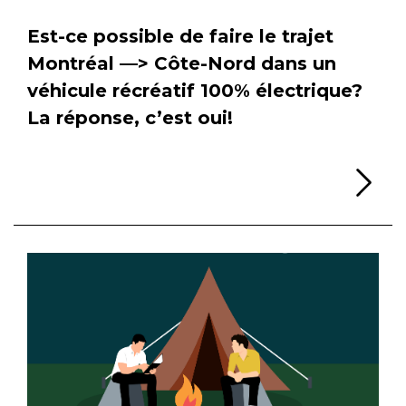
Est-ce possible de faire le trajet
Montréal —> Côte-Nord dans un
véhicule récréatif 100% électrique?
La réponse, c’est oui!
Li