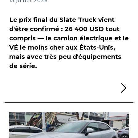
15 juillet 2026
Le prix final du Slate Truck vient
d'être confirmé : 26 400 USD tout
compris — le camion électrique et le
VÉ le moins cher aux États-Unis,
mais avec très peu d'équipements
de série.
Li