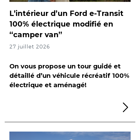
L’intérieur d’un Ford e-Transit
100% électrique modifié en
“camper van”
27 juillet 2026
On vous propose un tour guidé et
détaillé d’un véhicule récréatif 100%
électrique et aménagé!
Li