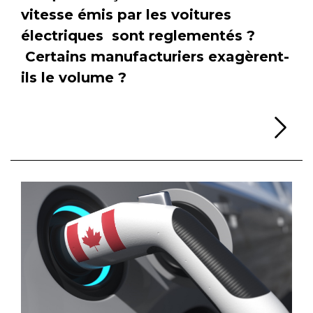
vitesse émis par les voitures
électriques sont reglementés ?
Certains manufacturiers exagèrent-
ils le volume ?
Li