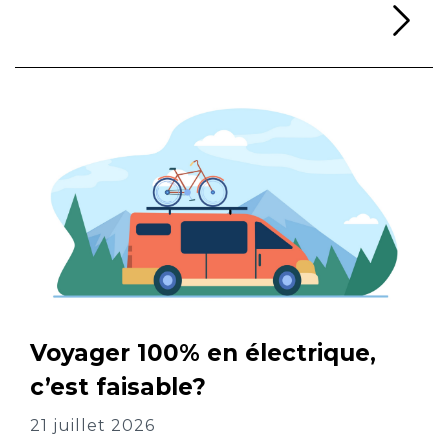
Li
Voyager 100% en électrique,
c’est faisable?
21 juillet 2026