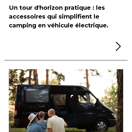
Un tour d'horizon pratique : les
accessoires qui simplifient le
camping en véhicule électrique.
Li