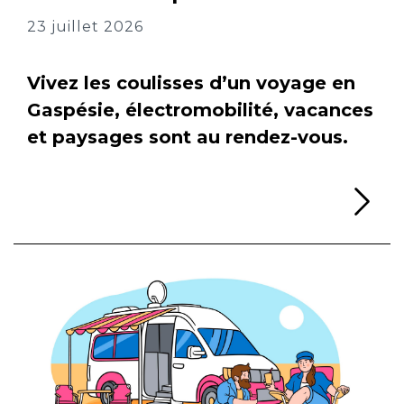
23 juillet 2026
Vivez les coulisses d’un voyage en
Gaspésie, électromobilité, vacances
et paysages sont au rendez-vous.
Li