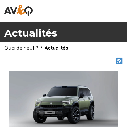
Actualités
Quoi de neuf ?
Actualités