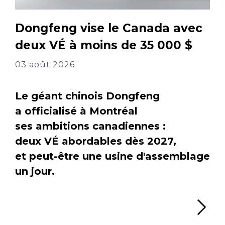
Dongfeng vise le Canada avec
deux VÉ à moins de 35 000 $
03 août 2026
Le géant chinois Dongfeng
a officialisé à Montréal
ses ambitions canadiennes :
deux VÉ abordables dès 2027,
et peut-être une usine d'assemblage
un jour.
Li