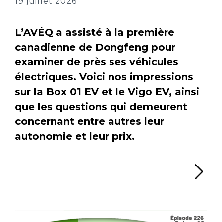
19 juillet 2026
L’AVÉQ a assisté à la première
canadienne de Dongfeng pour
examiner de près ses véhicules
électriques. Voici nos impressions
sur la Box 01 EV et le Vigo EV, ainsi
que les questions qui demeurent
concernant entre autres leur
autonomie et leur prix.
Li