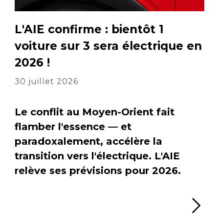
L'AIE confirme : bientôt 1
voiture sur 3 sera électrique en
2026 !
30 juillet 2026
Le conflit au Moyen-Orient fait
flamber l'essence — et
paradoxalement, accélère la
transition vers l'électrique. L'AIE
relève ses prévisions pour 2026.
Li