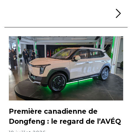
Li
Première canadienne de
Dongfeng : le regard de l’AVÉQ