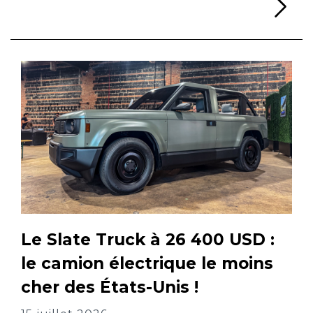
Li
Le Slate Truck à 26 400 USD :
le camion électrique le moins
cher des États-Unis !