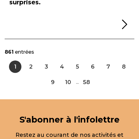
surprises.
Li
861
entrées
1
2
3
4
5
6
7
8
9
10
58
...
S'abonner à l'infolettre
Restez au courant de nos activités et