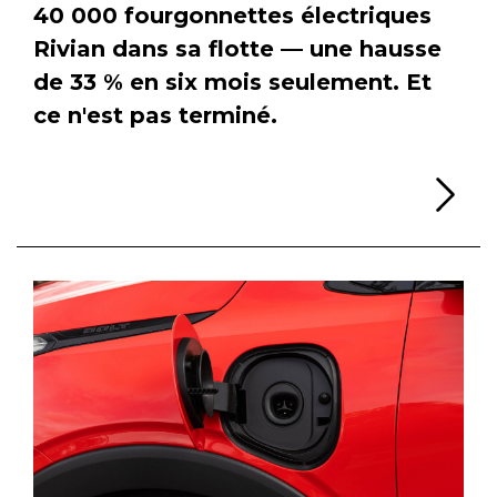
40 000 fourgonnettes électriques
Rivian dans sa flotte — une hausse
de 33 % en six mois seulement. Et
ce n'est pas terminé.
Li