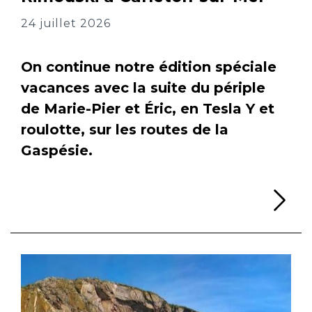
24 juillet 2026
On continue notre édition spéciale
vacances avec la suite du périple
de Marie-Pier et Éric, en Tesla Y et
roulotte, sur les routes de la
Gaspésie.
Li