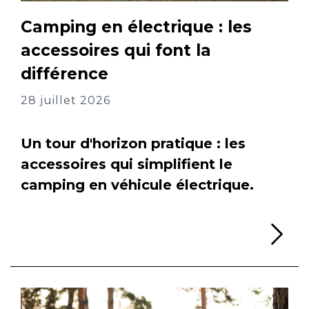
Camping en électrique : les
accessoires qui font la
différence
28 juillet 2026
Un tour d'horizon pratique : les
accessoires qui simplifient le
camping en véhicule électrique.
Li