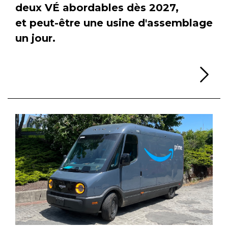
deux VÉ abordables dès 2027,
et peut-être une usine d'assemblage
un jour.
Li