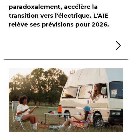
paradoxalement, accélère la
transition vers l'électrique. L'AIE
relève ses prévisions pour 2026.
Li