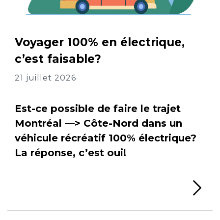
Voyager 100% en électrique,
c’est faisable?
21 juillet 2026
Est-ce possible de faire le trajet
Montréal —> Côte-Nord dans un
véhicule récréatif 100% électrique?
La réponse, c’est oui!
Li