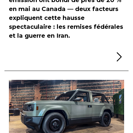
en mai au Canada — deux facteurs
expliquent cette hausse
spectaculaire : les remises fédérales
et la guerre en Iran.
Li