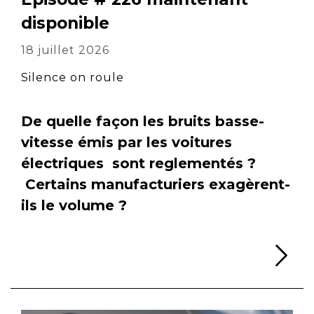
disponible
18 juillet 2026
Silence on roule
De quelle façon les bruits basse-
vitesse émis par les voitures
électriques sont reglementés ?
Certains manufacturiers exagèrent-
ils le volume ?
Li