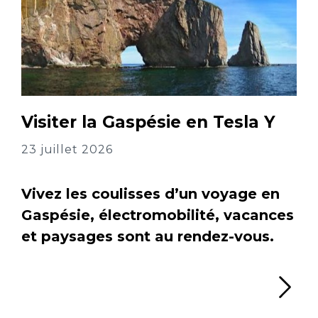
Visiter la Gaspésie en Tesla Y
23 juillet 2026
Vivez les coulisses d’un voyage en
Gaspésie, électromobilité, vacances
et paysages sont au rendez-vous.
Li