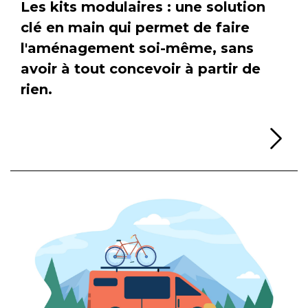
Les kits modulaires : une solution
clé en main qui permet de faire
l'aménagement soi-même, sans
avoir à tout concevoir à partir de
rien.
Li