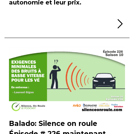
autonomie et leur prix.
Li
Balado: Silence on roule
Épisode # 226 maintenant