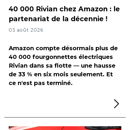
40 000 Rivian chez Amazon : le
partenariat de la décennie !
03 août 2026
Amazon compte désormais plus de
40 000 fourgonnettes électriques
Rivian dans sa flotte — une hausse
de 33 % en six mois seulement. Et
ce n'est pas terminé.
Li