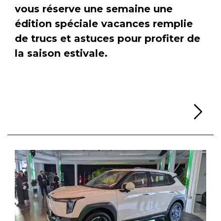
vous réserve une semaine une
édition spéciale vacances remplie
de trucs et astuces pour profiter de
la saison estivale.
Li