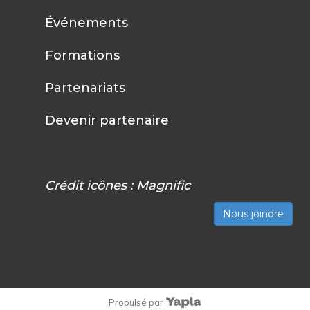
Événements
Formations
Partenariats
Devenir partenaire
Crédit icônes :
Magnific
Nous joindre
Propulsé par