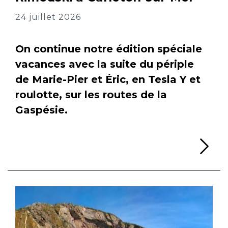
24 juillet 2026
On continue notre édition spéciale
vacances avec la suite du périple
de Marie-Pier et Éric, en Tesla Y et
roulotte, sur les routes de la
Gaspésie.
Li