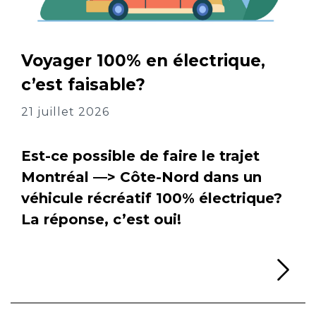
Voyager 100% en électrique,
c’est faisable?
21 juillet 2026
Est-ce possible de faire le trajet
Montréal —> Côte-Nord dans un
véhicule récréatif 100% électrique?
La réponse, c’est oui!
Li