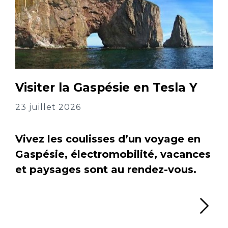
Visiter la Gaspésie en Tesla Y
23 juillet 2026
Vivez les coulisses d’un voyage en
Gaspésie, électromobilité, vacances
et paysages sont au rendez-vous.
Li