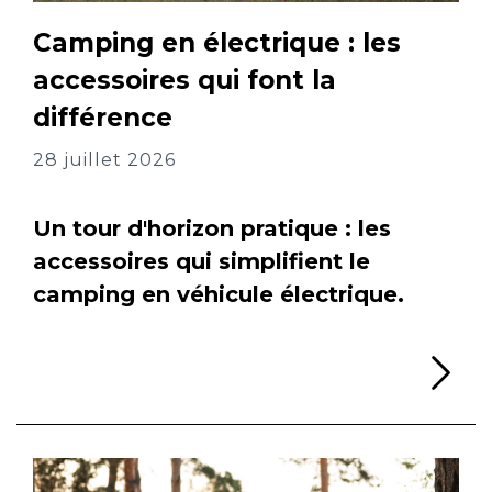
Camping en électrique : les
accessoires qui font la
différence
28 juillet 2026
Un tour d'horizon pratique : les
accessoires qui simplifient le
camping en véhicule électrique.
Li