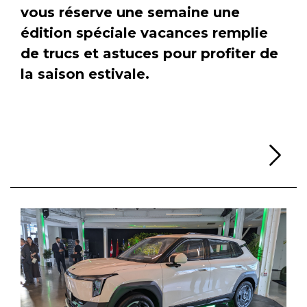
vous réserve une semaine une
édition spéciale vacances remplie
de trucs et astuces pour profiter de
la saison estivale.
Li