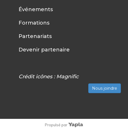
Événements
Formations
Partenariats
Devenir partenaire
Crédit icônes :
Magnific
Nous joindre
Propulsé par