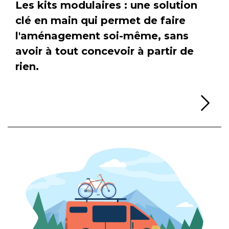
Les kits modulaires : une solution
clé en main qui permet de faire
l'aménagement soi-même, sans
avoir à tout concevoir à partir de
rien.
Li