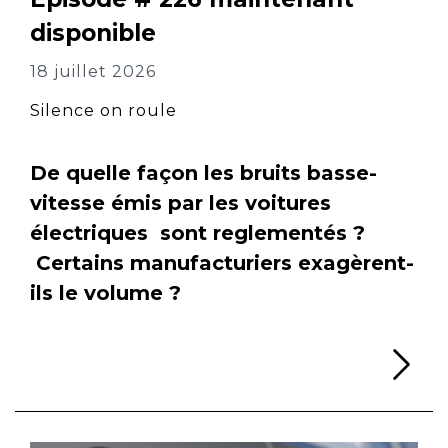
disponible
18 juillet 2026
Silence on roule
De quelle façon les bruits basse-
vitesse émis par les voitures
électriques sont reglementés ?
Certains manufacturiers exagèrent-
ils le volume ?
Li