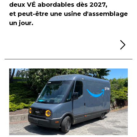
deux VÉ abordables dès 2027,
et peut-être une usine d'assemblage
un jour.
Li