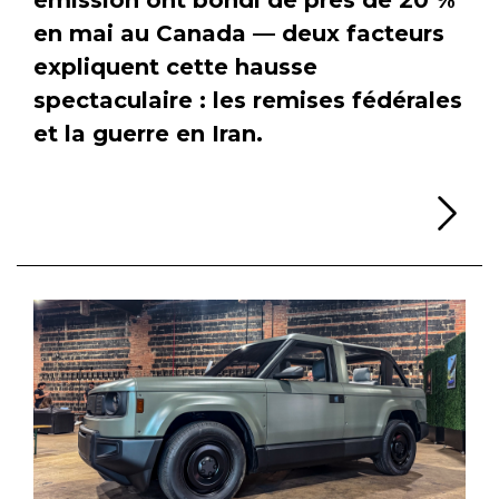
en mai au Canada — deux facteurs
expliquent cette hausse
spectaculaire : les remises fédérales
et la guerre en Iran.
Li