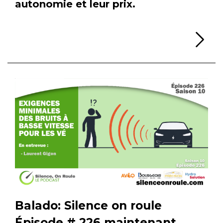
autonomie et leur prix.
Li
Balado: Silence on roule
Épisode # 226 maintenant