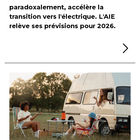
paradoxalement, accélère la
transition vers l'électrique. L'AIE
relève ses prévisions pour 2026.
Li