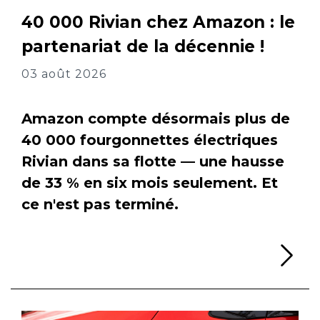
40 000 Rivian chez Amazon : le
partenariat de la décennie !
03 août 2026
Amazon compte désormais plus de
40 000 fourgonnettes électriques
Rivian dans sa flotte — une hausse
de 33 % en six mois seulement. Et
ce n'est pas terminé.
Li