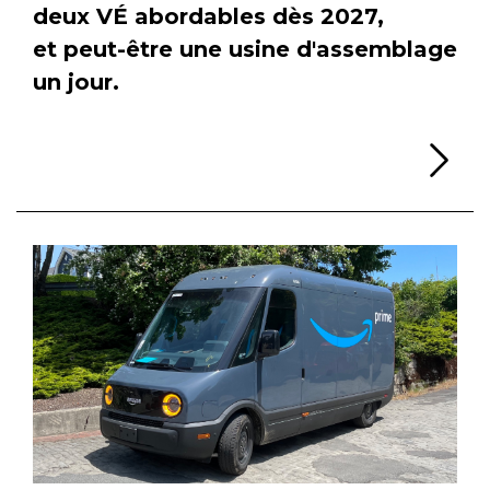
deux VÉ abordables dès 2027,
et peut-être une usine d'assemblage
un jour.
Li