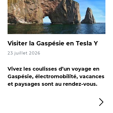
Visiter la Gaspésie en Tesla Y
23 juillet 2026
Vivez les coulisses d’un voyage en
Gaspésie, électromobilité, vacances
et paysages sont au rendez-vous.
Li