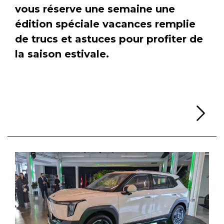
vous réserve une semaine une
édition spéciale vacances remplie
de trucs et astuces pour profiter de
la saison estivale.
Li