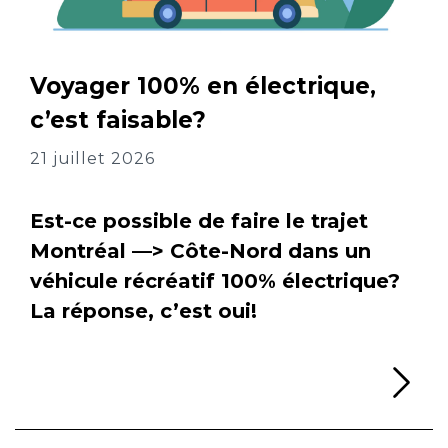
Voyager 100% en électrique,
c’est faisable?
21 juillet 2026
Est-ce possible de faire le trajet
Montréal —> Côte-Nord dans un
véhicule récréatif 100% électrique?
La réponse, c’est oui!
Li