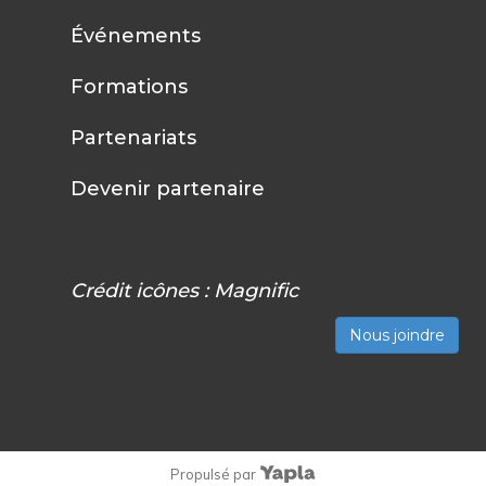
Événements
Formations
Partenariats
Devenir partenaire
Crédit icônes :
Magnific
Nous joindre
Propulsé par