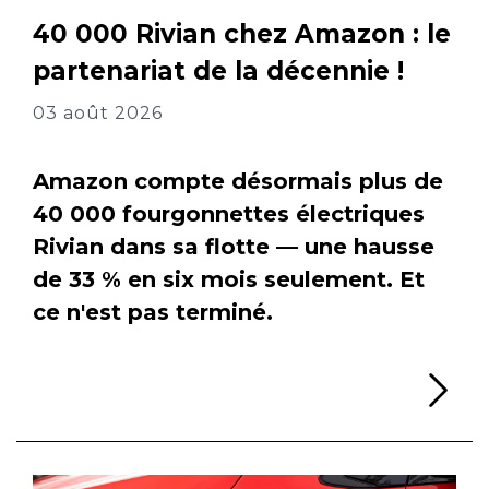
40 000 Rivian chez Amazon : le
partenariat de la décennie !
03 août 2026
Amazon compte désormais plus de
40 000 fourgonnettes électriques
Rivian dans sa flotte — une hausse
de 33 % en six mois seulement. Et
ce n'est pas terminé.
Li