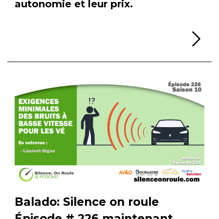
autonomie et leur prix.
Li
Balado: Silence on roule
Épisode # 226 maintenant