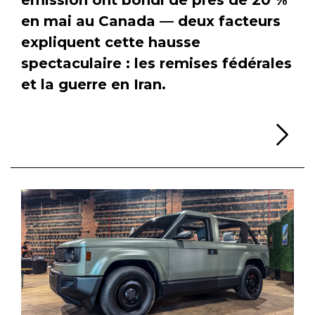
en mai au Canada — deux facteurs
expliquent cette hausse
spectaculaire : les remises fédérales
et la guerre en Iran.
Li