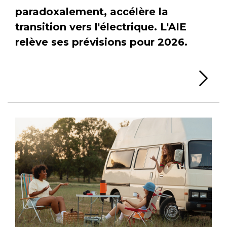
paradoxalement, accélère la
transition vers l'électrique. L'AIE
relève ses prévisions pour 2026.
Li