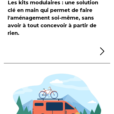
Les kits modulaires : une solution
clé en main qui permet de faire
l'aménagement soi-même, sans
avoir à tout concevoir à partir de
rien.
Li