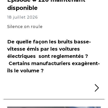
disponible
18 juillet 2026
Silence on roule
De quelle façon les bruits basse-
vitesse émis par les voitures
électriques sont reglementés ?
Certains manufacturiers exagèrent-
ils le volume ?
Li