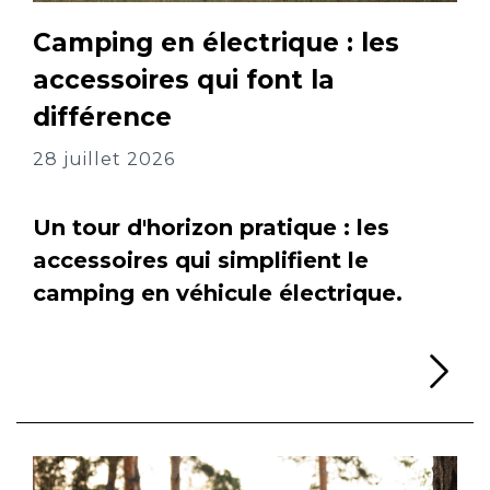
Camping en électrique : les
accessoires qui font la
différence
28 juillet 2026
Un tour d'horizon pratique : les
accessoires qui simplifient le
camping en véhicule électrique.
Li