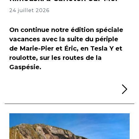
24 juillet 2026
On continue notre édition spéciale
vacances avec la suite du périple
de Marie-Pier et Éric, en Tesla Y et
roulotte, sur les routes de la
Gaspésie.
Li