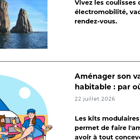
Vivez les coulisses
électromobilité, va
rendez-vous.
Aménager son va
habitable : par
22 juillet 2026
Les kits modulaires
permet de faire l
avoir à tout concevo