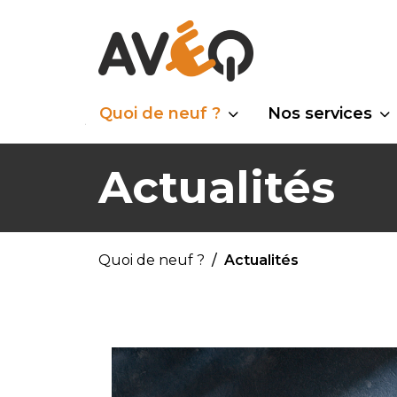
Quoi de neuf ?
Nos services
Actualités
Quoi de neuf ?
Actualités