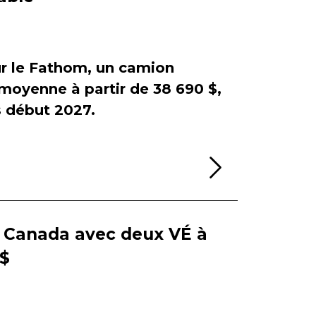
sur le Fathom, un camion
e moyenne à partir de 38 690 $,
début 2027.
Lire la sui
e Canada avec deux VÉ à
 $