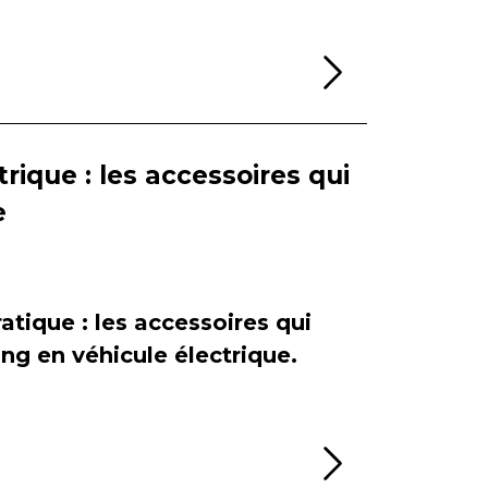
Lire la sui
rique : les accessoires qui
e
atique : les accessoires qui
ing en véhicule électrique.
Lire la sui