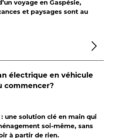
 d’un voyage en Gaspésie,
cances et paysages sont au
Lire la sui
n électrique en véhicule
 où commencer?
 : une solution clé en main qui
'aménagement soi-même, sans
ir à partir de rien.