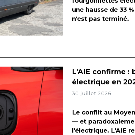
fourgonnettes élect
une hausse de 33 % 
n'est pas terminé.
L'AIE confirme : 
électrique en 202
30 juillet 2026
Le conflit au Moyen
— et paradoxalement
l'électrique. L'AIE 