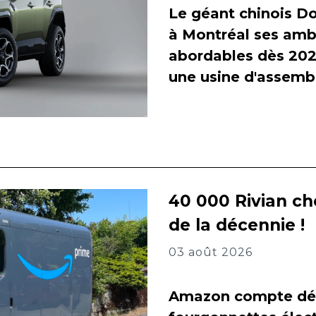
Le géant chinois Do
à Montréal ses amb
abordables dès 2027
une usine d'assembl
40 000 Rivian ch
de la décennie !
03 août 2026
Amazon compte dés