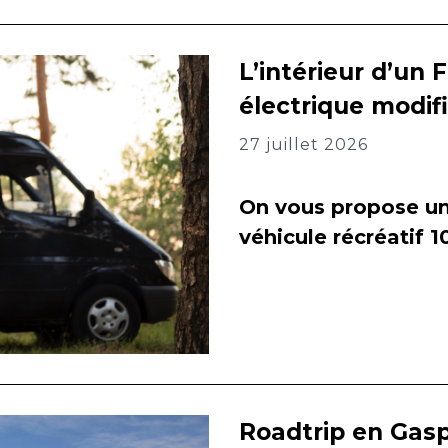
L’intérieur d’un 
électrique modif
27 juillet 2026
On vous propose un 
véhicule récréatif 
Roadtrip en Gasp