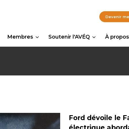
Devenir m
Membres
Soutenir l'AVÉQ
À propos
Ford dévoile le 
électrique abord