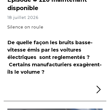
disponible
18 juillet 2026
Silence on roule
De quelle façon les bruits basse-
vitesse émis par les voitures
électriques sont reglementés ?
Certains manufacturiers exagèrent-
ils le volume ?
Li