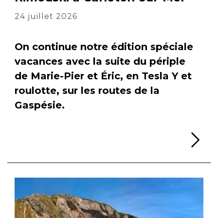
24 juillet 2026
On continue notre édition spéciale
vacances avec la suite du périple
de Marie-Pier et Éric, en Tesla Y et
roulotte, sur les routes de la
Gaspésie.
Li