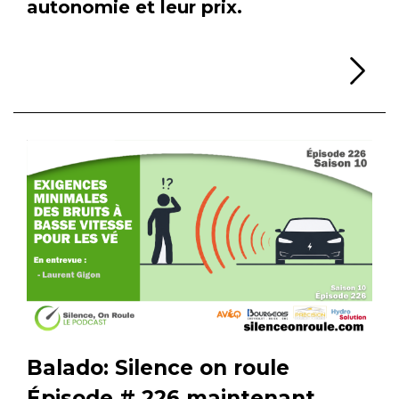
autonomie et leur prix.
Li
Balado: Silence on roule
Épisode # 226 maintenant