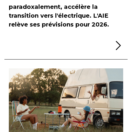
paradoxalement, accélère la
transition vers l'électrique. L'AIE
relève ses prévisions pour 2026.
Li