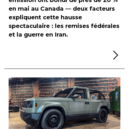
en mai au Canada — deux facteurs
expliquent cette hausse
spectaculaire : les remises fédérales
et la guerre en Iran.
Li