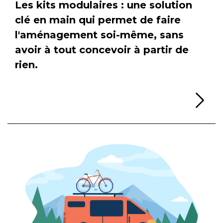
Les kits modulaires : une solution
clé en main qui permet de faire
l'aménagement soi-même, sans
avoir à tout concevoir à partir de
rien.
Li