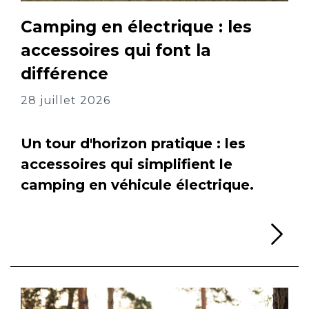
Camping en électrique : les
accessoires qui font la
différence
28 juillet 2026
Un tour d'horizon pratique : les
accessoires qui simplifient le
camping en véhicule électrique.
Li