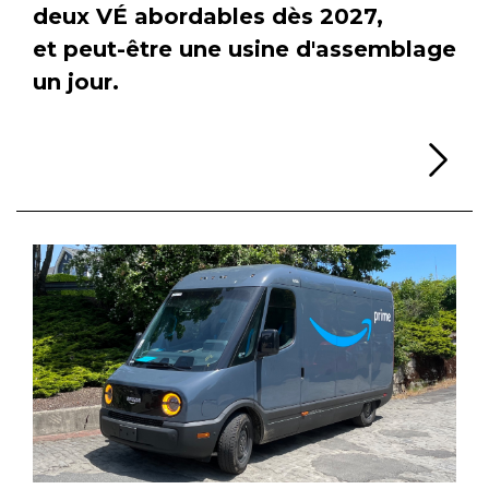
deux VÉ abordables dès 2027,
et peut-être une usine d'assemblage
un jour.
Li