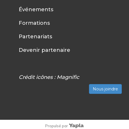
Événements
Formations
Partenariats
Devenir partenaire
Crédit icônes :
Magnific
Nous joindre
Propulsé par