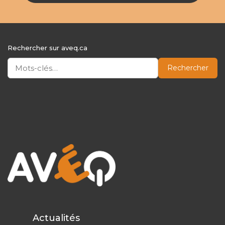
Rechercher sur aveq.ca
Rechercher
Actualités