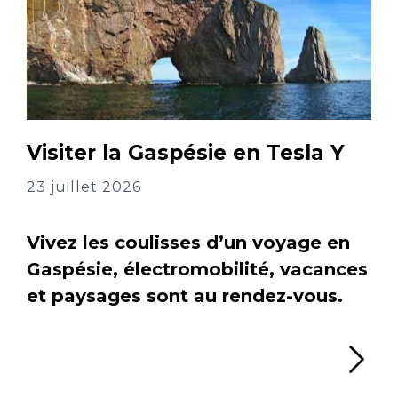
Visiter la Gaspésie en Tesla Y
23 juillet 2026
Vivez les coulisses d’un voyage en
Gaspésie, électromobilité, vacances
et paysages sont au rendez-vous.
Li