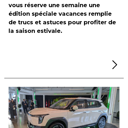
vous réserve une semaine une
édition spéciale vacances remplie
de trucs et astuces pour profiter de
la saison estivale.
Li