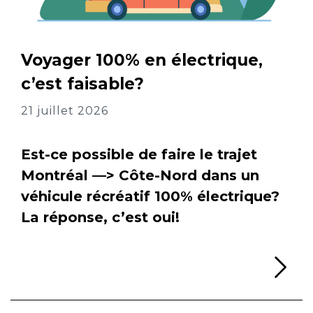
Voyager 100% en électrique,
c’est faisable?
21 juillet 2026
Est-ce possible de faire le trajet
Montréal —> Côte-Nord dans un
véhicule récréatif 100% électrique?
La réponse, c’est oui!
Li