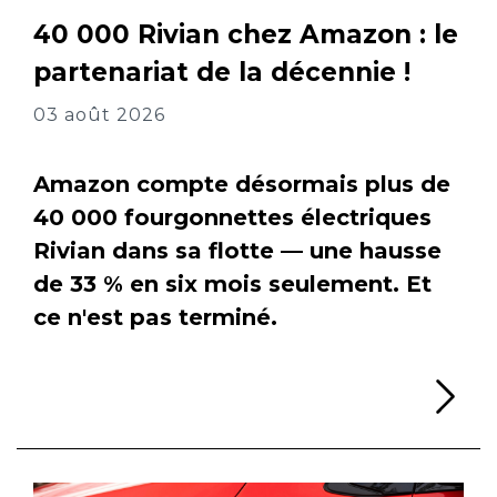
40 000 Rivian chez Amazon : le
partenariat de la décennie !
03 août 2026
Amazon compte désormais plus de
40 000 fourgonnettes électriques
Rivian dans sa flotte — une hausse
de 33 % en six mois seulement. Et
ce n'est pas terminé.
Li