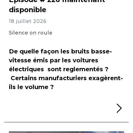
disponible
18 juillet 2026
Silence on roule
De quelle façon les bruits basse-
vitesse émis par les voitures
électriques sont reglementés ?
Certains manufacturiers exagèrent-
ils le volume ?
Li