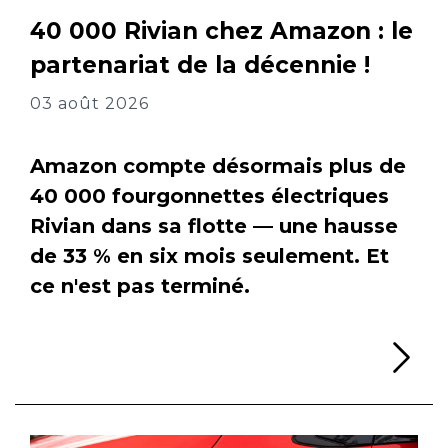
40 000 Rivian chez Amazon : le
partenariat de la décennie !
03 août 2026
Amazon compte désormais plus de
40 000 fourgonnettes électriques
Rivian dans sa flotte — une hausse
de 33 % en six mois seulement. Et
ce n'est pas terminé.
Li