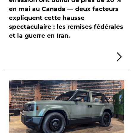
en mai au Canada — deux facteurs
expliquent cette hausse
spectaculaire : les remises fédérales
et la guerre en Iran.
Li