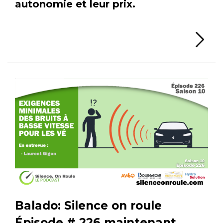
autonomie et leur prix.
Li
Balado: Silence on roule
Épisode # 226 maintenant