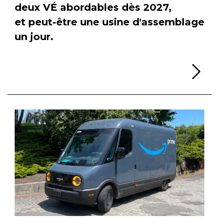
deux VÉ abordables dès 2027,
et peut-être une usine d'assemblage
un jour.
Li