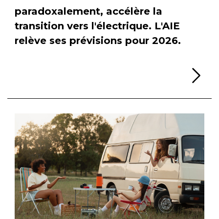
paradoxalement, accélère la
transition vers l'électrique. L'AIE
relève ses prévisions pour 2026.
Li