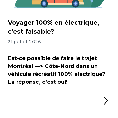
Voyager 100% en électrique,
c’est faisable?
21 juillet 2026
Est-ce possible de faire le trajet
Montréal —> Côte-Nord dans un
véhicule récréatif 100% électrique?
La réponse, c’est oui!
Li