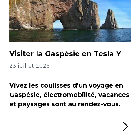
Visiter la Gaspésie en Tesla Y
23 juillet 2026
Vivez les coulisses d’un voyage en
Gaspésie, électromobilité, vacances
et paysages sont au rendez-vous.
Li