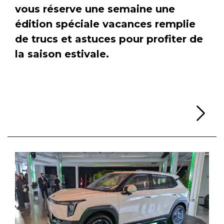
vous réserve une semaine une
édition spéciale vacances remplie
de trucs et astuces pour profiter de
la saison estivale.
Li