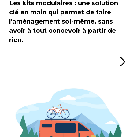
Les kits modulaires : une solution
clé en main qui permet de faire
l'aménagement soi-même, sans
avoir à tout concevoir à partir de
rien.
Li