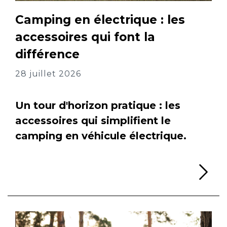
Camping en électrique : les
accessoires qui font la
différence
28 juillet 2026
Un tour d'horizon pratique : les
accessoires qui simplifient le
camping en véhicule électrique.
Li