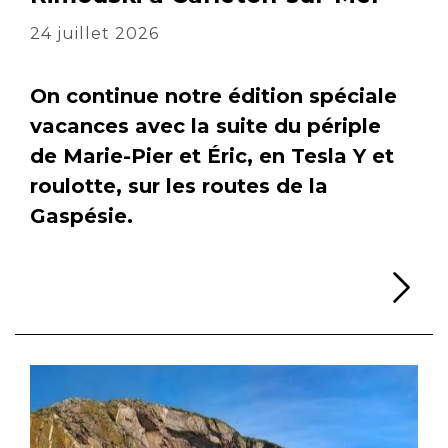
24 juillet 2026
On continue notre édition spéciale
vacances avec la suite du périple
de Marie-Pier et Éric, en Tesla Y et
roulotte, sur les routes de la
Gaspésie.
Li