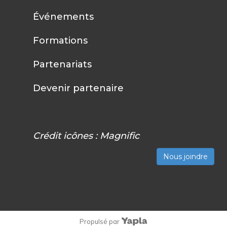
Événements
Formations
Partenariats
Devenir partenaire
Crédit icônes :
Magnific
Nous joindre
Propulsé par