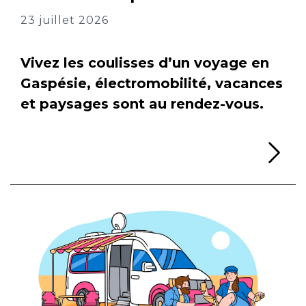
23 juillet 2026
Vivez les coulisses d’un voyage en
Gaspésie, électromobilité, vacances
et paysages sont au rendez-vous.
Li