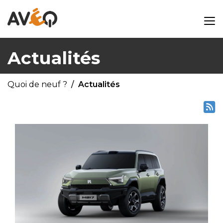
Actualités
Quoi de neuf ?
Actualités