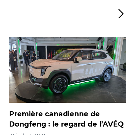
Li
Première canadienne de
Dongfeng : le regard de l’AVÉQ