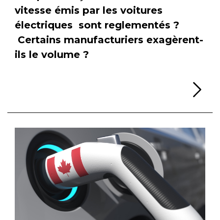
vitesse émis par les voitures
électriques sont reglementés ?
Certains manufacturiers exagèrent-
ils le volume ?
Li