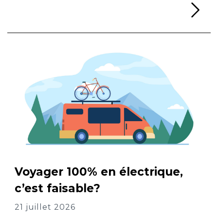
Li
Voyager 100% en électrique,
c’est faisable?
21 juillet 2026