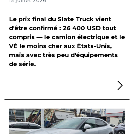
15 juillet 2026
Le prix final du Slate Truck vient
d'être confirmé : 26 400 USD tout
compris — le camion électrique et le
VÉ le moins cher aux États-Unis,
mais avec très peu d'équipements
de série.
Li