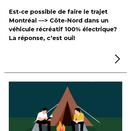
Est-ce possible de faire le trajet
Montréal —> Côte-Nord dans un
véhicule récréatif 100% électrique?
La réponse, c’est oui!
Li