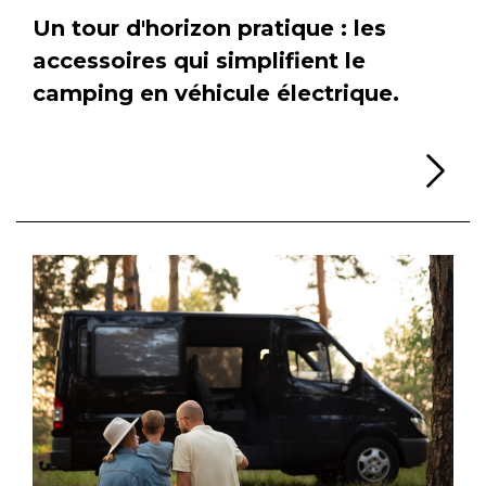
Un tour d'horizon pratique : les
accessoires qui simplifient le
camping en véhicule électrique.
Li