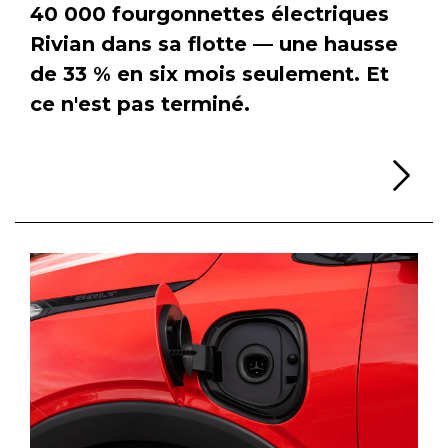
40 000 fourgonnettes électriques
Rivian dans sa flotte — une hausse
de 33 % en six mois seulement. Et
ce n'est pas terminé.
Li