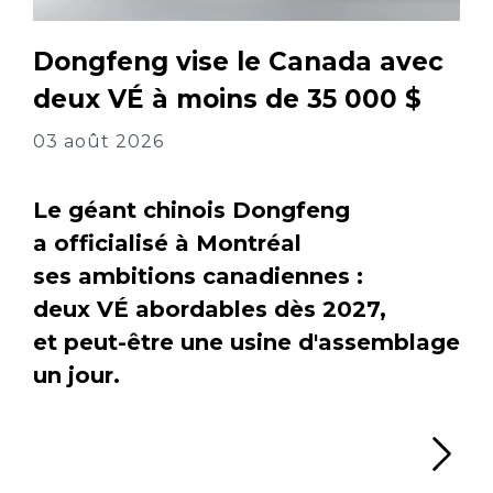
Dongfeng vise le Canada avec
deux VÉ à moins de 35 000 $
03 août 2026
Le géant chinois Dongfeng
a officialisé à Montréal
ses ambitions canadiennes :
deux VÉ abordables dès 2027,
et peut-être une usine d'assemblage
un jour.
Li