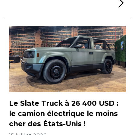
Li
Le Slate Truck à 26 400 USD :
le camion électrique le moins
cher des États-Unis !