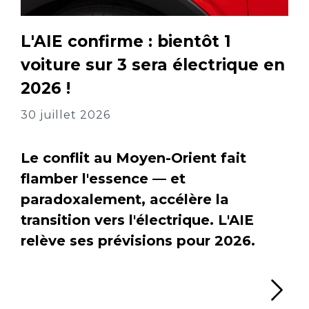
L'AIE confirme : bientôt 1
voiture sur 3 sera électrique en
2026 !
30 juillet 2026
Le conflit au Moyen-Orient fait
flamber l'essence — et
paradoxalement, accélère la
transition vers l'électrique. L'AIE
relève ses prévisions pour 2026.
Li