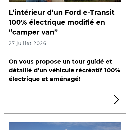
L’intérieur d’un Ford e-Transit
100% électrique modifié en
“camper van”
27 juillet 2026
On vous propose un tour guidé et
détaillé d’un véhicule récréatif 100%
électrique et aménagé!
Li