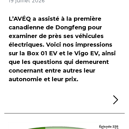
19 juillet 2026
L’AVÉQ a assisté à la première
canadienne de Dongfeng pour
examiner de près ses véhicules
électriques. Voici nos impressions
sur la Box 01 EV et le Vigo EV, ainsi
que les questions qui demeurent
concernant entre autres leur
autonomie et leur prix.
Li