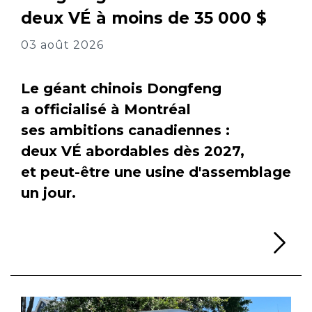
deux VÉ à moins de 35 000 $
03 août 2026
Le géant chinois Dongfeng
a officialisé à Montréal
ses ambitions canadiennes :
deux VÉ abordables dès 2027,
et peut-être une usine d'assemblage
un jour.
Li