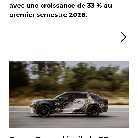
avec une croissance de 33 % au
premier semestre 2026.
Li