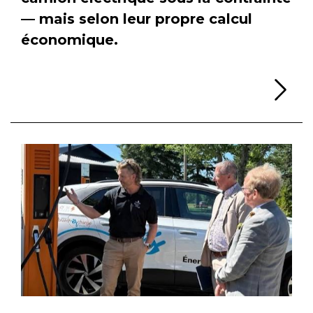
— mais selon leur propre calcul
économique.
Li