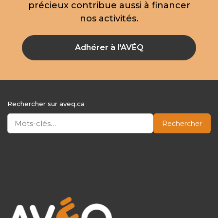
précieux contribue aussi à financer
nos activités.
Adhérer à l'AVÉQ
Rechercher sur aveq.ca
Rechercher