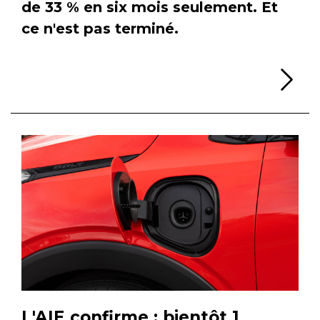
de 33 % en six mois seulement. Et
ce n'est pas terminé.
Li
L'AIE confirme : bientôt 1