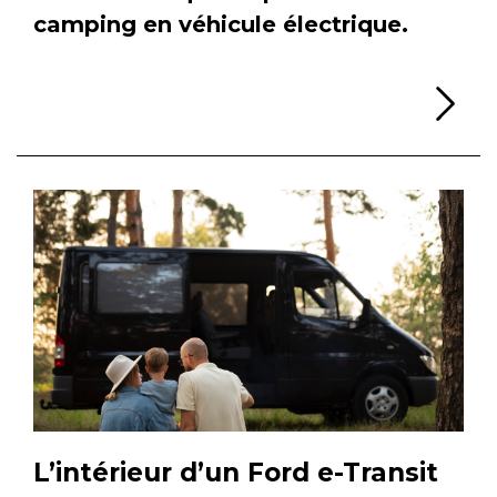
camping en véhicule électrique.
Li
L’intérieur d’un Ford e-Transit