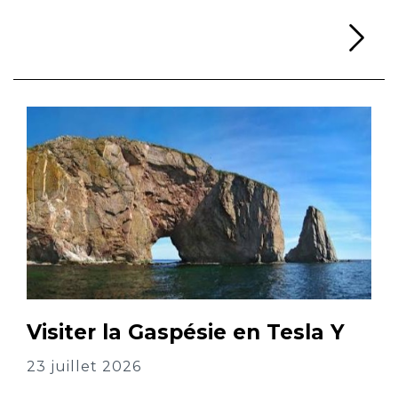
Li
Visiter la Gaspésie en Tesla Y
23 juillet 2026