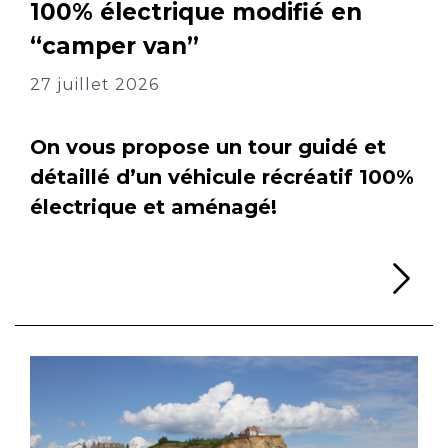
100% électrique modifié en
“camper van”
27 juillet 2026
On vous propose un tour guidé et
détaillé d’un véhicule récréatif 100%
électrique et aménagé!
Li