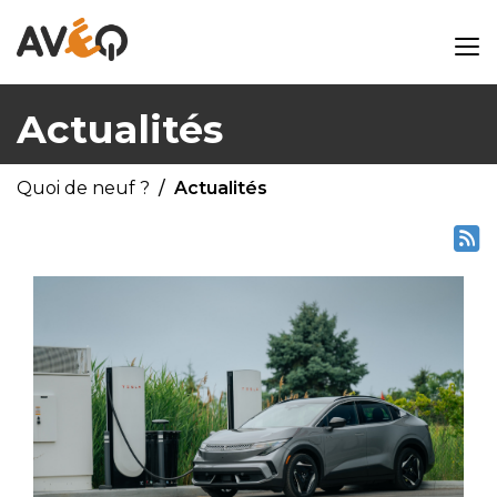
Actualités
Quoi de neuf ?
Actualités