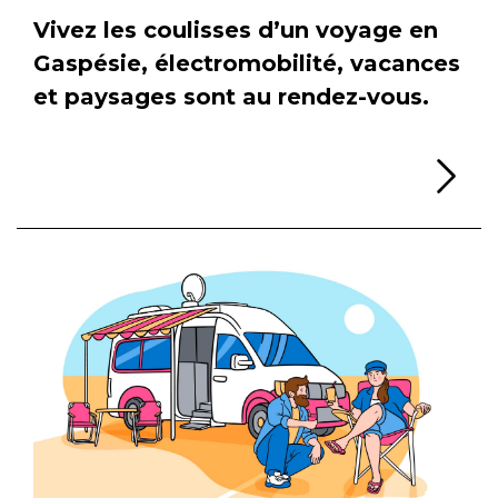
Vivez les coulisses d’un voyage en
Gaspésie, électromobilité, vacances
et paysages sont au rendez-vous.
Li