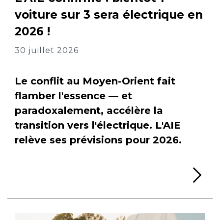
voiture sur 3 sera électrique en
2026 !
30 juillet 2026
Le conflit au Moyen-Orient fait
flamber l'essence — et
paradoxalement, accélère la
transition vers l'électrique. L'AIE
relève ses prévisions pour 2026.
Li