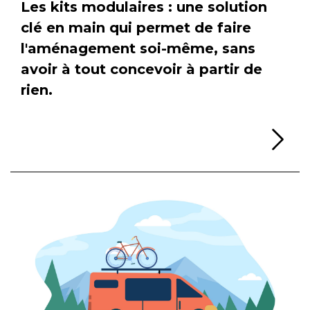
Les kits modulaires : une solution
clé en main qui permet de faire
l'aménagement soi-même, sans
avoir à tout concevoir à partir de
rien.
Li