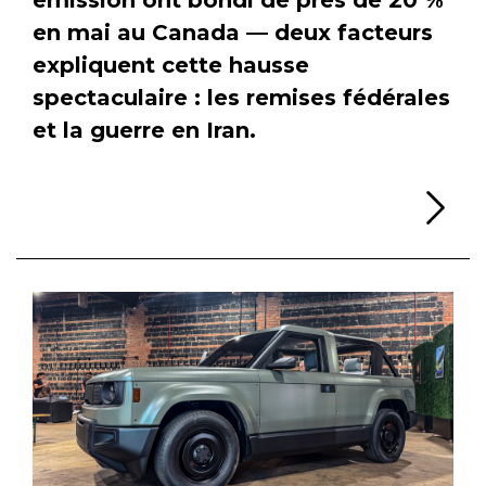
en mai au Canada — deux facteurs
expliquent cette hausse
spectaculaire : les remises fédérales
et la guerre en Iran.
Li