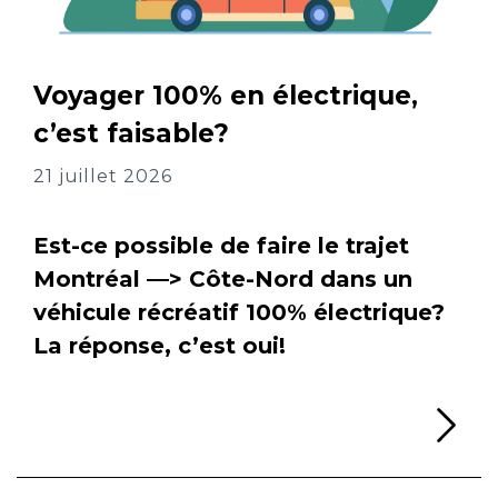
Voyager 100% en électrique,
c’est faisable?
21 juillet 2026
Est-ce possible de faire le trajet
Montréal —> Côte-Nord dans un
véhicule récréatif 100% électrique?
La réponse, c’est oui!
Li