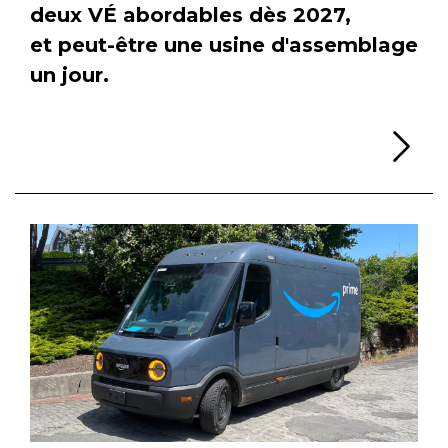
deux VÉ abordables dès 2027,
et peut-être une usine d'assemblage
un jour.
Li