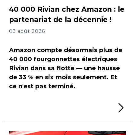
40 000 Rivian chez Amazon : le
partenariat de la décennie !
03 août 2026
Amazon compte désormais plus de
40 000 fourgonnettes électriques
Rivian dans sa flotte — une hausse
de 33 % en six mois seulement. Et
ce n'est pas terminé.
Li