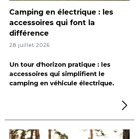
Camping en électrique : les
accessoires qui font la
différence
28 juillet 2026
Un tour d'horizon pratique : les
accessoires qui simplifient le
camping en véhicule électrique.
Li