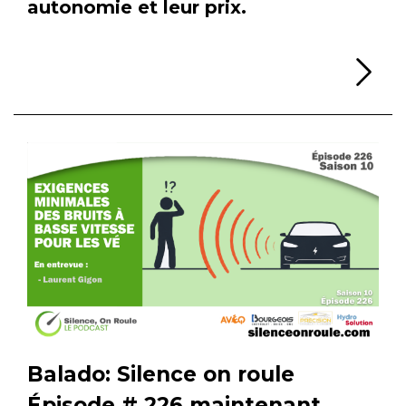
autonomie et leur prix.
Li
Balado: Silence on roule
Épisode # 226 maintenant