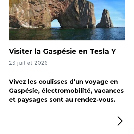
Visiter la Gaspésie en Tesla Y
23 juillet 2026
Vivez les coulisses d’un voyage en
Gaspésie, électromobilité, vacances
et paysages sont au rendez-vous.
Li