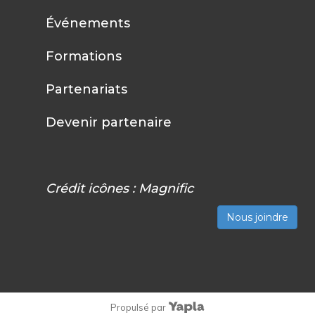
Événements
Formations
Partenariats
Devenir partenaire
Crédit icônes :
Magnific
Nous joindre
Propulsé par