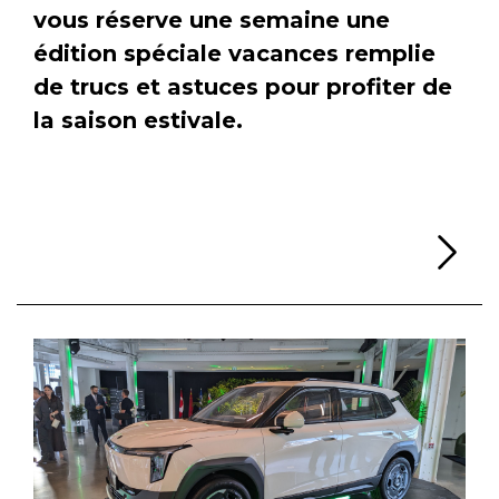
vous réserve une semaine une
édition spéciale vacances remplie
de trucs et astuces pour profiter de
la saison estivale.
Li