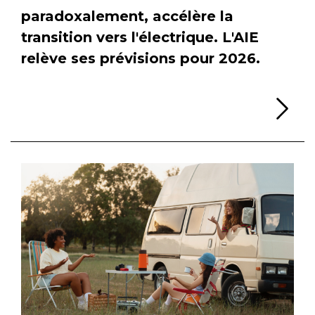
paradoxalement, accélère la
transition vers l'électrique. L'AIE
relève ses prévisions pour 2026.
Li