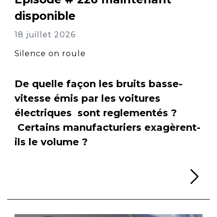
disponible
18 juillet 2026
Silence on roule
De quelle façon les bruits basse-
vitesse émis par les voitures
électriques sont reglementés ?
Certains manufacturiers exagèrent-
ils le volume ?
Li