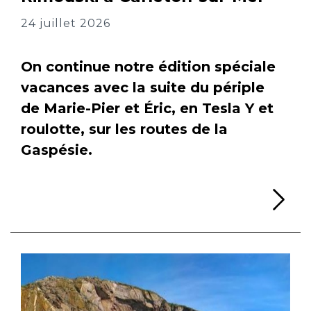
24 juillet 2026
On continue notre édition spéciale
vacances avec la suite du périple
de Marie-Pier et Éric, en Tesla Y et
roulotte, sur les routes de la
Gaspésie.
Li