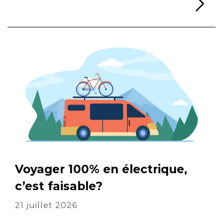
Li
Voyager 100% en électrique,
c’est faisable?
21 juillet 2026