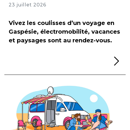
23 juillet 2026
Vivez les coulisses d’un voyage en
Gaspésie, électromobilité, vacances
et paysages sont au rendez-vous.
Li