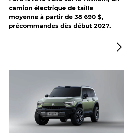
camion électrique de taille
moyenne à partir de 38 690 $,
précommandes dès début 2027.
Li