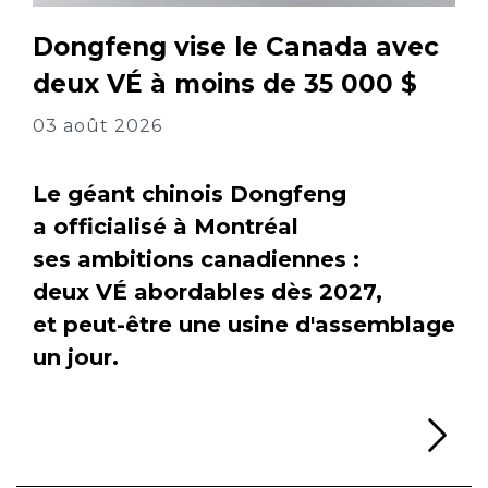
Dongfeng vise le Canada avec
deux VÉ à moins de 35 000 $
03 août 2026
Le géant chinois Dongfeng
a officialisé à Montréal
ses ambitions canadiennes :
deux VÉ abordables dès 2027,
et peut-être une usine d'assemblage
un jour.
Li