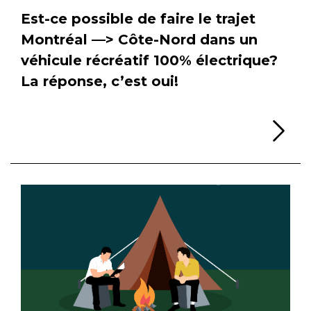
Est-ce possible de faire le trajet
Montréal —> Côte-Nord dans un
véhicule récréatif 100% électrique?
La réponse, c’est oui!
Li