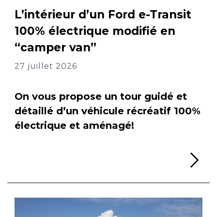
L’intérieur d’un Ford e-Transit
100% électrique modifié en
“camper van”
27 juillet 2026
On vous propose un tour guidé et
détaillé d’un véhicule récréatif 100%
électrique et aménagé!
Li