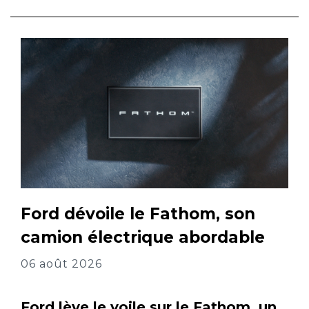
Ford dévoile le Fathom, son
camion électrique abordable
06 août 2026
Ford lève le voile sur le Fathom, un