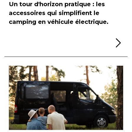
Un tour d'horizon pratique : les
accessoires qui simplifient le
camping en véhicule électrique.
Li