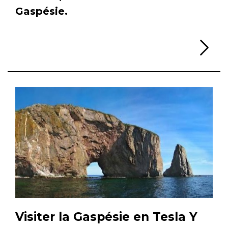
Gaspésie.
Li
Visiter la Gaspésie en Tesla Y