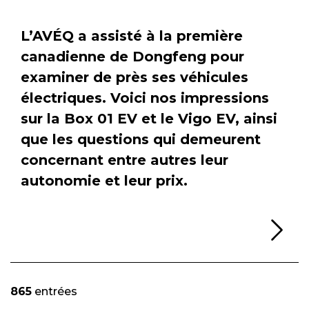
L’AVÉQ a assisté à la première
canadienne de Dongfeng pour
examiner de près ses véhicules
électriques. Voici nos impressions
sur la Box 01 EV et le Vigo EV, ainsi
que les questions qui demeurent
concernant entre autres leur
autonomie et leur prix.
Li
865
entrées