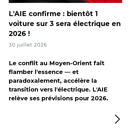
L'AIE confirme : bientôt 1
voiture sur 3 sera électrique en
2026 !
30 juillet 2026
Le conflit au Moyen-Orient fait
flamber l'essence — et
paradoxalement, accélère la
transition vers l'électrique. L'AIE
relève ses prévisions pour 2026.
Li