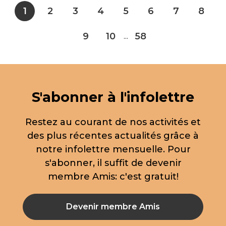
1
2
3
4
5
6
7
8
9
10
58
...
S'abonner à l'infolettre
Restez au courant de nos activités et
des plus récentes actualités grâce à
notre infolettre mensuelle. Pour
s'abonner, il suffit de devenir
membre Amis: c'est gratuit!
Devenir membre Amis