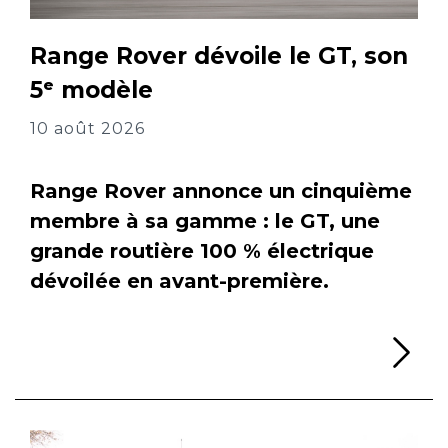
Range Rover dévoile le GT, son
5ᵉ modèle
10 août 2026
Range Rover annonce un cinquième
membre à sa gamme : le GT, une
grande routière 100 % électrique
dévoilée en avant-première.
Li