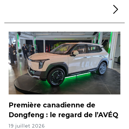
Li
Première canadienne de
Dongfeng : le regard de l’AVÉQ
19 juillet 2026