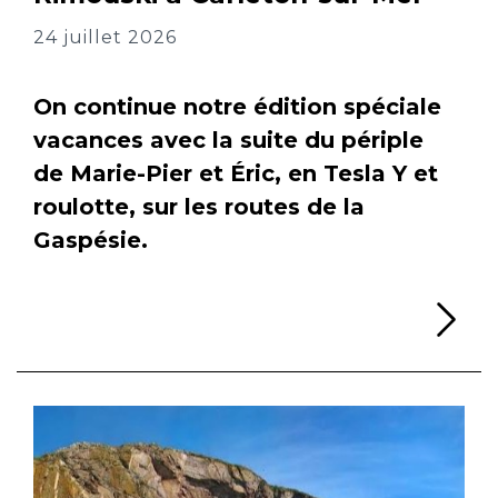
24 juillet 2026
On continue notre édition spéciale
vacances avec la suite du périple
de Marie-Pier et Éric, en Tesla Y et
roulotte, sur les routes de la
Gaspésie.
Li