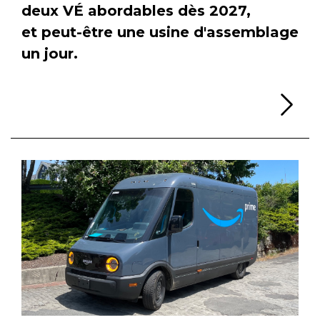
deux VÉ abordables dès 2027,
et peut-être une usine d'assemblage
un jour.
Li