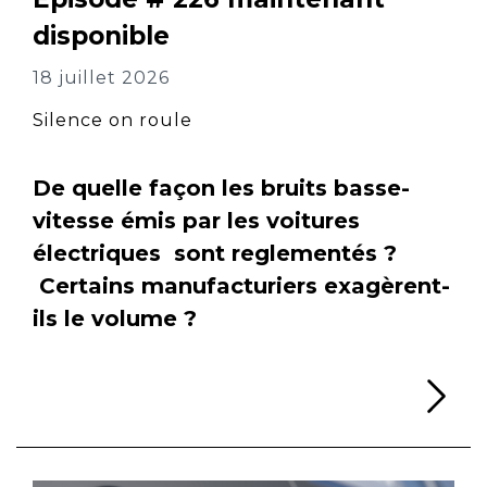
disponible
18 juillet 2026
Silence on roule
De quelle façon les bruits basse-
vitesse émis par les voitures
électriques sont reglementés ?
Certains manufacturiers exagèrent-
ils le volume ?
Li