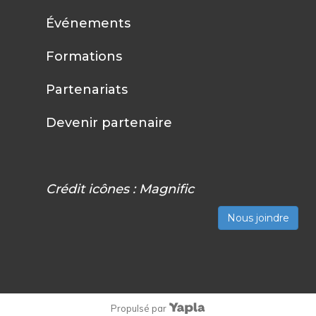
Événements
Formations
Partenariats
Devenir partenaire
Crédit icônes :
Magnific
Nous joindre
Propulsé par