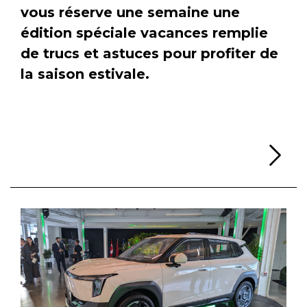
vous réserve une semaine une
édition spéciale vacances remplie
de trucs et astuces pour profiter de
la saison estivale.
Li