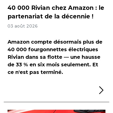
40 000 Rivian chez Amazon : le
partenariat de la décennie !
03 août 2026
Amazon compte désormais plus de
40 000 fourgonnettes électriques
Rivian dans sa flotte — une hausse
de 33 % en six mois seulement. Et
ce n'est pas terminé.
Li