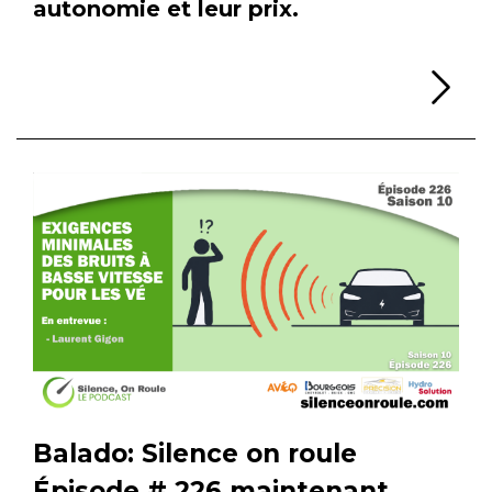
autonomie et leur prix.
Li
Balado: Silence on roule
Épisode # 226 maintenant