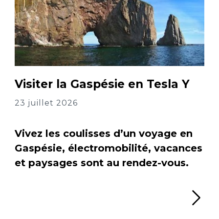
Visiter la Gaspésie en Tesla Y
23 juillet 2026
Vivez les coulisses d’un voyage en
Gaspésie, électromobilité, vacances
et paysages sont au rendez-vous.
Li