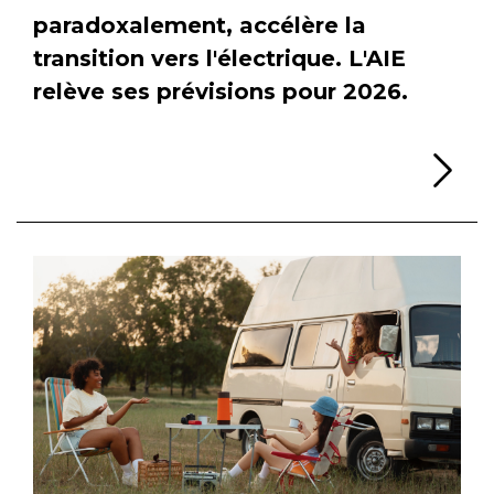
paradoxalement, accélère la
transition vers l'électrique. L'AIE
relève ses prévisions pour 2026.
Li