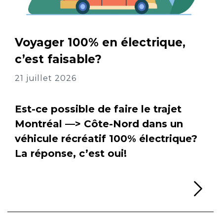
Voyager 100% en électrique,
c’est faisable?
21 juillet 2026
Est-ce possible de faire le trajet
Montréal —> Côte-Nord dans un
véhicule récréatif 100% électrique?
La réponse, c’est oui!
Li