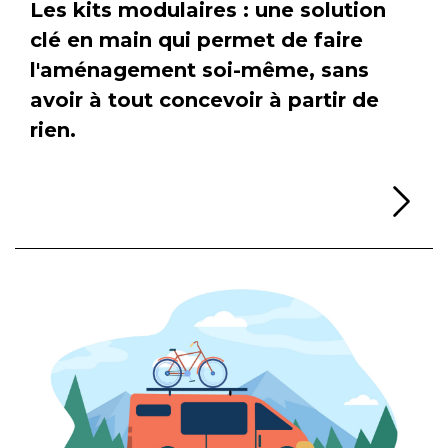
Les kits modulaires : une solution
clé en main qui permet de faire
l'aménagement soi-même, sans
avoir à tout concevoir à partir de
rien.
Li