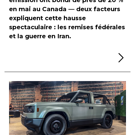
en mai au Canada — deux facteurs
expliquent cette hausse
spectaculaire : les remises fédérales
et la guerre en Iran.
Li