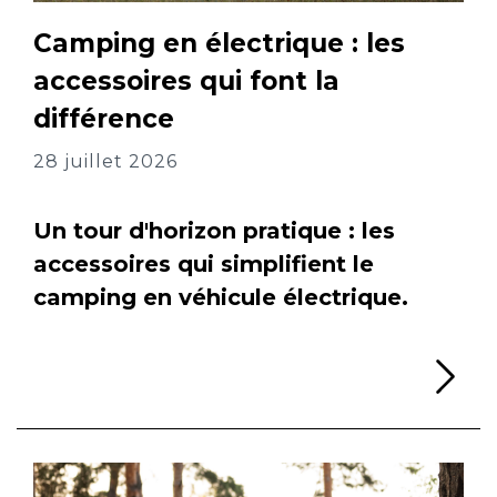
Camping en électrique : les
accessoires qui font la
différence
28 juillet 2026
Un tour d'horizon pratique : les
accessoires qui simplifient le
camping en véhicule électrique.
Li