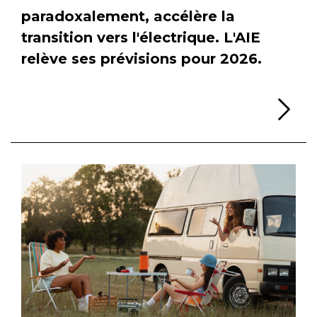
paradoxalement, accélère la
transition vers l'électrique. L'AIE
relève ses prévisions pour 2026.
Li