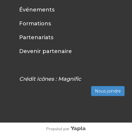
Événements
Formations
Partenariats
Devenir partenaire
Crédit icônes :
Magnific
Nous joindre
Propulsé par