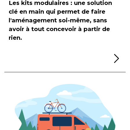
Les kits modulaires : une solution
clé en main qui permet de faire
l'aménagement soi-même, sans
avoir à tout concevoir à partir de
rien.
Li