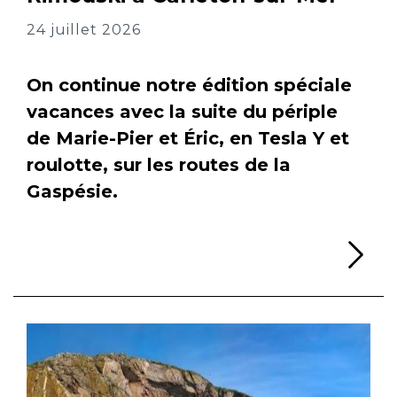
24 juillet 2026
On continue notre édition spéciale
vacances avec la suite du périple
de Marie-Pier et Éric, en Tesla Y et
roulotte, sur les routes de la
Gaspésie.
Li