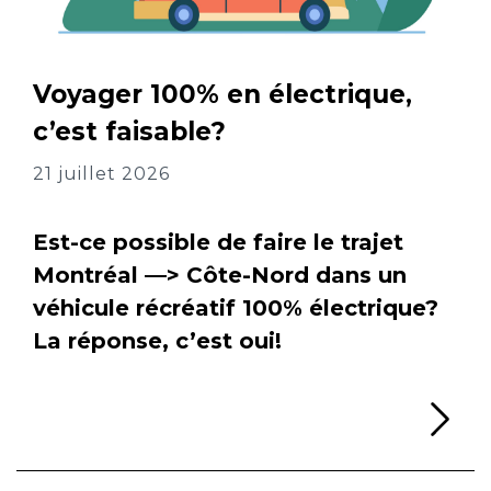
Voyager 100% en électrique,
c’est faisable?
21 juillet 2026
Est-ce possible de faire le trajet
Montréal —> Côte-Nord dans un
véhicule récréatif 100% électrique?
La réponse, c’est oui!
Li