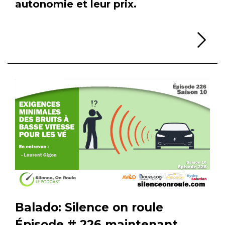
autonomie et leur prix.
Li
Balado: Silence on roule
Épisode # 226 maintenant