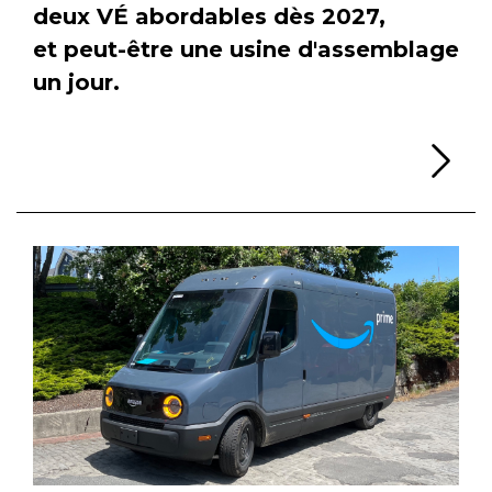
deux VÉ abordables dès 2027,
et peut-être une usine d'assemblage
un jour.
Li