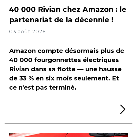
40 000 Rivian chez Amazon : le
partenariat de la décennie !
03 août 2026
Amazon compte désormais plus de
40 000 fourgonnettes électriques
Rivian dans sa flotte — une hausse
de 33 % en six mois seulement. Et
ce n'est pas terminé.
Li