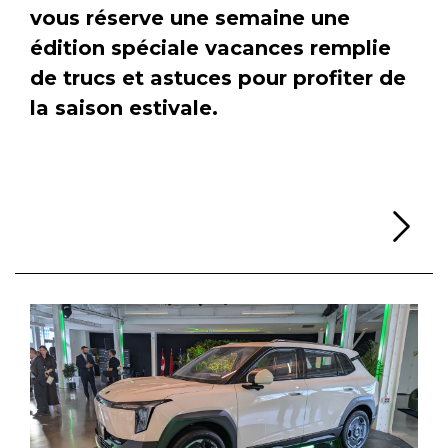
vous réserve une semaine une
édition spéciale vacances remplie
de trucs et astuces pour profiter de
la saison estivale.
Li