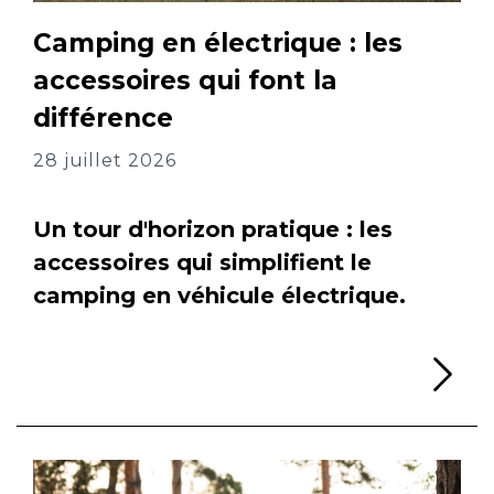
Camping en électrique : les
accessoires qui font la
différence
28 juillet 2026
Un tour d'horizon pratique : les
accessoires qui simplifient le
camping en véhicule électrique.
Li