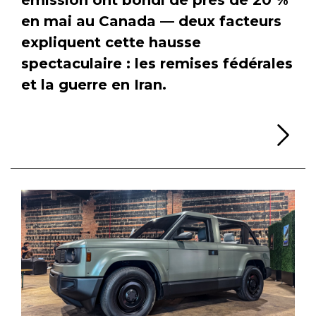
en mai au Canada — deux facteurs
expliquent cette hausse
spectaculaire : les remises fédérales
et la guerre en Iran.
Li