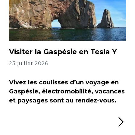
Visiter la Gaspésie en Tesla Y
23 juillet 2026
Vivez les coulisses d’un voyage en
Gaspésie, électromobilité, vacances
et paysages sont au rendez-vous.
Li