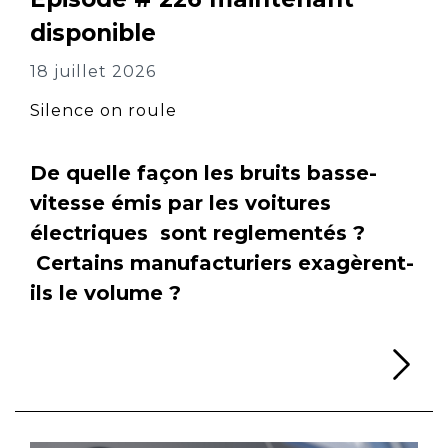
disponible
18 juillet 2026
Silence on roule
De quelle façon les bruits basse-
vitesse émis par les voitures
électriques sont reglementés ?
Certains manufacturiers exagèrent-
ils le volume ?
Li