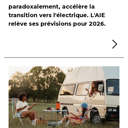
paradoxalement, accélère la
transition vers l'électrique. L'AIE
relève ses prévisions pour 2026.
Li