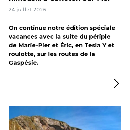
24 juillet 2026
On continue notre édition spéciale
vacances avec la suite du périple
de Marie-Pier et Éric, en Tesla Y et
roulotte, sur les routes de la
Gaspésie.
Li