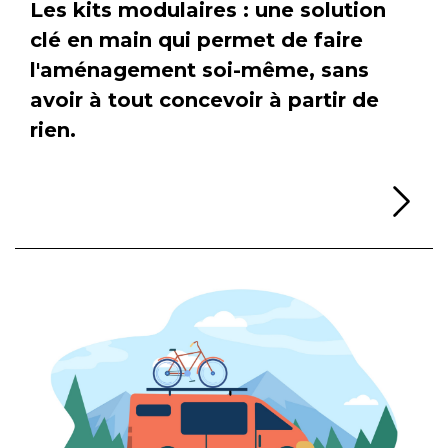
Les kits modulaires : une solution
clé en main qui permet de faire
l'aménagement soi-même, sans
avoir à tout concevoir à partir de
rien.
Li