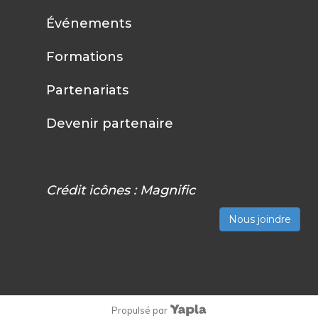
Événements
Formations
Partenariats
Devenir partenaire
Crédit icônes :
Magnific
Nous joindre
Propulsé par