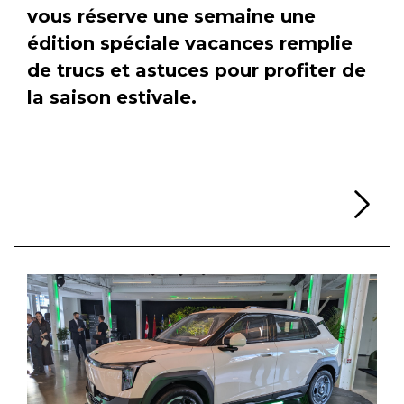
vous réserve une semaine une
édition spéciale vacances remplie
de trucs et astuces pour profiter de
la saison estivale.
Li