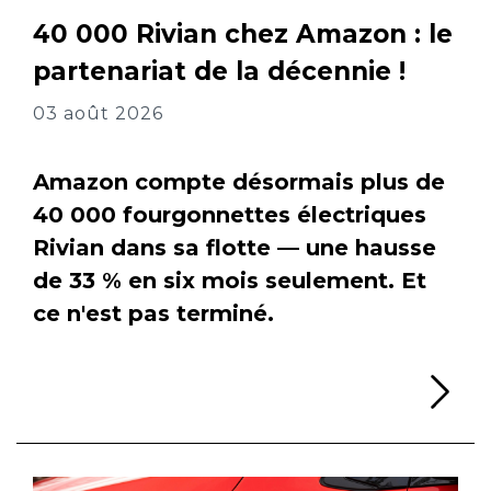
40 000 Rivian chez Amazon : le
partenariat de la décennie !
03 août 2026
Amazon compte désormais plus de
40 000 fourgonnettes électriques
Rivian dans sa flotte — une hausse
de 33 % en six mois seulement. Et
ce n'est pas terminé.
Li