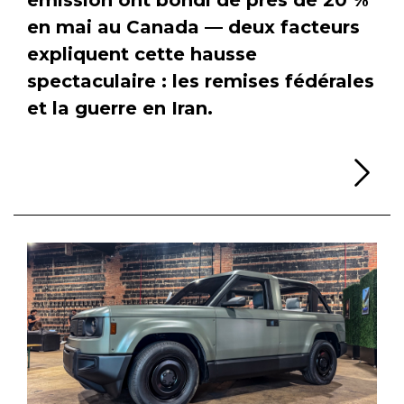
en mai au Canada — deux facteurs
expliquent cette hausse
spectaculaire : les remises fédérales
et la guerre en Iran.
Li