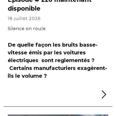
disponible
18 juillet 2026
Silence on roule
De quelle façon les bruits basse-
vitesse émis par les voitures
électriques sont reglementés ?
Certains manufacturiers exagèrent-
ils le volume ?
Li