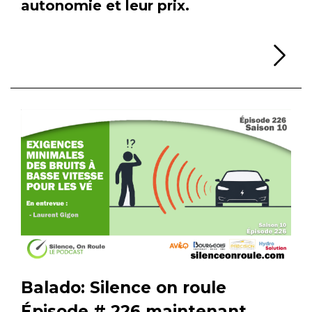
autonomie et leur prix.
Li
Balado: Silence on roule
Épisode # 226 maintenant