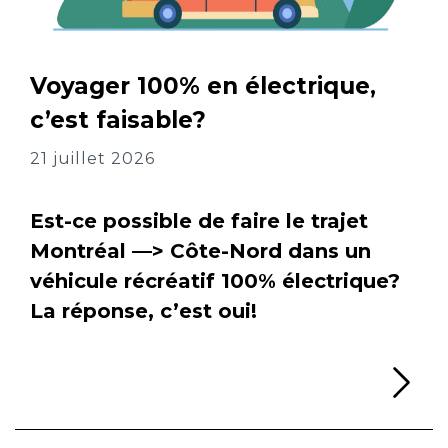
Voyager 100% en électrique,
c’est faisable?
21 juillet 2026
Est-ce possible de faire le trajet
Montréal —> Côte-Nord dans un
véhicule récréatif 100% électrique?
La réponse, c’est oui!
Li