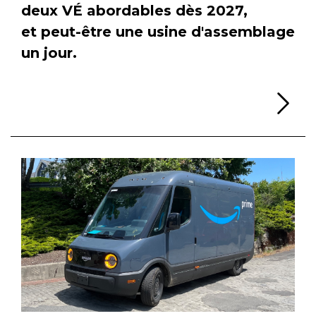
deux VÉ abordables dès 2027,
et peut-être une usine d'assemblage
un jour.
Li