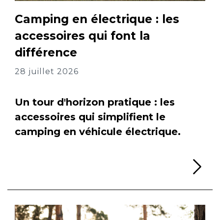
Camping en électrique : les
accessoires qui font la
différence
28 juillet 2026
Un tour d'horizon pratique : les
accessoires qui simplifient le
camping en véhicule électrique.
Li