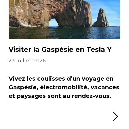
Visiter la Gaspésie en Tesla Y
23 juillet 2026
Vivez les coulisses d’un voyage en
Gaspésie, électromobilité, vacances
et paysages sont au rendez-vous.
Li