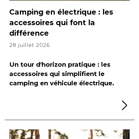
Camping en électrique : les
accessoires qui font la
différence
28 juillet 2026
Un tour d'horizon pratique : les
accessoires qui simplifient le
camping en véhicule électrique.
Li