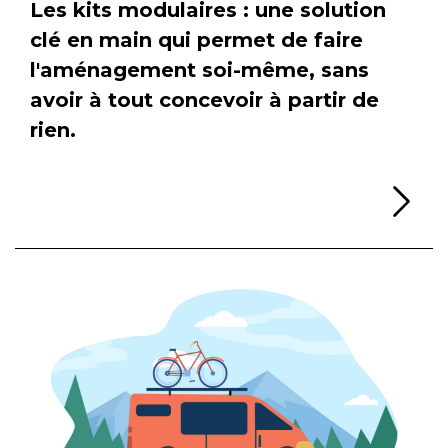
Les kits modulaires : une solution
clé en main qui permet de faire
l'aménagement soi-même, sans
avoir à tout concevoir à partir de
rien.
Li