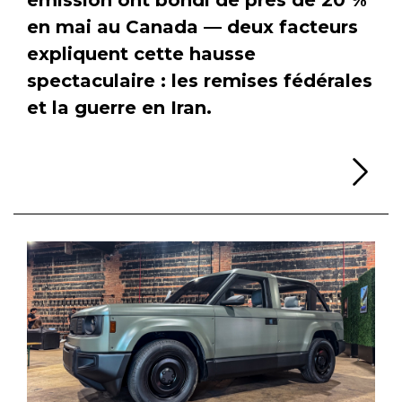
en mai au Canada — deux facteurs
expliquent cette hausse
spectaculaire : les remises fédérales
et la guerre en Iran.
Li