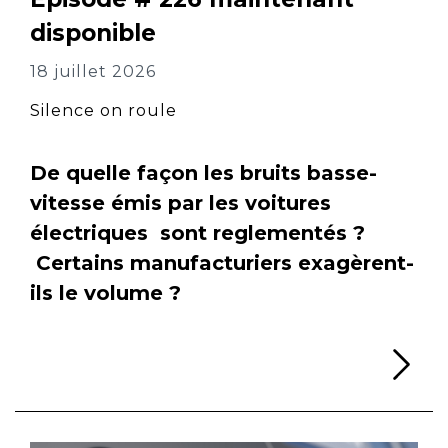
disponible
18 juillet 2026
Silence on roule
De quelle façon les bruits basse-
vitesse émis par les voitures
électriques sont reglementés ?
Certains manufacturiers exagèrent-
ils le volume ?
Li