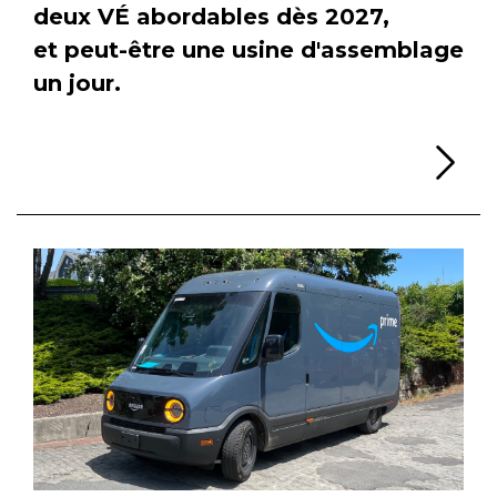
deux VÉ abordables dès 2027,
et peut-être une usine d'assemblage
un jour.
Li