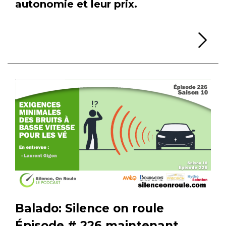
autonomie et leur prix.
Li
Balado: Silence on roule
Épisode # 226 maintenant