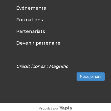
Événements
Formations
Partenariats
Devenir partenaire
Crédit icônes :
Magnific
Nous joindre
Propulsé par