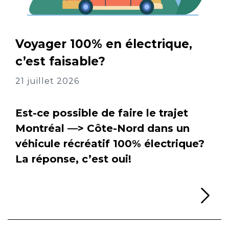
Voyager 100% en électrique,
c’est faisable?
21 juillet 2026
Est-ce possible de faire le trajet
Montréal —> Côte-Nord dans un
véhicule récréatif 100% électrique?
La réponse, c’est oui!
Li