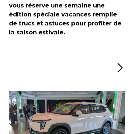
vous réserve une semaine une
édition spéciale vacances remplie
de trucs et astuces pour profiter de
la saison estivale.
Li