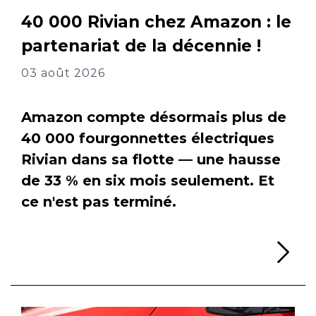
40 000 Rivian chez Amazon : le
partenariat de la décennie !
03 août 2026
Amazon compte désormais plus de
40 000 fourgonnettes électriques
Rivian dans sa flotte — une hausse
de 33 % en six mois seulement. Et
ce n'est pas terminé.
Li