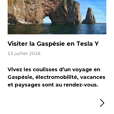
Visiter la Gaspésie en Tesla Y
23 juillet 2026
Vivez les coulisses d’un voyage en
Gaspésie, électromobilité, vacances
et paysages sont au rendez-vous.
Li