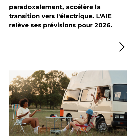
paradoxalement, accélère la
transition vers l'électrique. L'AIE
relève ses prévisions pour 2026.
Li