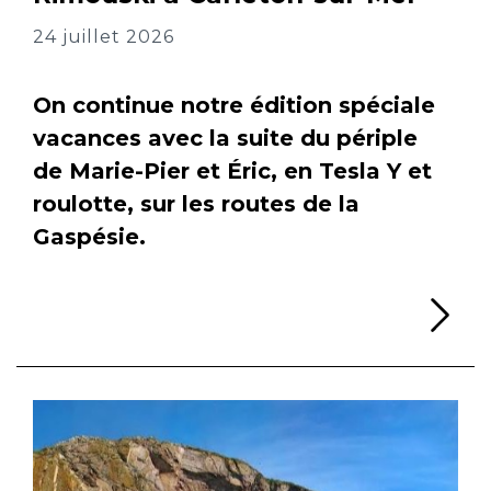
24 juillet 2026
On continue notre édition spéciale
vacances avec la suite du périple
de Marie-Pier et Éric, en Tesla Y et
roulotte, sur les routes de la
Gaspésie.
Li