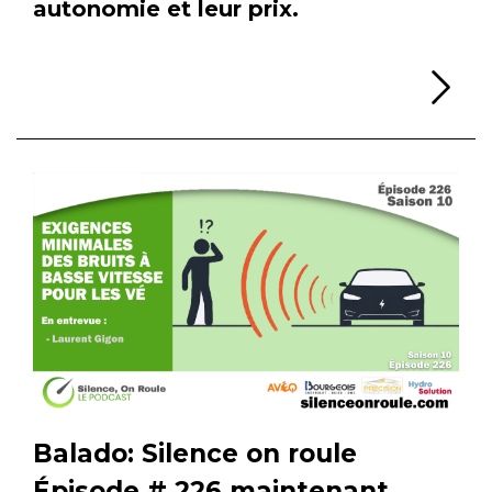
autonomie et leur prix.
Li
Balado: Silence on roule
Épisode # 226 maintenant