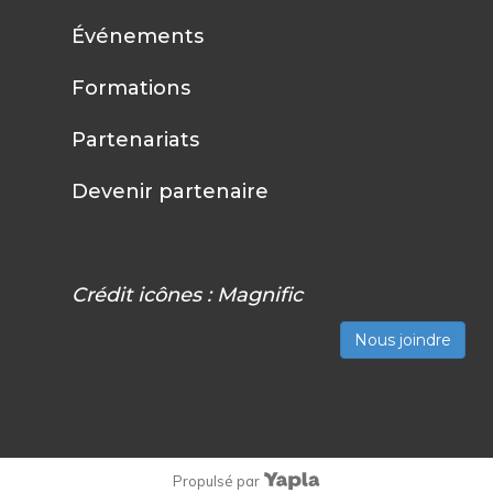
Événements
Formations
Partenariats
Devenir partenaire
Crédit icônes :
Magnific
Nous joindre
Propulsé par