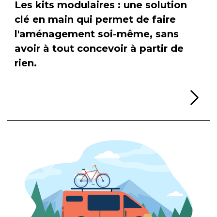
Les kits modulaires : une solution
clé en main qui permet de faire
l'aménagement soi-même, sans
avoir à tout concevoir à partir de
rien.
Li