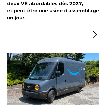
deux VÉ abordables dès 2027,
et peut-être une usine d'assemblage
un jour.
Li