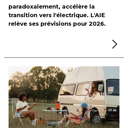
paradoxalement, accélère la
transition vers l'électrique. L'AIE
relève ses prévisions pour 2026.
Li