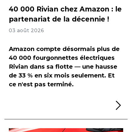
40 000 Rivian chez Amazon : le
partenariat de la décennie !
03 août 2026
Amazon compte désormais plus de
40 000 fourgonnettes électriques
Rivian dans sa flotte — une hausse
de 33 % en six mois seulement. Et
ce n'est pas terminé.
Li