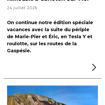
24 juillet 2026
On continue notre édition spéciale
vacances avec la suite du périple
de Marie-Pier et Éric, en Tesla Y et
roulotte, sur les routes de la
Gaspésie.
Li