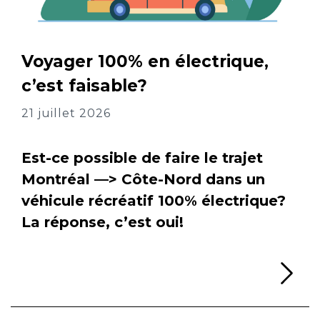
Voyager 100% en électrique,
c’est faisable?
21 juillet 2026
Est-ce possible de faire le trajet
Montréal —> Côte-Nord dans un
véhicule récréatif 100% électrique?
La réponse, c’est oui!
Li