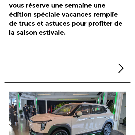
vous réserve une semaine une
édition spéciale vacances remplie
de trucs et astuces pour profiter de
la saison estivale.
Li