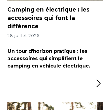
Camping en électrique : les
accessoires qui font la
différence
28 juillet 2026
Un tour d'horizon pratique : les
accessoires qui simplifient le
camping en véhicule électrique.
Li