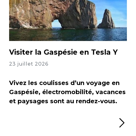
Visiter la Gaspésie en Tesla Y
23 juillet 2026
Vivez les coulisses d’un voyage en
Gaspésie, électromobilité, vacances
et paysages sont au rendez-vous.
Li