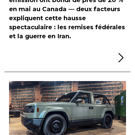
en mai au Canada — deux facteurs
expliquent cette hausse
spectaculaire : les remises fédérales
et la guerre en Iran.
Li