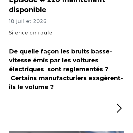
disponible
18 juillet 2026
Silence on roule
De quelle façon les bruits basse-
vitesse émis par les voitures
électriques sont reglementés ?
Certains manufacturiers exagèrent-
ils le volume ?
Li