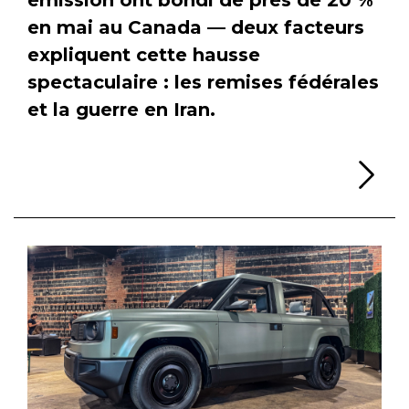
en mai au Canada — deux facteurs
expliquent cette hausse
spectaculaire : les remises fédérales
et la guerre en Iran.
Li