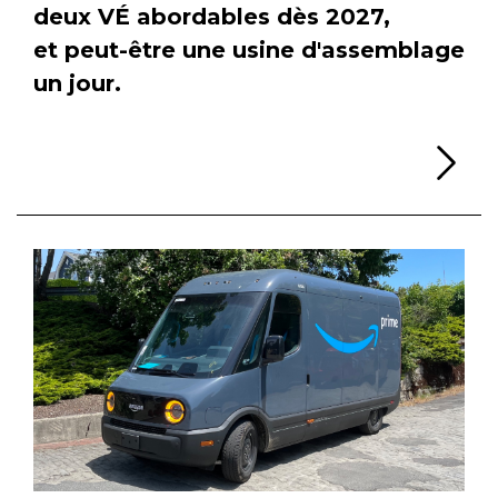
deux VÉ abordables dès 2027,
et peut-être une usine d'assemblage
un jour.
Li