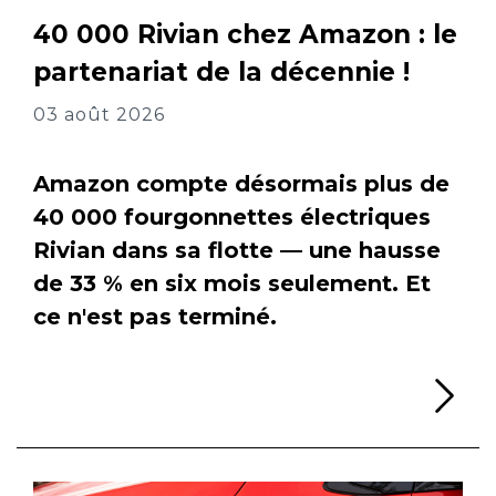
40 000 Rivian chez Amazon : le
partenariat de la décennie !
03 août 2026
Amazon compte désormais plus de
40 000 fourgonnettes électriques
Rivian dans sa flotte — une hausse
de 33 % en six mois seulement. Et
ce n'est pas terminé.
Li