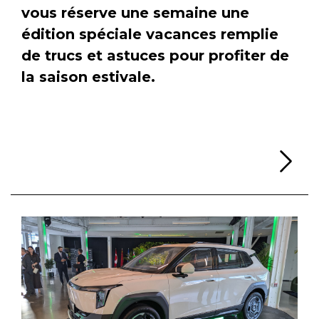
vous réserve une semaine une
édition spéciale vacances remplie
de trucs et astuces pour profiter de
la saison estivale.
Li