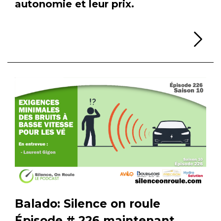
autonomie et leur prix.
Li
Balado: Silence on roule
Épisode # 226 maintenant