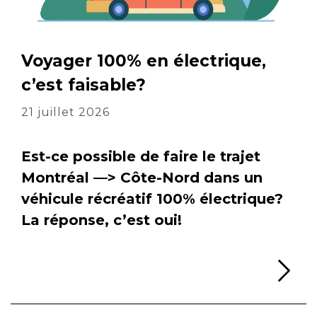
Voyager 100% en électrique,
c’est faisable?
21 juillet 2026
Est-ce possible de faire le trajet
Montréal —> Côte-Nord dans un
véhicule récréatif 100% électrique?
La réponse, c’est oui!
Li