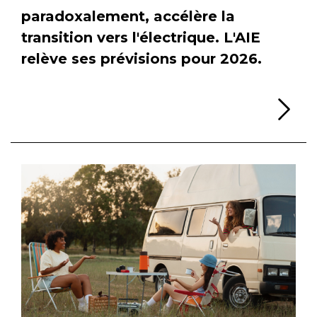
paradoxalement, accélère la
transition vers l'électrique. L'AIE
relève ses prévisions pour 2026.
Li