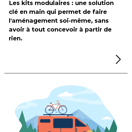
Les kits modulaires : une solution
clé en main qui permet de faire
l'aménagement soi-même, sans
avoir à tout concevoir à partir de
rien.
Li