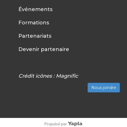
Événements
Formations
Partenariats
Devenir partenaire
Crédit icônes :
Magnific
Nous joindre
Propulsé par