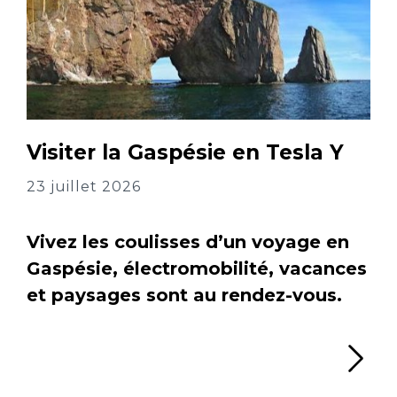
Visiter la Gaspésie en Tesla Y
23 juillet 2026
Vivez les coulisses d’un voyage en
Gaspésie, électromobilité, vacances
et paysages sont au rendez-vous.
Li