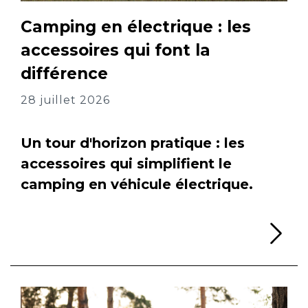
Camping en électrique : les
accessoires qui font la
différence
28 juillet 2026
Un tour d'horizon pratique : les
accessoires qui simplifient le
camping en véhicule électrique.
Li