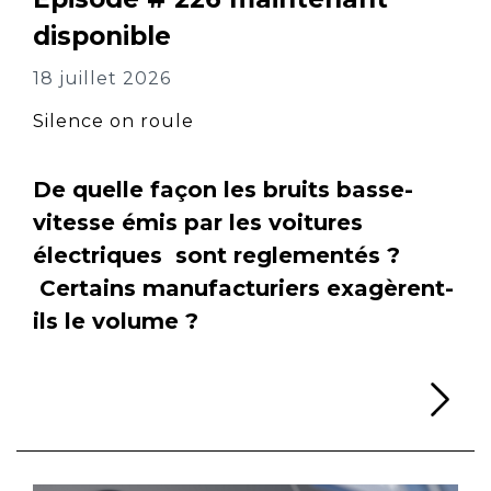
disponible
18 juillet 2026
Silence on roule
De quelle façon les bruits basse-
vitesse émis par les voitures
électriques sont reglementés ?
Certains manufacturiers exagèrent-
ils le volume ?
Li