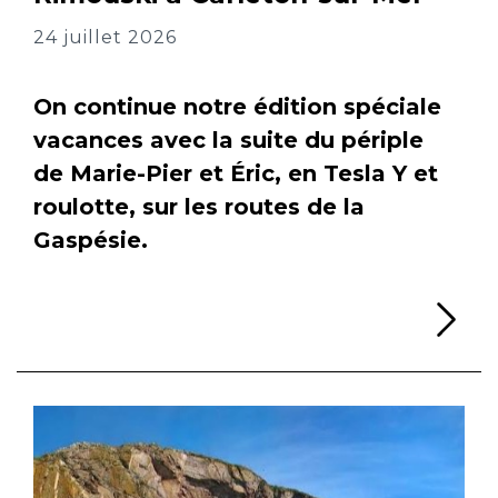
24 juillet 2026
On continue notre édition spéciale
vacances avec la suite du périple
de Marie-Pier et Éric, en Tesla Y et
roulotte, sur les routes de la
Gaspésie.
Li