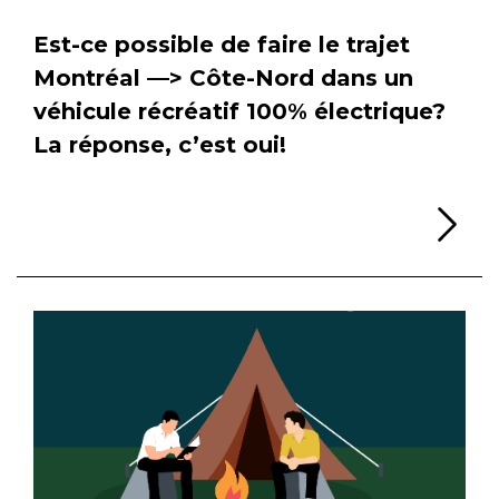
Est-ce possible de faire le trajet
Montréal —> Côte-Nord dans un
véhicule récréatif 100% électrique?
La réponse, c’est oui!
Li