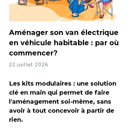
Aménager son van électrique
en véhicule habitable : par où
commencer?
22 juillet 2026
Les kits modulaires : une solution
clé en main qui permet de faire
l'aménagement soi-même, sans
avoir à tout concevoir à partir de
rien.