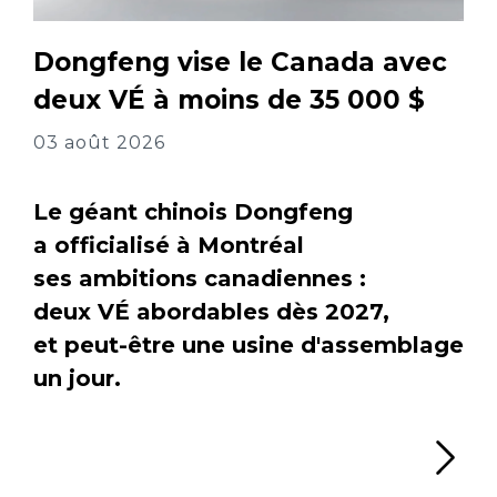
Dongfeng vise le Canada avec
deux VÉ à moins de 35 000 $
03 août 2026
Le géant chinois Dongfeng
a officialisé à Montréal
ses ambitions canadiennes :
deux VÉ abordables dès 2027,
et peut-être une usine d'assemblage
un jour.
Li