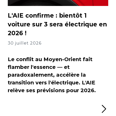
L'AIE confirme : bientôt 1
voiture sur 3 sera électrique en
2026 !
30 juillet 2026
Le conflit au Moyen-Orient fait
flamber l'essence — et
paradoxalement, accélère la
transition vers l'électrique. L'AIE
relève ses prévisions pour 2026.
Li