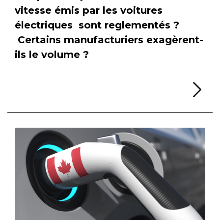
vitesse émis par les voitures
électriques sont reglementés ?
Certains manufacturiers exagèrent-
ils le volume ?
Li