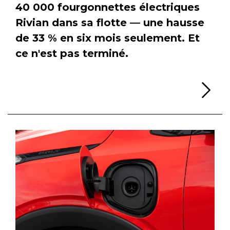
40 000 fourgonnettes électriques
Rivian dans sa flotte — une hausse
de 33 % en six mois seulement. Et
ce n'est pas terminé.
Li