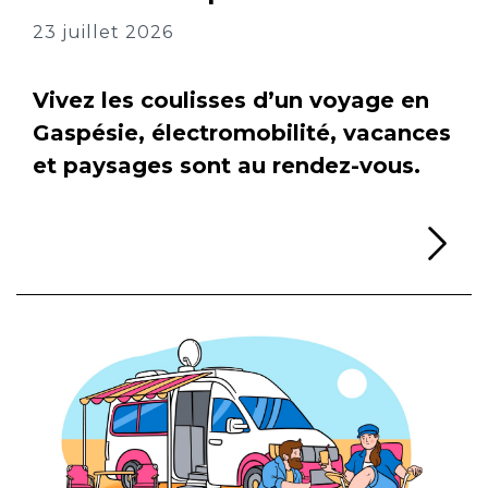
23 juillet 2026
Vivez les coulisses d’un voyage en
Gaspésie, électromobilité, vacances
et paysages sont au rendez-vous.
Li