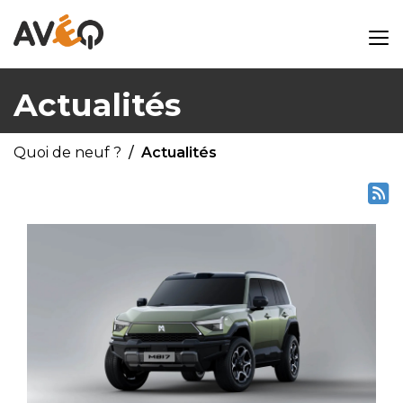
Actualités
Quoi de neuf ?
Actualités