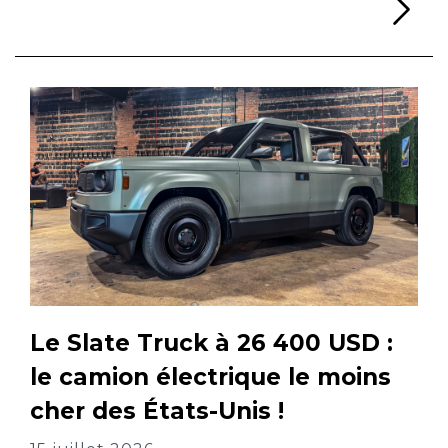
Li
Le Slate Truck à 26 400 USD :
le camion électrique le moins
cher des États-Unis !