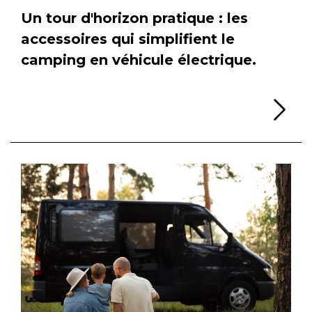
Un tour d'horizon pratique : les
accessoires qui simplifient le
camping en véhicule électrique.
Li