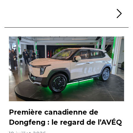
Li
Première canadienne de
Dongfeng : le regard de l’AVÉQ