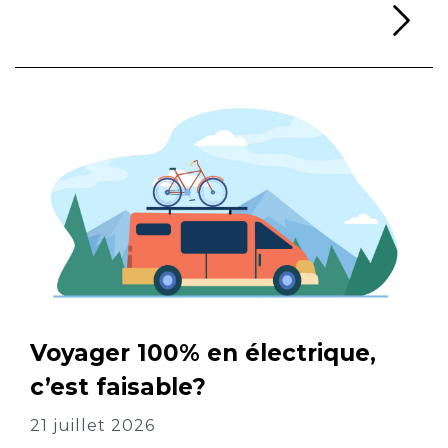
Li
Voyager 100% en électrique,
c’est faisable?
21 juillet 2026