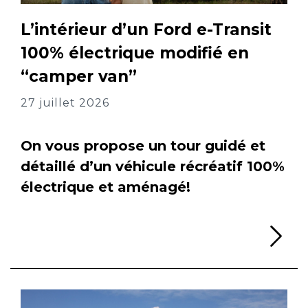
L’intérieur d’un Ford e-Transit
100% électrique modifié en
“camper van”
27 juillet 2026
On vous propose un tour guidé et
détaillé d’un véhicule récréatif 100%
électrique et aménagé!
Li