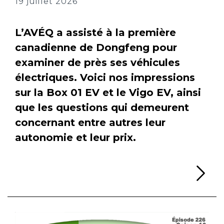
19 juillet 2026
L’AVÉQ a assisté à la première
canadienne de Dongfeng pour
examiner de près ses véhicules
électriques. Voici nos impressions
sur la Box 01 EV et le Vigo EV, ainsi
que les questions qui demeurent
concernant entre autres leur
autonomie et leur prix.
Li