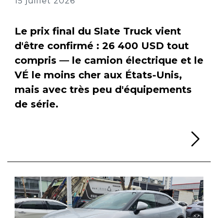
15 juillet 2026
Le prix final du Slate Truck vient
d'être confirmé : 26 400 USD tout
compris — le camion électrique et le
VÉ le moins cher aux États-Unis,
mais avec très peu d'équipements
de série.
Li