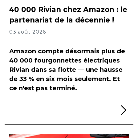
40 000 Rivian chez Amazon : le
partenariat de la décennie !
03 août 2026
Amazon compte désormais plus de
40 000 fourgonnettes électriques
Rivian dans sa flotte — une hausse
de 33 % en six mois seulement. Et
ce n'est pas terminé.
Li