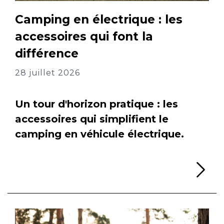
Camping en électrique : les
accessoires qui font la
différence
28 juillet 2026
Un tour d'horizon pratique : les
accessoires qui simplifient le
camping en véhicule électrique.
Li