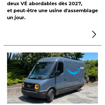
deux VÉ abordables dès 2027,
et peut-être une usine d'assemblage
un jour.
Li