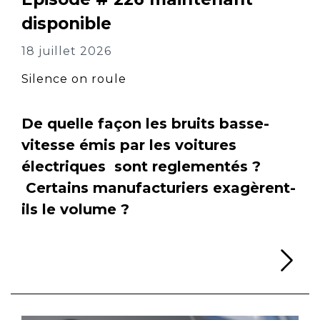
disponible
18 juillet 2026
Silence on roule
De quelle façon les bruits basse-
vitesse émis par les voitures
électriques sont reglementés ?
Certains manufacturiers exagèrent-
ils le volume ?
Li