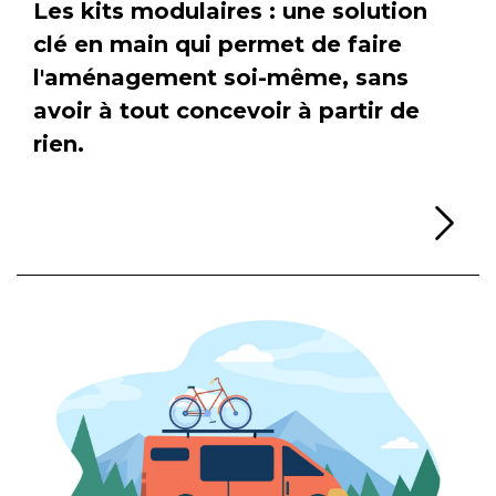
Les kits modulaires : une solution
clé en main qui permet de faire
l'aménagement soi-même, sans
avoir à tout concevoir à partir de
rien.
Li