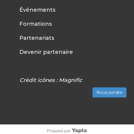
Événements
Formations
Partenariats
Devenir partenaire
Crédit icônes :
Magnific
Nous joindre
Propulsé par