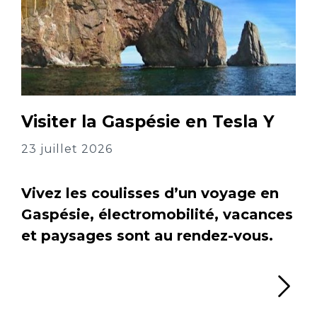
Visiter la Gaspésie en Tesla Y
23 juillet 2026
Vivez les coulisses d’un voyage en
Gaspésie, électromobilité, vacances
et paysages sont au rendez-vous.
Li