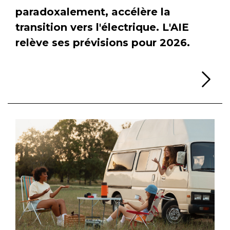
paradoxalement, accélère la
transition vers l'électrique. L'AIE
relève ses prévisions pour 2026.
Li