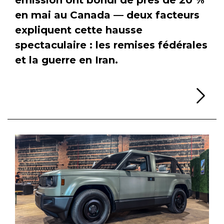
en mai au Canada — deux facteurs
expliquent cette hausse
spectaculaire : les remises fédérales
et la guerre en Iran.
Li