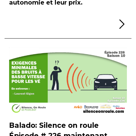
autonomie et leur prix.
Li
Balado: Silence on roule
Épisode # 226 maintenant