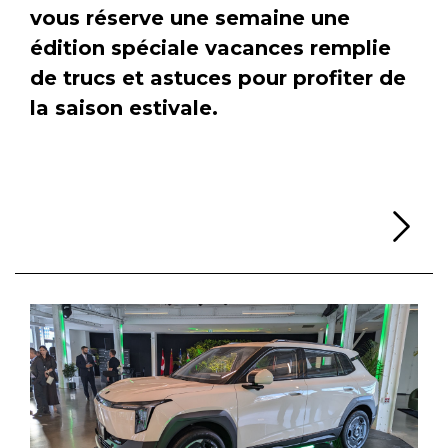
vous réserve une semaine une
édition spéciale vacances remplie
de trucs et astuces pour profiter de
la saison estivale.
Li