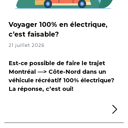
Voyager 100% en électrique,
c’est faisable?
21 juillet 2026
Est-ce possible de faire le trajet
Montréal —> Côte-Nord dans un
véhicule récréatif 100% électrique?
La réponse, c’est oui!
Li