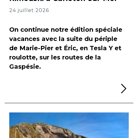
24 juillet 2026
On continue notre édition spéciale
vacances avec la suite du périple
de Marie-Pier et Éric, en Tesla Y et
roulotte, sur les routes de la
Gaspésie.
Li