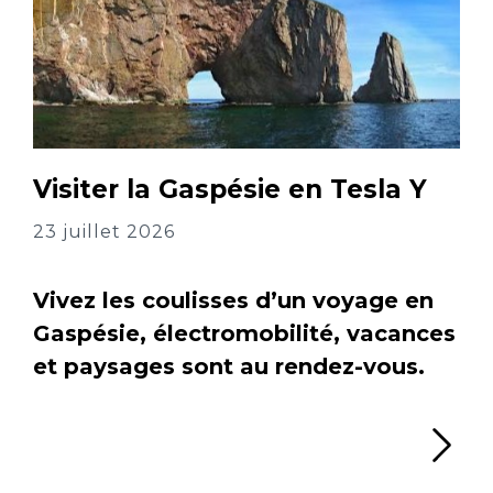
Visiter la Gaspésie en Tesla Y
23 juillet 2026
Vivez les coulisses d’un voyage en
Gaspésie, électromobilité, vacances
et paysages sont au rendez-vous.
Li