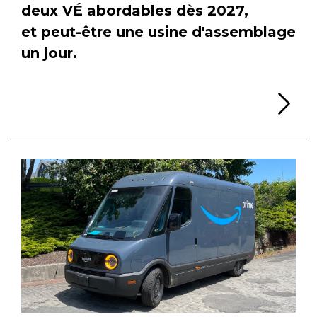
deux VÉ abordables dès 2027,
et peut-être une usine d'assemblage
un jour.
Li