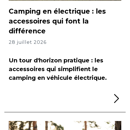
Camping en électrique : les
accessoires qui font la
différence
28 juillet 2026
Un tour d'horizon pratique : les
accessoires qui simplifient le
camping en véhicule électrique.
Li