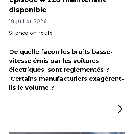
disponible
18 juillet 2026
Silence on roule
De quelle façon les bruits basse-
vitesse émis par les voitures
électriques sont reglementés ?
Certains manufacturiers exagèrent-
ils le volume ?
Li