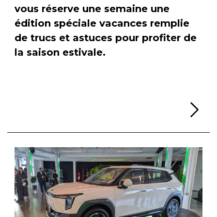
vous réserve une semaine une
édition spéciale vacances remplie
de trucs et astuces pour profiter de
la saison estivale.
Li