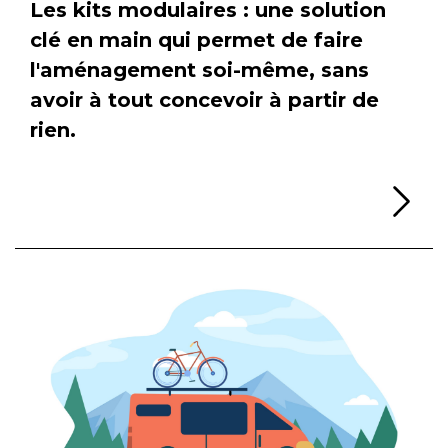
Les kits modulaires : une solution
clé en main qui permet de faire
l'aménagement soi-même, sans
avoir à tout concevoir à partir de
rien.
Li