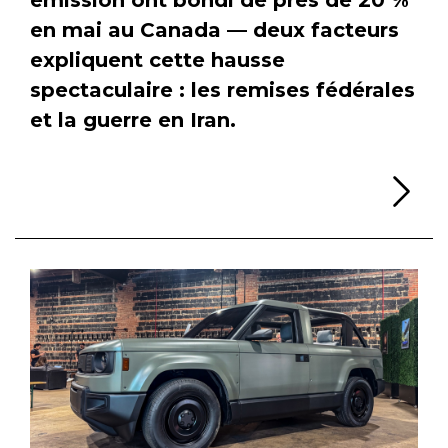
en mai au Canada — deux facteurs
expliquent cette hausse
spectaculaire : les remises fédérales
et la guerre en Iran.
Li