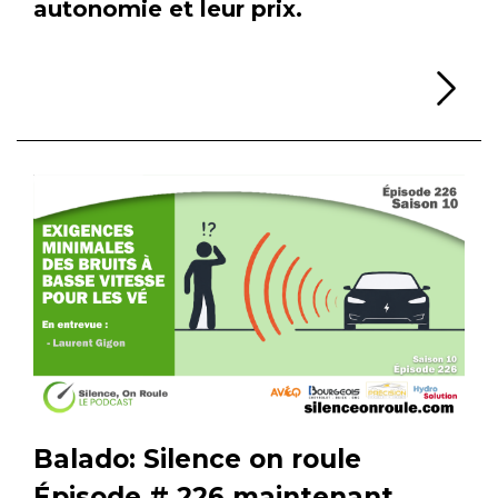
autonomie et leur prix.
Li
Balado: Silence on roule
Épisode # 226 maintenant