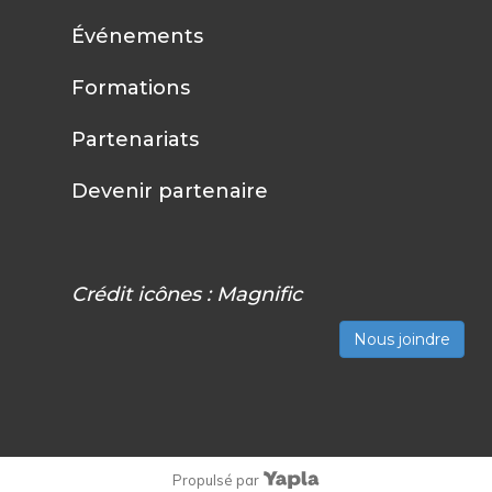
Événements
Formations
Partenariats
Devenir partenaire
Crédit icônes :
Magnific
Nous joindre
Propulsé par