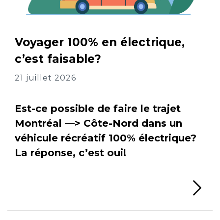
Voyager 100% en électrique,
c’est faisable?
21 juillet 2026
Est-ce possible de faire le trajet
Montréal —> Côte-Nord dans un
véhicule récréatif 100% électrique?
La réponse, c’est oui!
Li