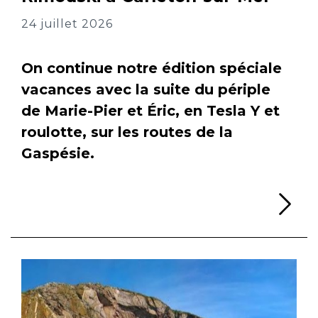
24 juillet 2026
On continue notre édition spéciale
vacances avec la suite du périple
de Marie-Pier et Éric, en Tesla Y et
roulotte, sur les routes de la
Gaspésie.
Li