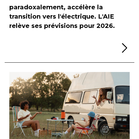
paradoxalement, accélère la
transition vers l'électrique. L'AIE
relève ses prévisions pour 2026.
Li