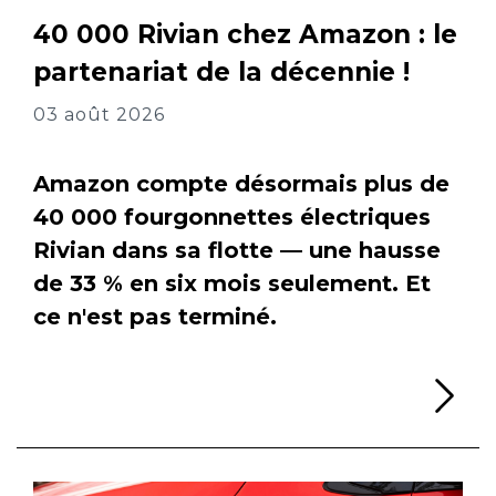
40 000 Rivian chez Amazon : le
partenariat de la décennie !
03 août 2026
Amazon compte désormais plus de
40 000 fourgonnettes électriques
Rivian dans sa flotte — une hausse
de 33 % en six mois seulement. Et
ce n'est pas terminé.
Li