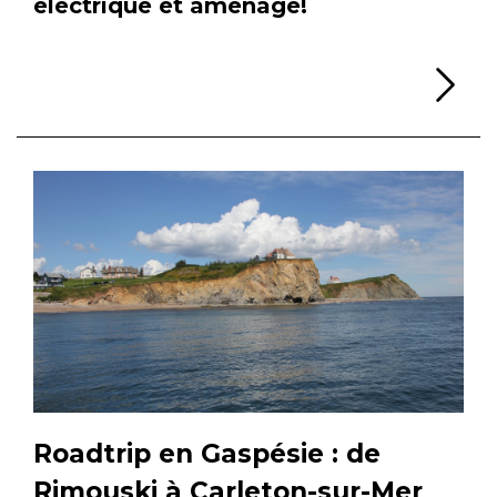
électrique et aménagé!
Li
Roadtrip en Gaspésie : de
Rimouski à Carleton-sur-Mer