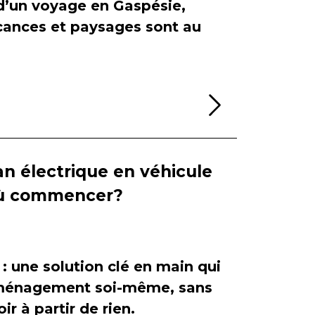
 d’un voyage en Gaspésie,
cances et paysages sont au
Lire la sui
n électrique en véhicule
 où commencer?
 : une solution clé en main qui
'aménagement soi-même, sans
ir à partir de rien.