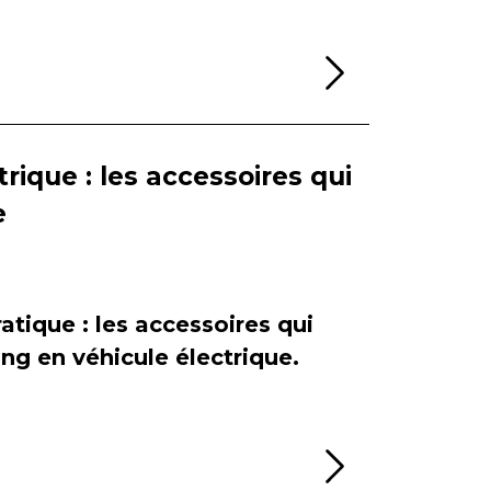
Lire la sui
rique : les accessoires qui
e
atique : les accessoires qui
ing en véhicule électrique.
Lire la sui