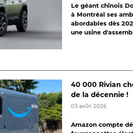
Le géant chinois Do
à Montréal ses amb
abordables dès 2027
une usine d'assembl
40 000 Rivian ch
de la décennie !
03 août 2026
Amazon compte dés