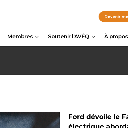
Devenir m
Membres
Soutenir l'AVÉQ
À propos
Ford dévoile le 
électrique abord