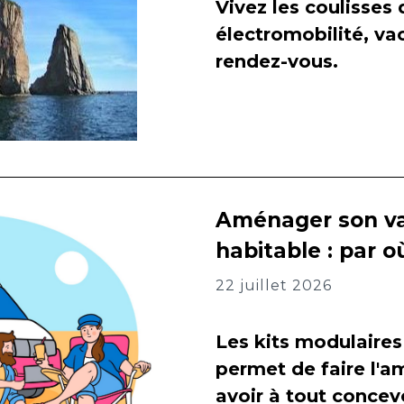
Vivez les coulisses
électromobilité, va
rendez-vous.
Aménager son va
habitable : par
22 juillet 2026
Les kits modulaires
permet de faire l
avoir à tout concevo