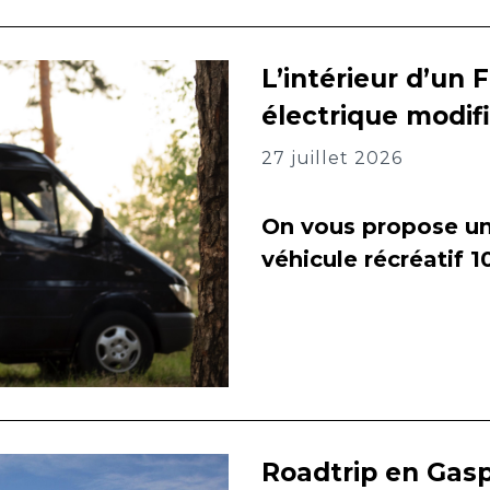
L’intérieur d’un 
électrique modif
27 juillet 2026
On vous propose un 
véhicule récréatif 
Roadtrip en Gasp