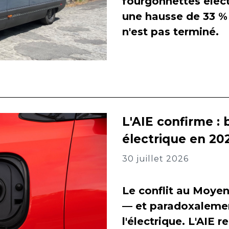
fourgonnettes élect
une hausse de 33 % 
n'est pas terminé.
L'AIE confirme : 
électrique en 202
30 juillet 2026
Le conflit au Moyen
— et paradoxalement
l'électrique. L'AIE 