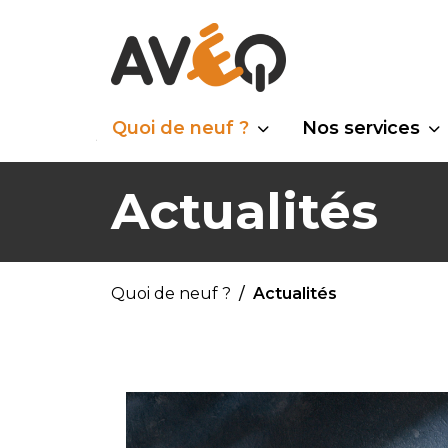
Quoi de neuf ?
Nos services
Actualités
Quoi de neuf ?
Actualités