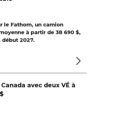
sur le Fathom, un camion
e moyenne à partir de 38 690 $,
début 2027.
Lire la sui
e Canada avec deux VÉ à
 $