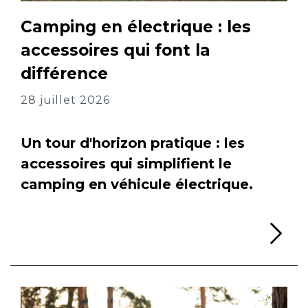
Camping en électrique : les
accessoires qui font la
différence
28 juillet 2026
Un tour d'horizon pratique : les
accessoires qui simplifient le
camping en véhicule électrique.
Li