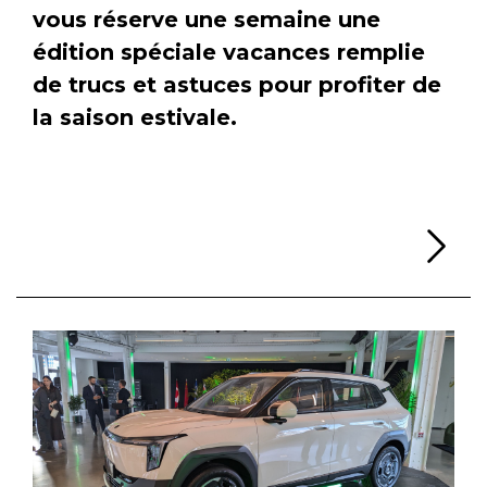
vous réserve une semaine une
édition spéciale vacances remplie
de trucs et astuces pour profiter de
la saison estivale.
Li