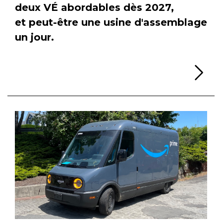
deux VÉ abordables dès 2027,
et peut-être une usine d'assemblage
un jour.
Li