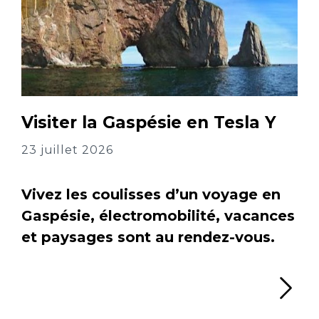
Visiter la Gaspésie en Tesla Y
23 juillet 2026
Vivez les coulisses d’un voyage en
Gaspésie, électromobilité, vacances
et paysages sont au rendez-vous.
Li