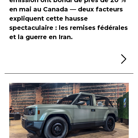
en mai au Canada — deux facteurs
expliquent cette hausse
spectaculaire : les remises fédérales
et la guerre en Iran.
Li