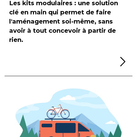
Les kits modulaires : une solution
clé en main qui permet de faire
l'aménagement soi-même, sans
avoir à tout concevoir à partir de
rien.
Li