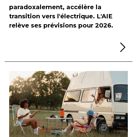
paradoxalement, accélère la
transition vers l'électrique. L'AIE
relève ses prévisions pour 2026.
Li