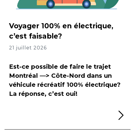
Voyager 100% en électrique,
c’est faisable?
21 juillet 2026
Est-ce possible de faire le trajet
Montréal —> Côte-Nord dans un
véhicule récréatif 100% électrique?
La réponse, c’est oui!
Li