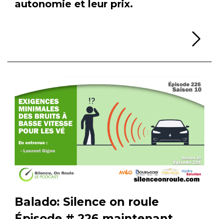
autonomie et leur prix.
Li
Balado: Silence on roule
Épisode # 226 maintenant