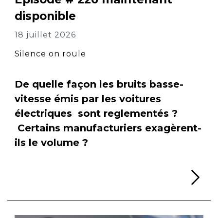
disponible
18 juillet 2026
Silence on roule
De quelle façon les bruits basse-
vitesse émis par les voitures
électriques sont reglementés ?
Certains manufacturiers exagèrent-
ils le volume ?
Li