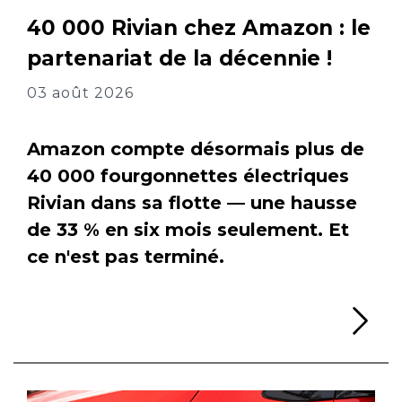
40 000 Rivian chez Amazon : le
partenariat de la décennie !
03 août 2026
Amazon compte désormais plus de
40 000 fourgonnettes électriques
Rivian dans sa flotte — une hausse
de 33 % en six mois seulement. Et
ce n'est pas terminé.
Li