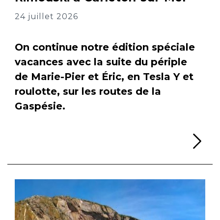
24 juillet 2026
On continue notre édition spéciale
vacances avec la suite du périple
de Marie-Pier et Éric, en Tesla Y et
roulotte, sur les routes de la
Gaspésie.
Li