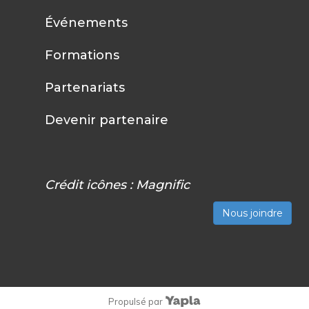
Événements
Formations
Partenariats
Devenir partenaire
Crédit icônes :
Magnific
Nous joindre
Propulsé par