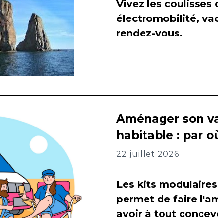
Vivez les coulisses
électromobilité, va
rendez-vous.
Aménager son va
habitable : par
22 juillet 2026
Les kits modulaires
permet de faire l
avoir à tout concevo