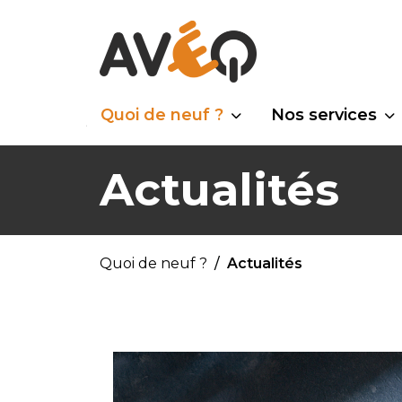
Quoi de neuf ?
Nos services
Actualités
Quoi de neuf ?
Actualités