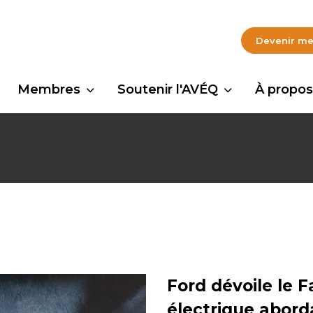
Devenir m
Membres
Soutenir l'AVÉQ
À propos
Ford dévoile le 
électrique abord