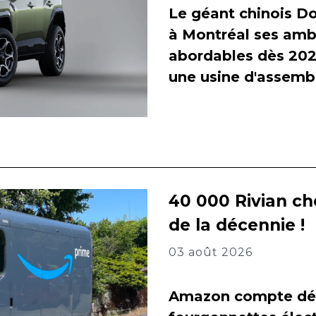
Le géant chinois Do
à Montréal ses amb
abordables dès 2027
une usine d'assembl
40 000 Rivian ch
de la décennie !
03 août 2026
Amazon compte dés