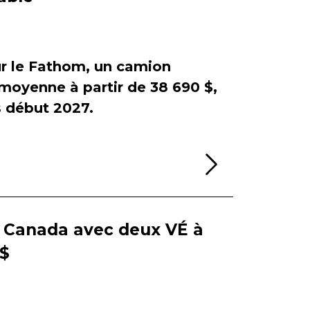
sur le Fathom, un camion
e moyenne à partir de 38 690 $,
début 2027.
Lire la sui
e Canada avec deux VÉ à
 $