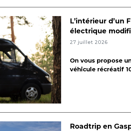
L’intérieur d’un 
électrique modif
27 juillet 2026
On vous propose un 
véhicule récréatif 
Roadtrip en Gasp