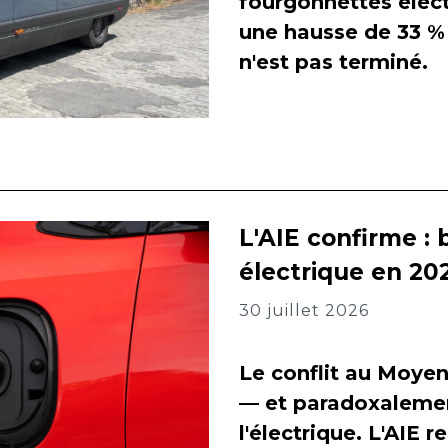
fourgonnettes élect
une hausse de 33 % 
n'est pas terminé.
L'AIE confirme : 
électrique en 202
30 juillet 2026
Le conflit au Moyen
— et paradoxalement
l'électrique. L'AIE 