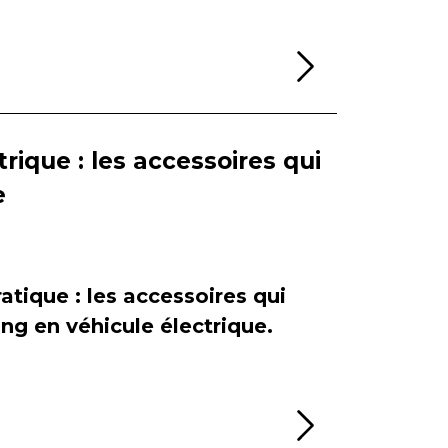
Lire la sui
rique : les accessoires qui
e
atique : les accessoires qui
ing en véhicule électrique.
Lire la sui