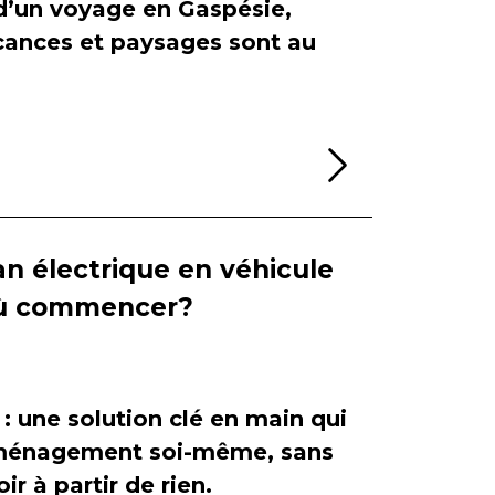
 d’un voyage en Gaspésie,
cances et paysages sont au
Lire la sui
n électrique en véhicule
 où commencer?
 : une solution clé en main qui
'aménagement soi-même, sans
ir à partir de rien.