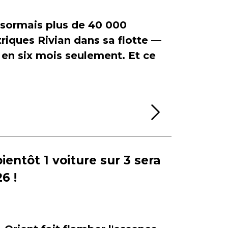
ormais plus de 40 000
riques Rivian dans sa flotte —
en six mois seulement. Et ce
Lire la sui
bientôt 1 voiture sur 3 sera
6 !