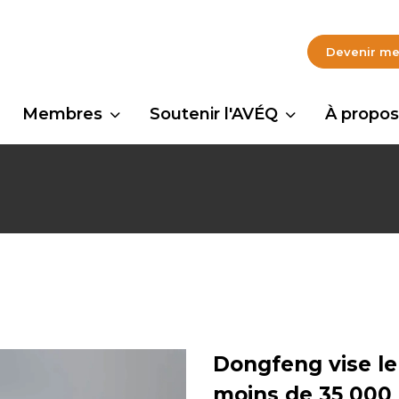
Devenir m
Membres
Soutenir l'AVÉQ
À propos
Dongfeng vise l
moins de 35 000