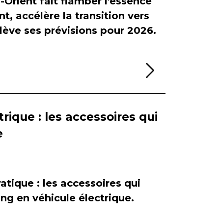
-Orient fait flamber l'essence
, accélère la transition vers
relève ses prévisions pour 2026.
Lire la sui
rique : les accessoires qui
e
atique : les accessoires qui
ing en véhicule électrique.