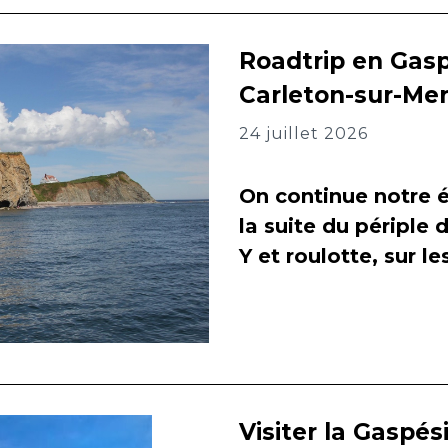
Roadtrip en Gasp
Carleton-sur-Me
24 juillet 2026
On continue notre é
la suite du périple 
Y et roulotte, sur l
Visiter la Gaspés