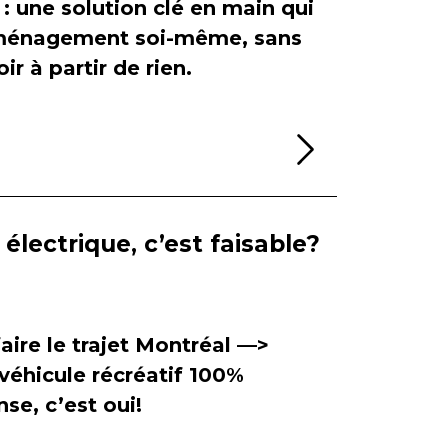
 : une solution clé en main qui
'aménagement soi-même, sans
ir à partir de rien.
Lire la sui
électrique, c’est faisable?
aire le trajet Montréal —>
véhicule récréatif 100%
se, c’est oui!