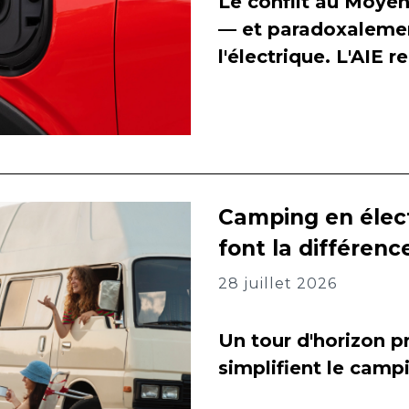
Le conflit au Moyen
— et paradoxalement
l'électrique. L'AIE 
Camping en élect
font la différenc
28 juillet 2026
Un tour d'horizon pr
simplifient le camp