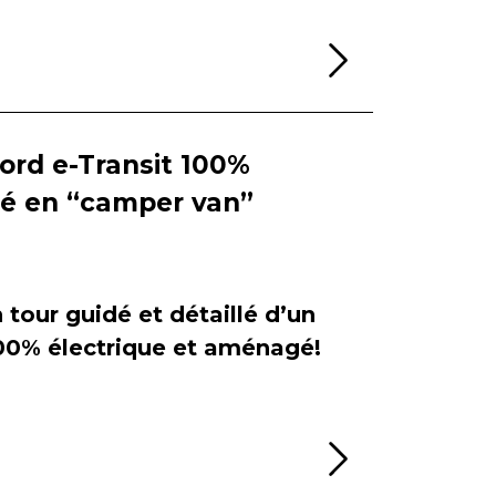
Lire la sui
Ford e-Transit 100%
ié en “camper van”
tour guidé et détaillé d’un
100% électrique et aménagé!
Lire la sui