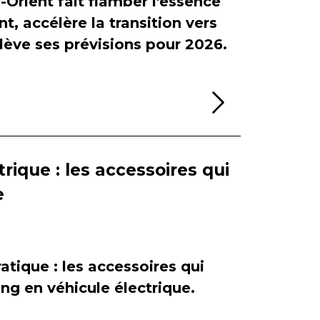
-Orient fait flamber l'essence
, accélère la transition vers
relève ses prévisions pour 2026.
Lire la sui
rique : les accessoires qui
e
atique : les accessoires qui
ing en véhicule électrique.