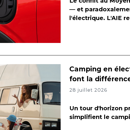
Le conflit au Moyen
— et paradoxalement
l'électrique. L'AIE 
Camping en élect
font la différenc
28 juillet 2026
Un tour d'horizon pr
simplifient le camp