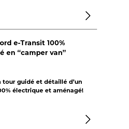
Lire la sui
Ford e-Transit 100%
ié en “camper van”
tour guidé et détaillé d’un
100% électrique et aménagé!
Lire la sui