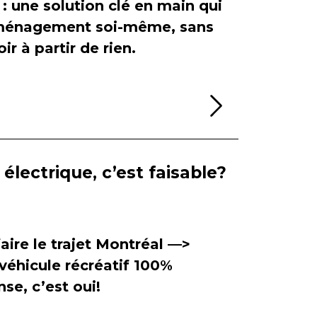
 : une solution clé en main qui
'aménagement soi-même, sans
ir à partir de rien.
Lire la sui
électrique, c’est faisable?
aire le trajet Montréal —>
véhicule récréatif 100%
se, c’est oui!