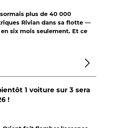
ormais plus de 40 000
riques Rivian dans sa flotte —
en six mois seulement. Et ce
Lire la sui
bientôt 1 voiture sur 3 sera
6 !