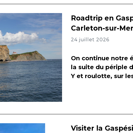
Roadtrip en Gasp
Carleton-sur-Me
24 juillet 2026
On continue notre é
la suite du périple 
Y et roulotte, sur l
Visiter la Gaspés