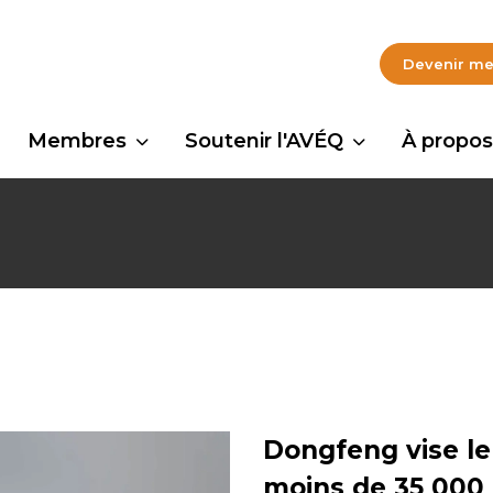
Devenir m
Membres
Soutenir l'AVÉQ
À propos
Dongfeng vise l
moins de 35 000