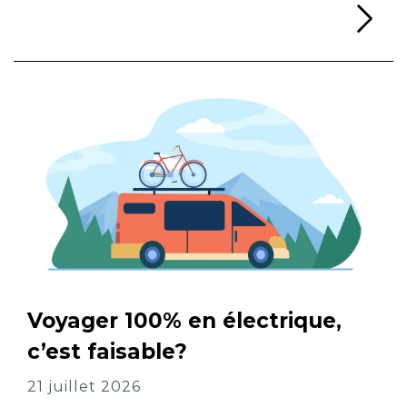
Li
Voyager 100% en électrique,
c’est faisable?
21 juillet 2026