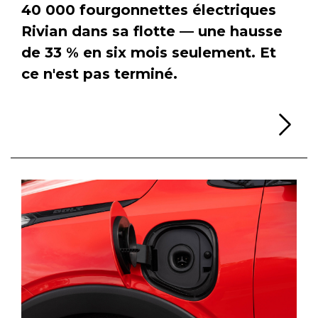
40 000 fourgonnettes électriques
Rivian dans sa flotte — une hausse
de 33 % en six mois seulement. Et
ce n'est pas terminé.
Li