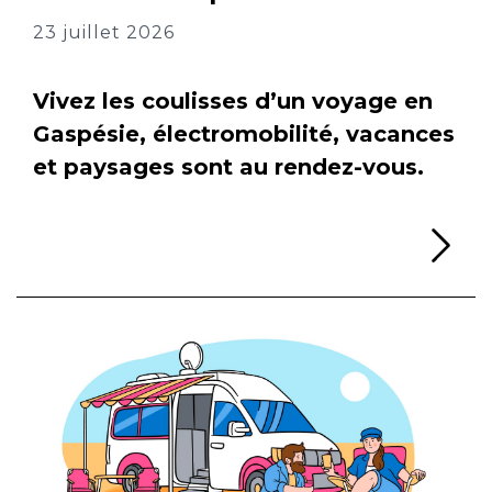
23 juillet 2026
Vivez les coulisses d’un voyage en
Gaspésie, électromobilité, vacances
et paysages sont au rendez-vous.
Li