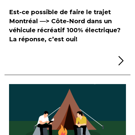
Est-ce possible de faire le trajet
Montréal —> Côte-Nord dans un
véhicule récréatif 100% électrique?
La réponse, c’est oui!
Li