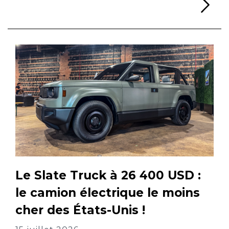
Li
Le Slate Truck à 26 400 USD :
le camion électrique le moins
cher des États-Unis !