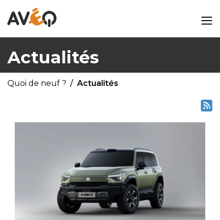
Actualités
Quoi de neuf ?
Actualités