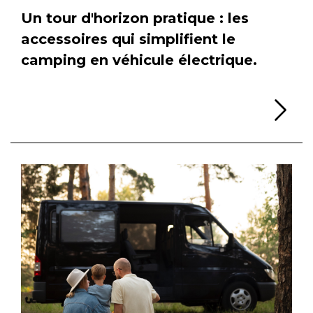
Un tour d'horizon pratique : les
accessoires qui simplifient le
camping en véhicule électrique.
Li