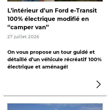
L’intérieur d’un Ford e-Transit
100% électrique modifié en
“camper van”
27 juillet 2026
On vous propose un tour guidé et
détaillé d’un véhicule récréatif 100%
électrique et aménagé!
Li