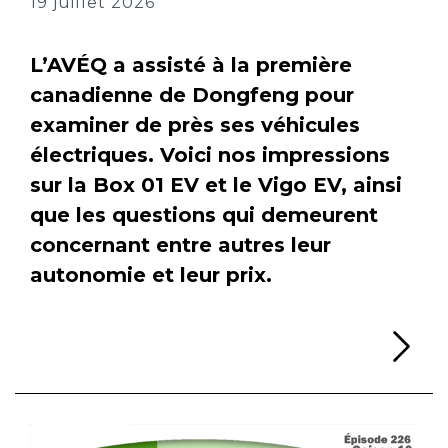
19 juillet 2026
L’AVÉQ a assisté à la première
canadienne de Dongfeng pour
examiner de près ses véhicules
électriques. Voici nos impressions
sur la Box 01 EV et le Vigo EV, ainsi
que les questions qui demeurent
concernant entre autres leur
autonomie et leur prix.
Li