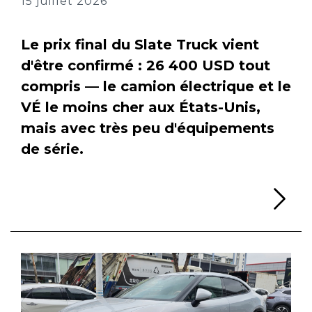
15 juillet 2026
Le prix final du Slate Truck vient
d'être confirmé : 26 400 USD tout
compris — le camion électrique et le
VÉ le moins cher aux États-Unis,
mais avec très peu d'équipements
de série.
Li