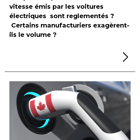
vitesse émis par les voitures
électriques sont reglementés ?
Certains manufacturiers exagèrent-
ils le volume ?
Li