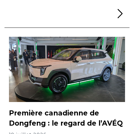
Li
Première canadienne de
Dongfeng : le regard de l’AVÉQ