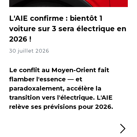
L'AIE confirme : bientôt 1
voiture sur 3 sera électrique en
2026 !
30 juillet 2026
Le conflit au Moyen-Orient fait
flamber l'essence — et
paradoxalement, accélère la
transition vers l'électrique. L'AIE
relève ses prévisions pour 2026.
Li