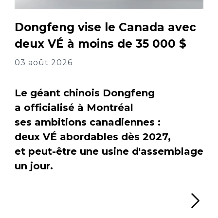
Dongfeng vise le Canada avec
deux VÉ à moins de 35 000 $
03 août 2026
Le géant chinois Dongfeng
a officialisé à Montréal
ses ambitions canadiennes :
deux VÉ abordables dès 2027,
et peut-être une usine d'assemblage
un jour.
Li