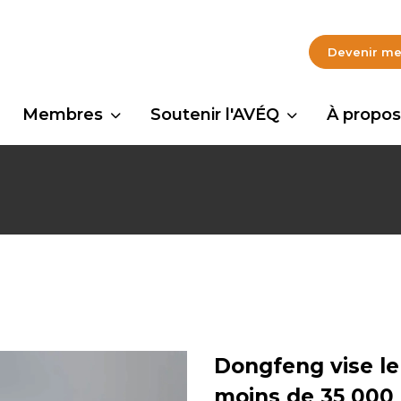
Devenir m
Membres
Soutenir l'AVÉQ
À propos
Dongfeng vise l
moins de 35 000