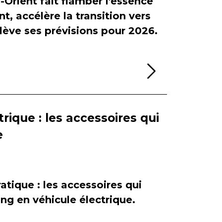
-Orient fait flamber l'essence
, accélère la transition vers
relève ses prévisions pour 2026.
Lire la sui
rique : les accessoires qui
e
atique : les accessoires qui
ing en véhicule électrique.