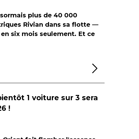
ormais plus de 40 000
riques Rivian dans sa flotte —
en six mois seulement. Et ce
Lire la sui
bientôt 1 voiture sur 3 sera
6 !