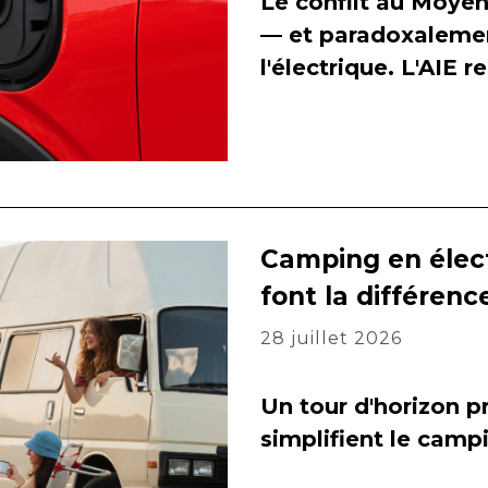
Le conflit au Moyen
— et paradoxalement
l'électrique. L'AIE 
Camping en élect
font la différenc
28 juillet 2026
Un tour d'horizon pr
simplifient le camp