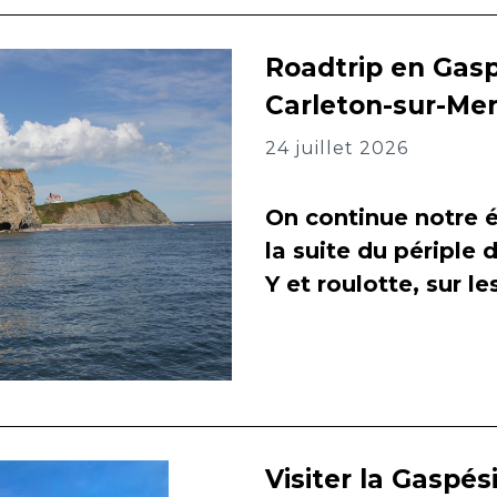
Roadtrip en Gasp
Carleton-sur-Me
24 juillet 2026
On continue notre é
la suite du périple 
Y et roulotte, sur l
Visiter la Gaspés