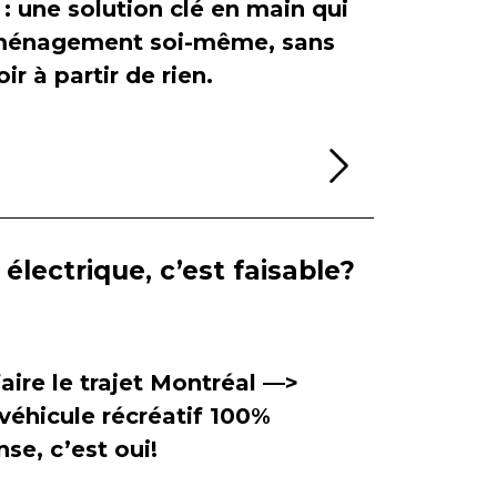
 : une solution clé en main qui
'aménagement soi-même, sans
ir à partir de rien.
Lire la sui
électrique, c’est faisable?
aire le trajet Montréal —>
véhicule récréatif 100%
se, c’est oui!