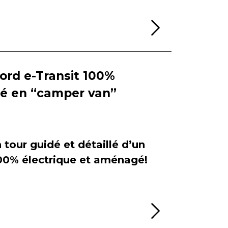
Lire la sui
Ford e-Transit 100%
ié en “camper van”
tour guidé et détaillé d’un
100% électrique et aménagé!
Lire la sui