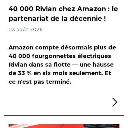
40 000 Rivian chez Amazon : le
partenariat de la décennie !
03 août 2026
Amazon compte désormais plus de
40 000 fourgonnettes électriques
Rivian dans sa flotte — une hausse
de 33 % en six mois seulement. Et
ce n'est pas terminé.
Li