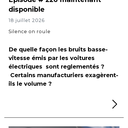
disponible
18 juillet 2026
Silence on roule
De quelle façon les bruits basse-
vitesse émis par les voitures
électriques sont reglementés ?
Certains manufacturiers exagèrent-
ils le volume ?
Li