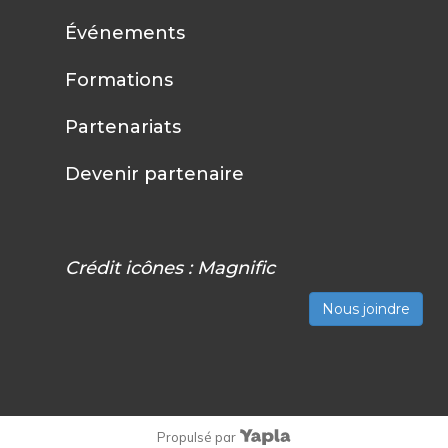
Événements
Formations
Partenariats
Devenir partenaire
Crédit icônes :
Magnific
Nous joindre
Propulsé par