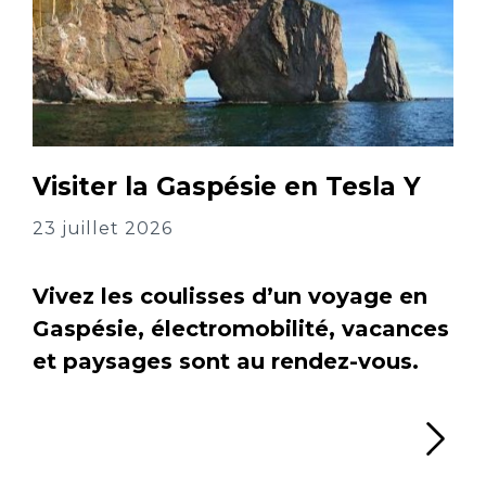
Visiter la Gaspésie en Tesla Y
23 juillet 2026
Vivez les coulisses d’un voyage en
Gaspésie, électromobilité, vacances
et paysages sont au rendez-vous.
Li