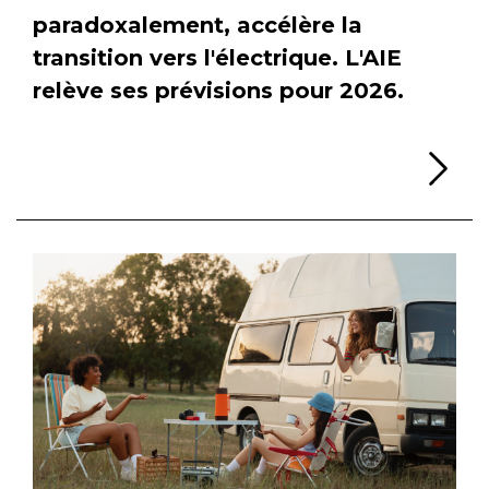
paradoxalement, accélère la
transition vers l'électrique. L'AIE
relève ses prévisions pour 2026.
Li