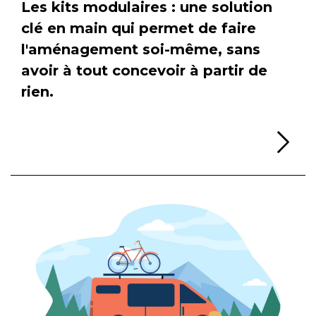
Les kits modulaires : une solution
clé en main qui permet de faire
l'aménagement soi-même, sans
avoir à tout concevoir à partir de
rien.
Li