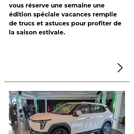
vous réserve une semaine une
édition spéciale vacances remplie
de trucs et astuces pour profiter de
la saison estivale.
Li