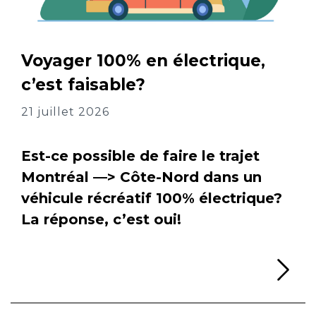
Voyager 100% en électrique,
c’est faisable?
21 juillet 2026
Est-ce possible de faire le trajet
Montréal —> Côte-Nord dans un
véhicule récréatif 100% électrique?
La réponse, c’est oui!
Li