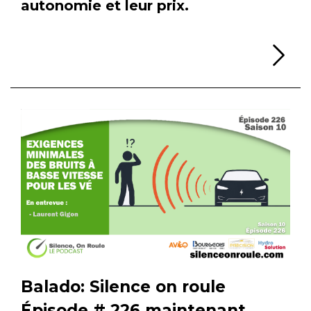
autonomie et leur prix.
Li
Balado: Silence on roule
Épisode # 226 maintenant