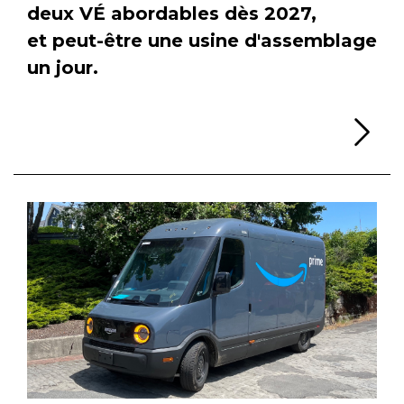
deux VÉ abordables dès 2027,
et peut-être une usine d'assemblage
un jour.
Li