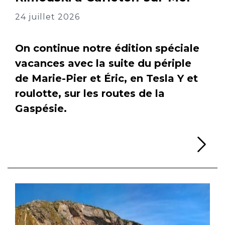
24 juillet 2026
On continue notre édition spéciale
vacances avec la suite du périple
de Marie-Pier et Éric, en Tesla Y et
roulotte, sur les routes de la
Gaspésie.
Li