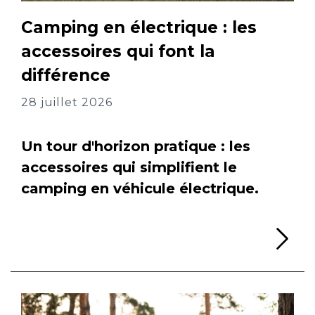
Camping en électrique : les
accessoires qui font la
différence
28 juillet 2026
Un tour d'horizon pratique : les
accessoires qui simplifient le
camping en véhicule électrique.
Li