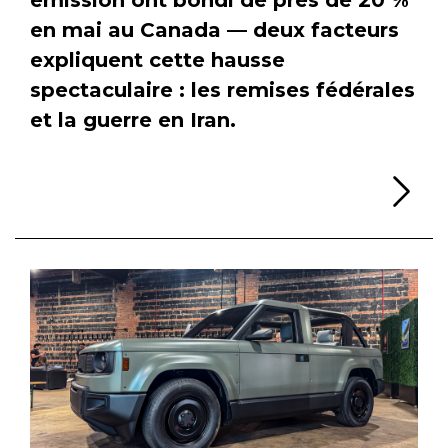
en mai au Canada — deux facteurs
expliquent cette hausse
spectaculaire : les remises fédérales
et la guerre en Iran.
Li