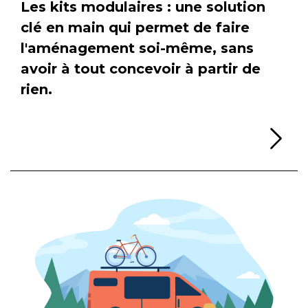
Les kits modulaires : une solution
clé en main qui permet de faire
l'aménagement soi-même, sans
avoir à tout concevoir à partir de
rien.
Li