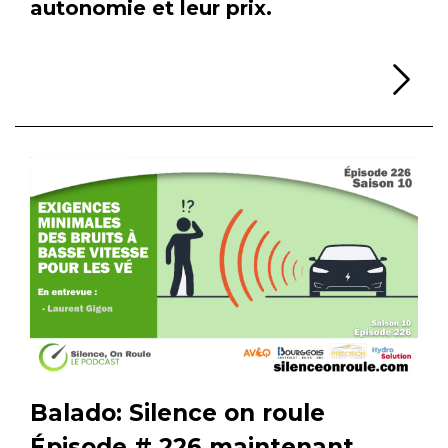
autonomie et leur prix.
Li
Balado: Silence on roule
Épisode # 226 maintenant