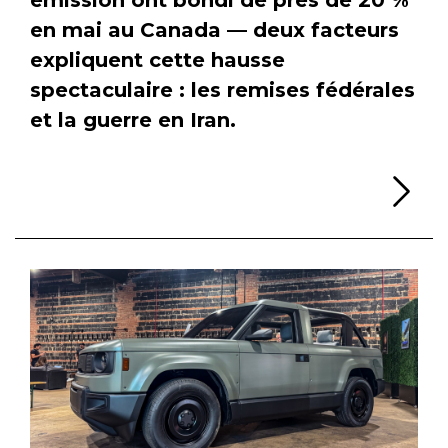
en mai au Canada — deux facteurs
expliquent cette hausse
spectaculaire : les remises fédérales
et la guerre en Iran.
Li