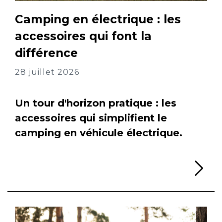
Camping en électrique : les
accessoires qui font la
différence
28 juillet 2026
Un tour d'horizon pratique : les
accessoires qui simplifient le
camping en véhicule électrique.
Li