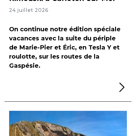
24 juillet 2026
On continue notre édition spéciale
vacances avec la suite du périple
de Marie-Pier et Éric, en Tesla Y et
roulotte, sur les routes de la
Gaspésie.
Li