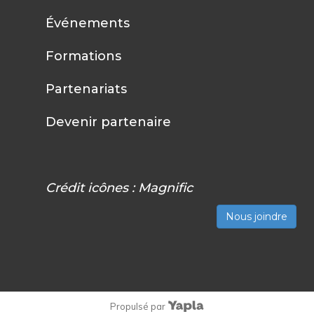
Événements
Formations
Partenariats
Devenir partenaire
Crédit icônes :
Magnific
Nous joindre
Propulsé par