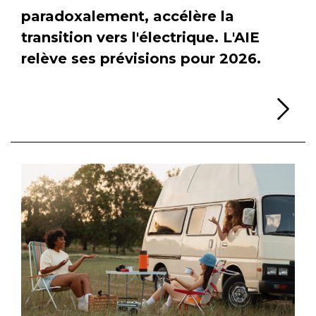
paradoxalement, accélère la
transition vers l'électrique. L'AIE
relève ses prévisions pour 2026.
Li