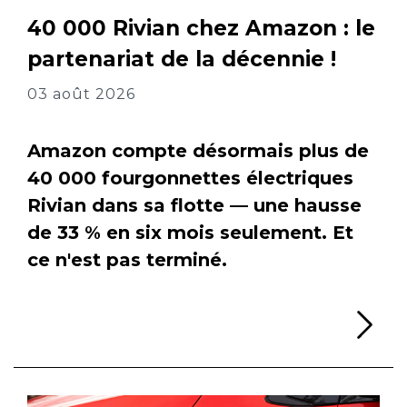
40 000 Rivian chez Amazon : le
partenariat de la décennie !
03 août 2026
Amazon compte désormais plus de
40 000 fourgonnettes électriques
Rivian dans sa flotte — une hausse
de 33 % en six mois seulement. Et
ce n'est pas terminé.
Li