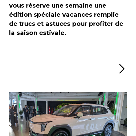
vous réserve une semaine une
édition spéciale vacances remplie
de trucs et astuces pour profiter de
la saison estivale.
Li