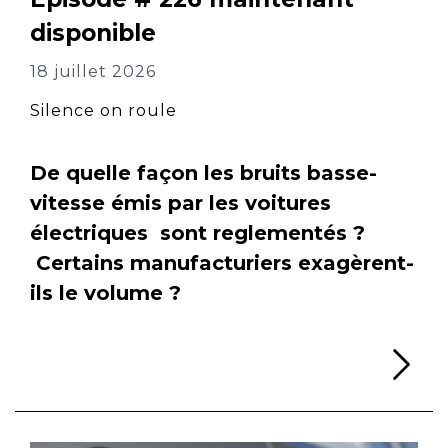
disponible
18 juillet 2026
Silence on roule
De quelle façon les bruits basse-
vitesse émis par les voitures
électriques sont reglementés ?
Certains manufacturiers exagèrent-
ils le volume ?
Li