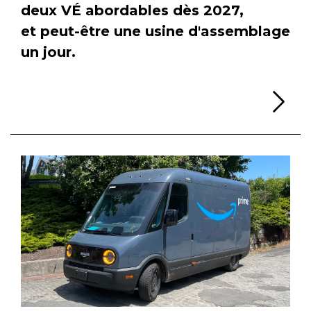
deux VÉ abordables dès 2027,
et peut-être une usine d'assemblage
un jour.
Li