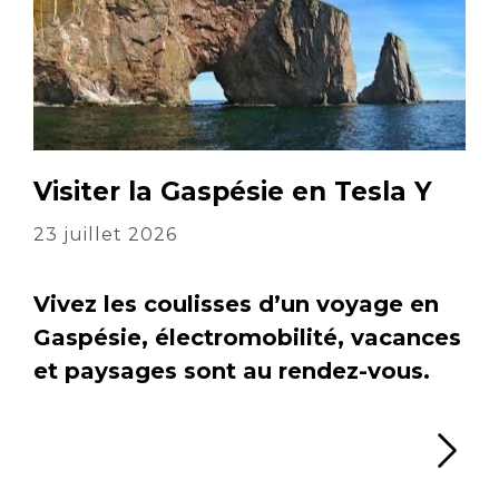
Visiter la Gaspésie en Tesla Y
23 juillet 2026
Vivez les coulisses d’un voyage en
Gaspésie, électromobilité, vacances
et paysages sont au rendez-vous.
Li