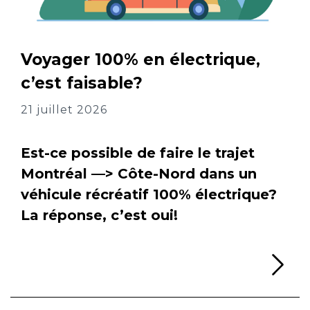
Voyager 100% en électrique,
c’est faisable?
21 juillet 2026
Est-ce possible de faire le trajet
Montréal —> Côte-Nord dans un
véhicule récréatif 100% électrique?
La réponse, c’est oui!
Li