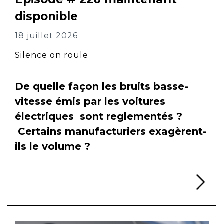
disponible
18 juillet 2026
Silence on roule
De quelle façon les bruits basse-
vitesse émis par les voitures
électriques sont reglementés ?
Certains manufacturiers exagèrent-
ils le volume ?
Li