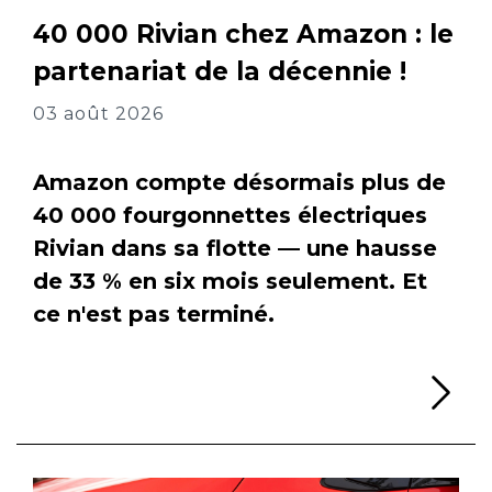
40 000 Rivian chez Amazon : le
partenariat de la décennie !
03 août 2026
Amazon compte désormais plus de
40 000 fourgonnettes électriques
Rivian dans sa flotte — une hausse
de 33 % en six mois seulement. Et
ce n'est pas terminé.
Li