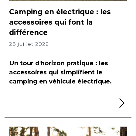
Camping en électrique : les
accessoires qui font la
différence
28 juillet 2026
Un tour d'horizon pratique : les
accessoires qui simplifient le
camping en véhicule électrique.
Li