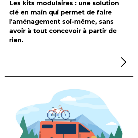
Les kits modulaires : une solution
clé en main qui permet de faire
l'aménagement soi-même, sans
avoir à tout concevoir à partir de
rien.
Li