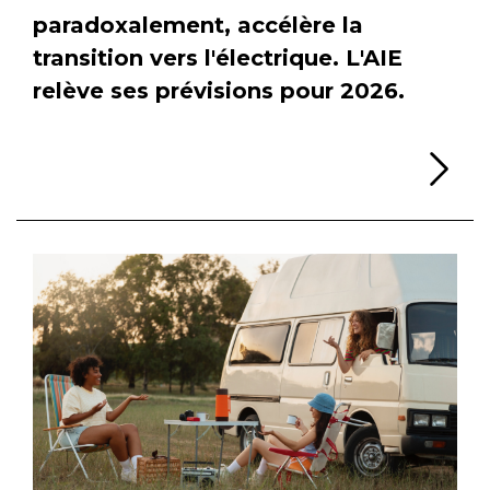
paradoxalement, accélère la
transition vers l'électrique. L'AIE
relève ses prévisions pour 2026.
Li