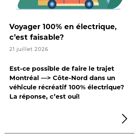
Voyager 100% en électrique,
c’est faisable?
21 juillet 2026
Est-ce possible de faire le trajet
Montréal —> Côte-Nord dans un
véhicule récréatif 100% électrique?
La réponse, c’est oui!
Li