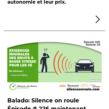
autonomie et leur prix.
Li
Balado: Silence on roule
Épisode # 226 maintenant