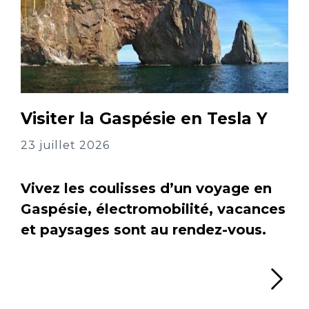
Visiter la Gaspésie en Tesla Y
23 juillet 2026
Vivez les coulisses d’un voyage en
Gaspésie, électromobilité, vacances
et paysages sont au rendez-vous.
Li