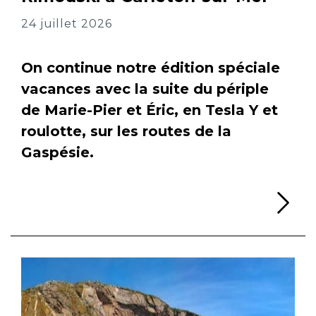
24 juillet 2026
On continue notre édition spéciale
vacances avec la suite du périple
de Marie-Pier et Éric, en Tesla Y et
roulotte, sur les routes de la
Gaspésie.
Li