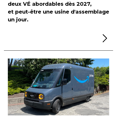
deux VÉ abordables dès 2027,
et peut-être une usine d'assemblage
un jour.
Li