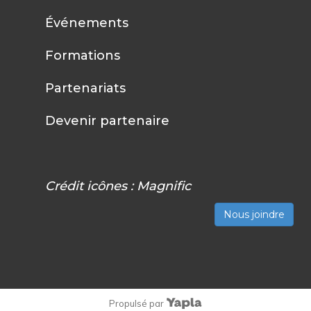
Événements
Formations
Partenariats
Devenir partenaire
Crédit icônes :
Magnific
Nous joindre
Propulsé par