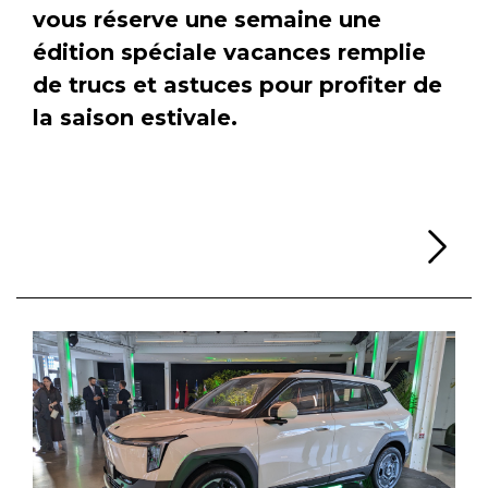
vous réserve une semaine une
édition spéciale vacances remplie
de trucs et astuces pour profiter de
la saison estivale.
Li