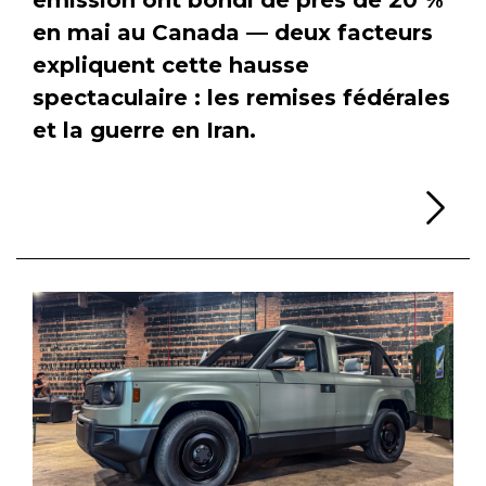
en mai au Canada — deux facteurs
expliquent cette hausse
spectaculaire : les remises fédérales
et la guerre en Iran.
Li