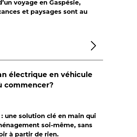
 d’un voyage en Gaspésie,
cances et paysages sont au
Lire la sui
n électrique en véhicule
 où commencer?
 : une solution clé en main qui
'aménagement soi-même, sans
ir à partir de rien.