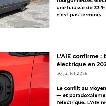
fourgonnettes élect
une hausse de 33 % 
n'est pas terminé.
L'AIE confirme : 
électrique en 202
30 juillet 2026
Le conflit au Moyen
— et paradoxalement
l'électrique. L'AIE 