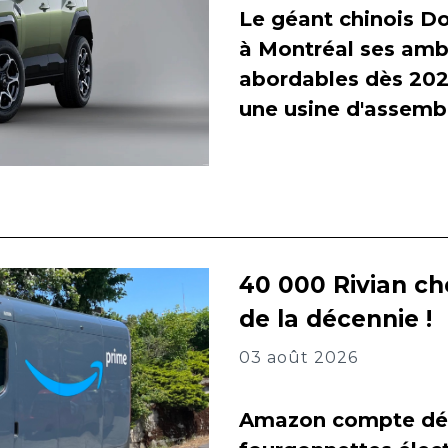
Le géant chinois Do
à Montréal ses amb
abordables dès 2027
une usine d'assembl
40 000 Rivian ch
de la décennie !
03 août 2026
Amazon compte dés