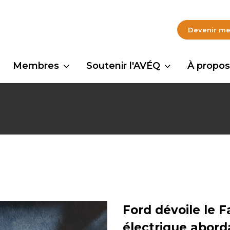
Devenir m
Membres
Soutenir l'AVÉQ
À propos
Ford dévoile le 
électrique abord