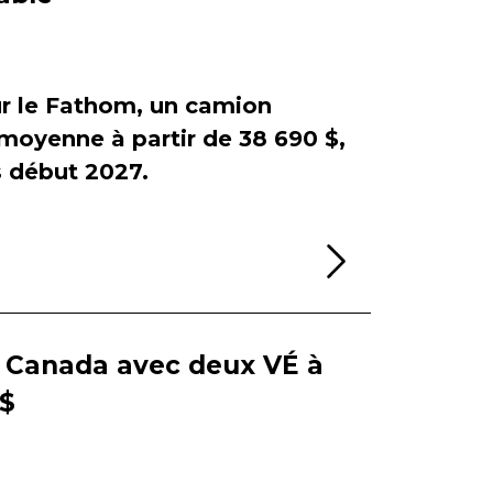
sur le Fathom, un camion
e moyenne à partir de 38 690 $,
début 2027.
Lire la sui
e Canada avec deux VÉ à
 $