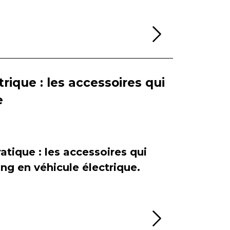
Lire la sui
rique : les accessoires qui
e
atique : les accessoires qui
ing en véhicule électrique.
Lire la sui