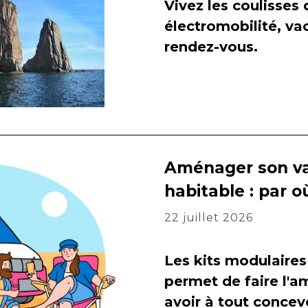
Vivez les coulisses
électromobilité, va
rendez-vous.
Aménager son va
habitable : par
22 juillet 2026
Les kits modulaires
permet de faire l
avoir à tout concevo