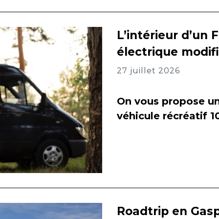
L’intérieur d’un 
électrique modif
27 juillet 2026
On vous propose un 
véhicule récréatif 
Roadtrip en Gasp