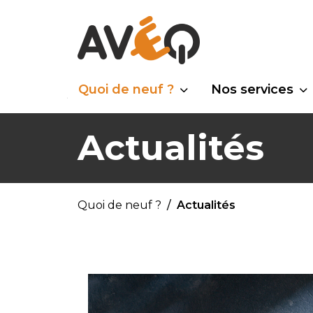
Quoi de neuf ?
Nos services
Actualités
Quoi de neuf ?
Actualités