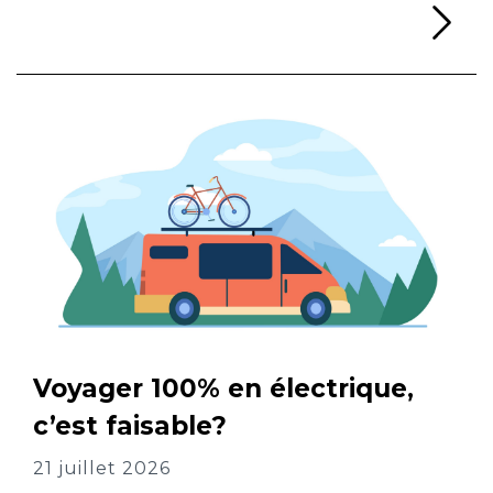
Li
Voyager 100% en électrique,
c’est faisable?
21 juillet 2026