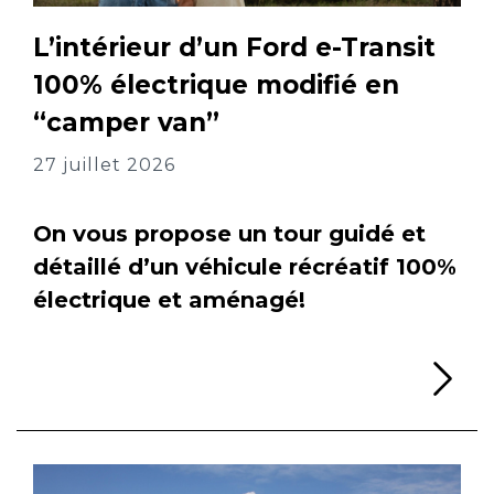
L’intérieur d’un Ford e-Transit
100% électrique modifié en
“camper van”
27 juillet 2026
On vous propose un tour guidé et
détaillé d’un véhicule récréatif 100%
électrique et aménagé!
Li