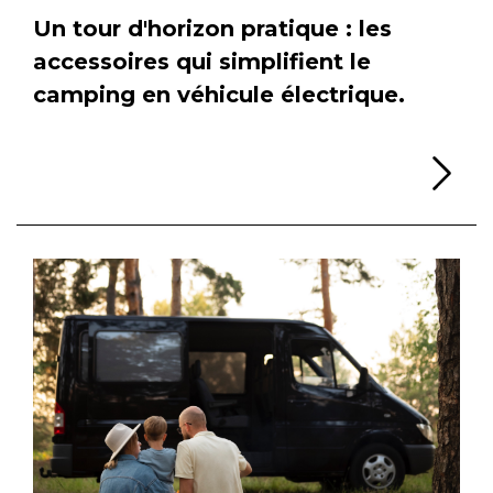
Un tour d'horizon pratique : les
accessoires qui simplifient le
camping en véhicule électrique.
Li