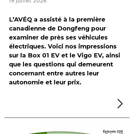
19 juillet 2026
L’AVÉQ a assisté à la première
canadienne de Dongfeng pour
examiner de près ses véhicules
électriques. Voici nos impressions
sur la Box 01 EV et le Vigo EV, ainsi
que les questions qui demeurent
concernant entre autres leur
autonomie et leur prix.
Li