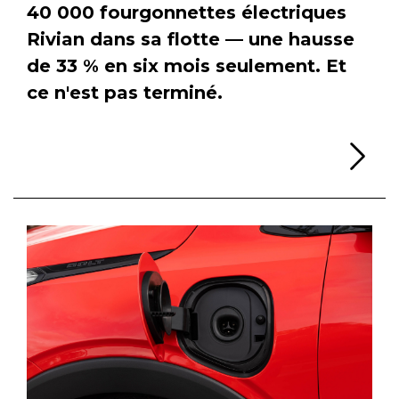
40 000 fourgonnettes électriques
Rivian dans sa flotte — une hausse
de 33 % en six mois seulement. Et
ce n'est pas terminé.
Li