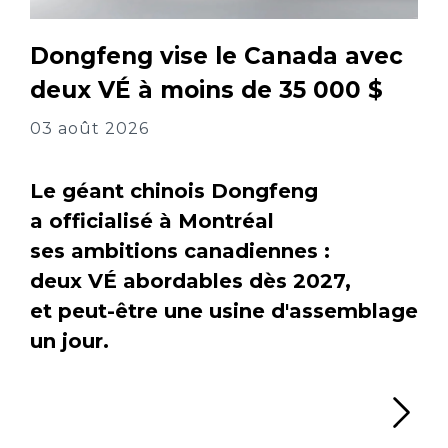
Dongfeng vise le Canada avec
deux VÉ à moins de 35 000 $
03 août 2026
Le géant chinois Dongfeng
a officialisé à Montréal
ses ambitions canadiennes :
deux VÉ abordables dès 2027,
et peut-être une usine d'assemblage
un jour.
Li