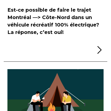
Est-ce possible de faire le trajet
Montréal —> Côte-Nord dans un
véhicule récréatif 100% électrique?
La réponse, c’est oui!
Li