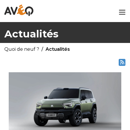
Actualités
Quoi de neuf ?
Actualités