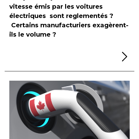
vitesse émis par les voitures
électriques sont reglementés ?
Certains manufacturiers exagèrent-
ils le volume ?
Li