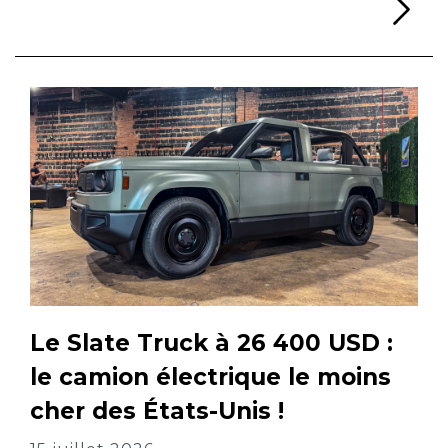
Li
Le Slate Truck à 26 400 USD :
le camion électrique le moins
cher des États-Unis !