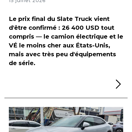
15 juillet 2026
Le prix final du Slate Truck vient
d'être confirmé : 26 400 USD tout
compris — le camion électrique et le
VÉ le moins cher aux États-Unis,
mais avec très peu d'équipements
de série.
Li