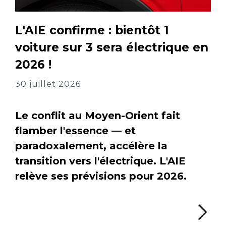
L'AIE confirme : bientôt 1
voiture sur 3 sera électrique en
2026 !
30 juillet 2026
Le conflit au Moyen-Orient fait
flamber l'essence — et
paradoxalement, accélère la
transition vers l'électrique. L'AIE
relève ses prévisions pour 2026.
Li