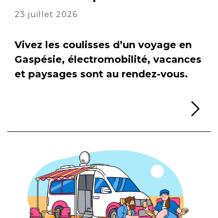
23 juillet 2026
Vivez les coulisses d’un voyage en
Gaspésie, électromobilité, vacances
et paysages sont au rendez-vous.
Li