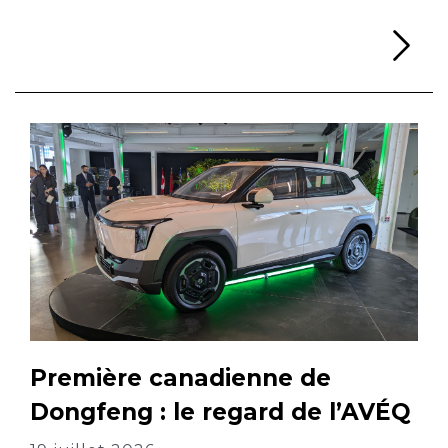
Li
Première canadienne de
Dongfeng : le regard de l’AVÉQ