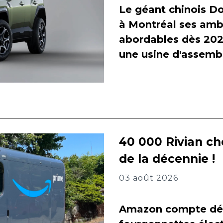
Le géant chinois Do
à Montréal ses amb
abordables dès 2027
une usine d'assembl
40 000 Rivian ch
de la décennie !
03 août 2026
Amazon compte dés