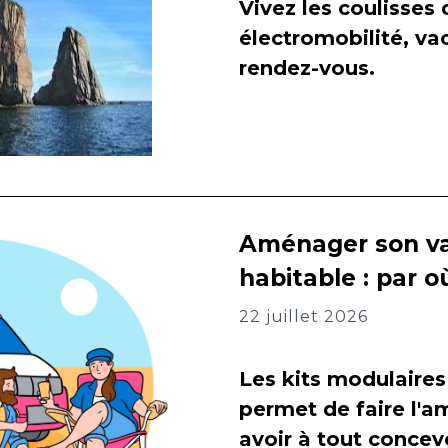
Vivez les coulisses
électromobilité, va
rendez-vous.
Aménager son va
habitable : par
22 juillet 2026
Les kits modulaires
permet de faire l
avoir à tout concevo