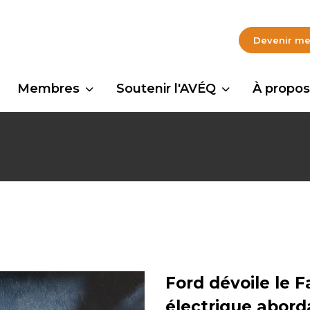
Devenir m
Membres
Soutenir l'AVÉQ
À propos
Ford dévoile le 
électrique abord