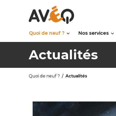
Quoi de neuf ?
Nos services
Actualités
Quoi de neuf ?
Actualités