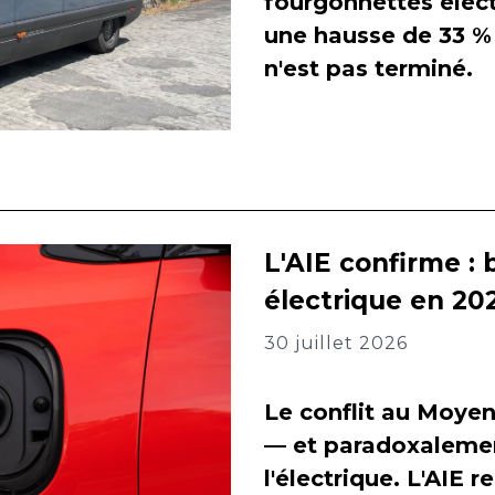
fourgonnettes élect
une hausse de 33 % 
n'est pas terminé.
L'AIE confirme : 
électrique en 202
30 juillet 2026
Le conflit au Moyen
— et paradoxalement
l'électrique. L'AIE 