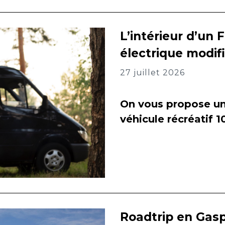
L’intérieur d’un 
électrique modif
27 juillet 2026
On vous propose un 
véhicule récréatif 
Roadtrip en Gasp