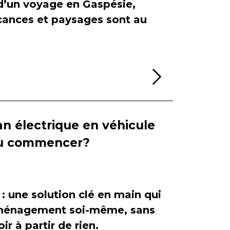
 d’un voyage en Gaspésie,
cances et paysages sont au
Lire la sui
n électrique en véhicule
 où commencer?
 : une solution clé en main qui
'aménagement soi-même, sans
ir à partir de rien.