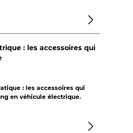
Lire la sui
rique : les accessoires qui
e
atique : les accessoires qui
ing en véhicule électrique.
Lire la sui