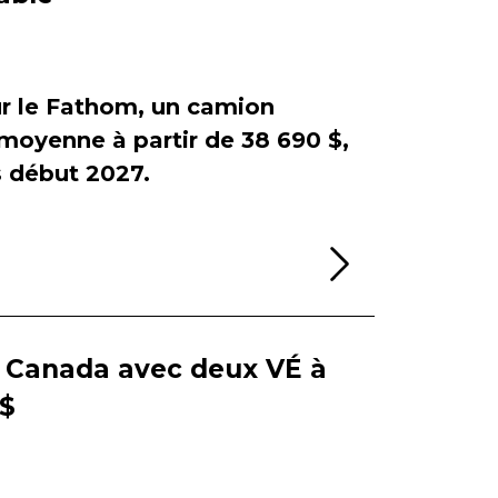
sur le Fathom, un camion
e moyenne à partir de 38 690 $,
début 2027.
Lire la sui
e Canada avec deux VÉ à
 $