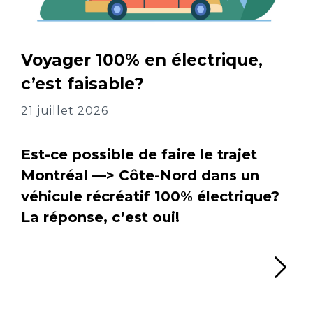
Voyager 100% en électrique,
c’est faisable?
21 juillet 2026
Est-ce possible de faire le trajet
Montréal —> Côte-Nord dans un
véhicule récréatif 100% électrique?
La réponse, c’est oui!
Li