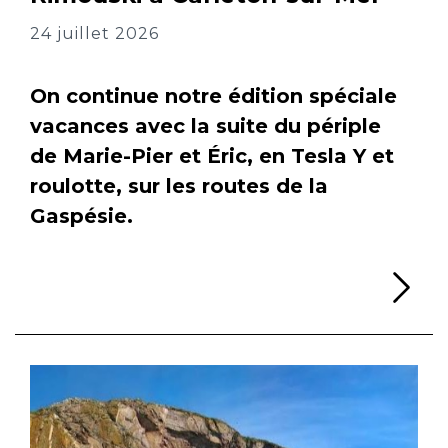
24 juillet 2026
On continue notre édition spéciale
vacances avec la suite du périple
de Marie-Pier et Éric, en Tesla Y et
roulotte, sur les routes de la
Gaspésie.
Li