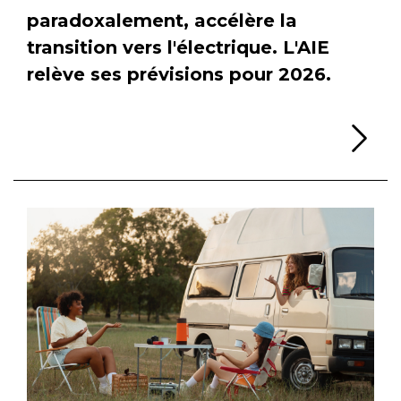
paradoxalement, accélère la
transition vers l'électrique. L'AIE
relève ses prévisions pour 2026.
Li