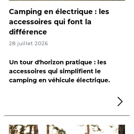
Camping en électrique : les
accessoires qui font la
différence
28 juillet 2026
Un tour d'horizon pratique : les
accessoires qui simplifient le
camping en véhicule électrique.
Li