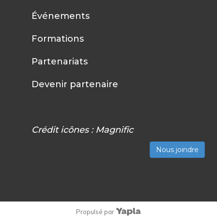
Événements
Formations
Partenariats
Devenir partenaire
Crédit icônes :
Magnific
Nous joindre
Propulsé par