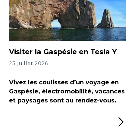
Visiter la Gaspésie en Tesla Y
23 juillet 2026
Vivez les coulisses d’un voyage en
Gaspésie, électromobilité, vacances
et paysages sont au rendez-vous.
Li