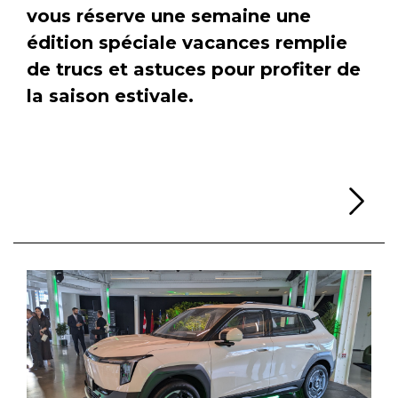
vous réserve une semaine une
édition spéciale vacances remplie
de trucs et astuces pour profiter de
la saison estivale.
Li