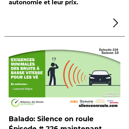
autonomie et leur prix.
Li
Balado: Silence on roule
Épisode # 226 maintenant