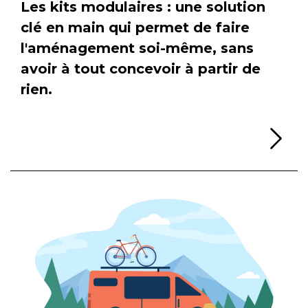
Les kits modulaires : une solution
clé en main qui permet de faire
l'aménagement soi-même, sans
avoir à tout concevoir à partir de
rien.
Li