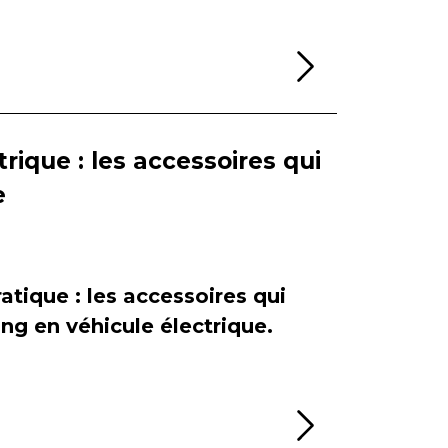
Lire la sui
rique : les accessoires qui
e
atique : les accessoires qui
ing en véhicule électrique.
Lire la sui