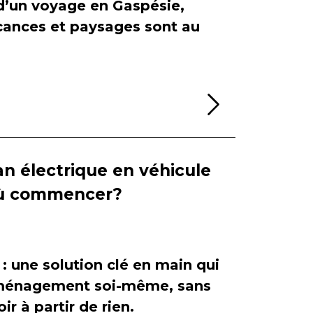
 d’un voyage en Gaspésie,
cances et paysages sont au
Lire la sui
n électrique en véhicule
 où commencer?
 : une solution clé en main qui
'aménagement soi-même, sans
ir à partir de rien.