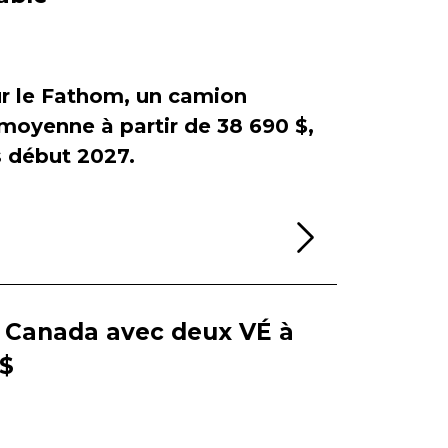
sur le Fathom, un camion
e moyenne à partir de 38 690 $,
début 2027.
Lire la sui
e Canada avec deux VÉ à
 $