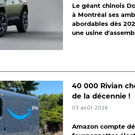
Le géant chinois Do
à Montréal ses amb
abordables dès 2027
une usine d'assembl
40 000 Rivian ch
de la décennie !
03 août 2026
Amazon compte dés