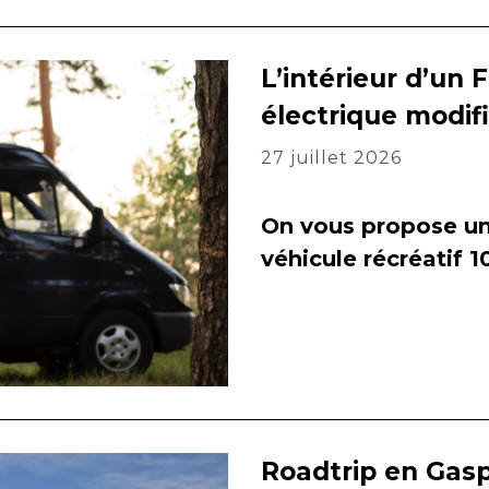
L’intérieur d’un 
électrique modif
27 juillet 2026
On vous propose un 
véhicule récréatif 
Roadtrip en Gasp