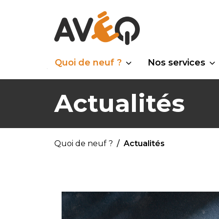
Quoi de neuf ?
Nos services
Actualités
Quoi de neuf ?
Actualités