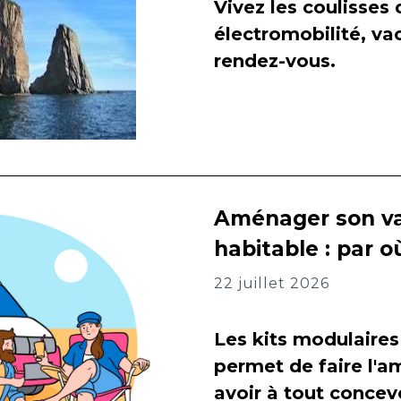
Vivez les coulisses
électromobilité, va
rendez-vous.
Aménager son va
habitable : par
22 juillet 2026
Les kits modulaires
permet de faire l
avoir à tout concevo