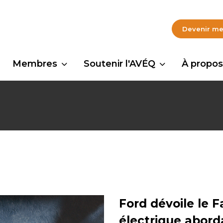
Devenir m
Membres
Soutenir l'AVÉQ
À propos
Ford dévoile le 
électrique abord