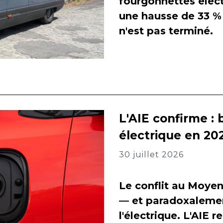
fourgonnettes élect
une hausse de 33 % 
n'est pas terminé.
L'AIE confirme : 
électrique en 202
30 juillet 2026
Le conflit au Moyen
— et paradoxalement
l'électrique. L'AIE 