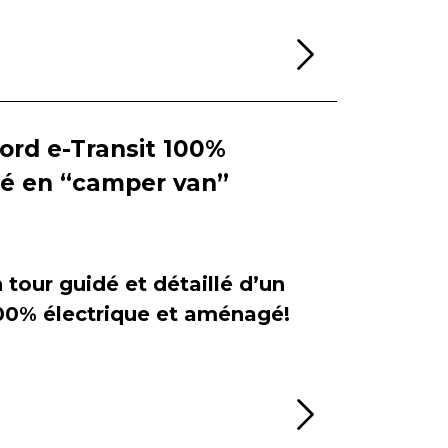
Lire la sui
Ford e-Transit 100%
ié en “camper van”
tour guidé et détaillé d’un
100% électrique et aménagé!
Lire la sui