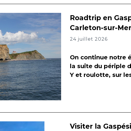
Roadtrip en Gasp
Carleton-sur-Me
24 juillet 2026
On continue notre é
la suite du périple 
Y et roulotte, sur l
Visiter la Gaspés