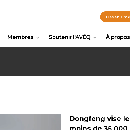
Devenir m
Membres
Soutenir l'AVÉQ
À propos
Dongfeng vise l
moins de 35 000