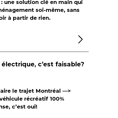
 : une solution clé en main qui
'aménagement soi-même, sans
ir à partir de rien.
Lire la sui
électrique, c’est faisable?
aire le trajet Montréal —>
véhicule récréatif 100%
se, c’est oui!