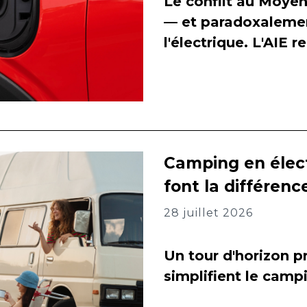
Le conflit au Moyen
— et paradoxalement
l'électrique. L'AIE 
Camping en élect
font la différenc
28 juillet 2026
Un tour d'horizon pr
simplifient le camp