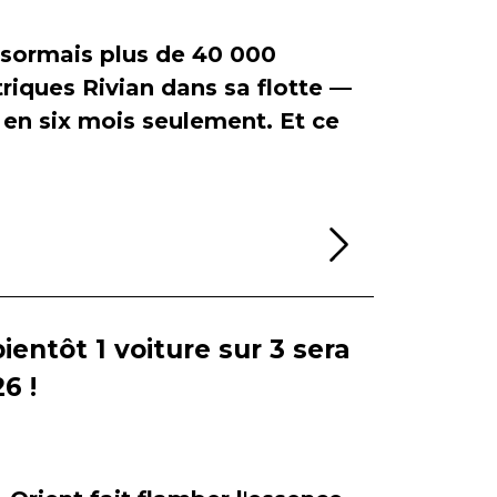
ormais plus de 40 000
riques Rivian dans sa flotte —
en six mois seulement. Et ce
Lire la sui
bientôt 1 voiture sur 3 sera
6 !