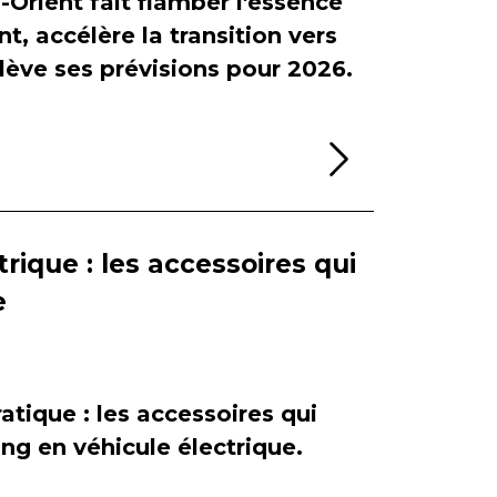
-Orient fait flamber l'essence
, accélère la transition vers
relève ses prévisions pour 2026.
Lire la sui
rique : les accessoires qui
e
atique : les accessoires qui
ing en véhicule électrique.