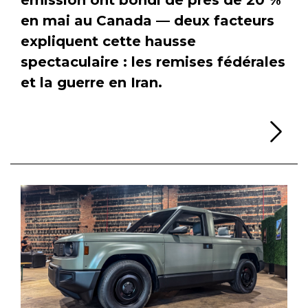
en mai au Canada — deux facteurs
expliquent cette hausse
spectaculaire : les remises fédérales
et la guerre en Iran.
Li