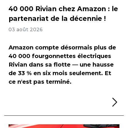
40 000 Rivian chez Amazon : le
partenariat de la décennie !
03 août 2026
Amazon compte désormais plus de
40 000 fourgonnettes électriques
Rivian dans sa flotte — une hausse
de 33 % en six mois seulement. Et
ce n'est pas terminé.
Li