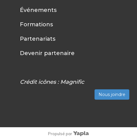
Événements
Formations
Partenariats
Devenir partenaire
Crédit icônes :
Magnific
Nous joindre
Propulsé par