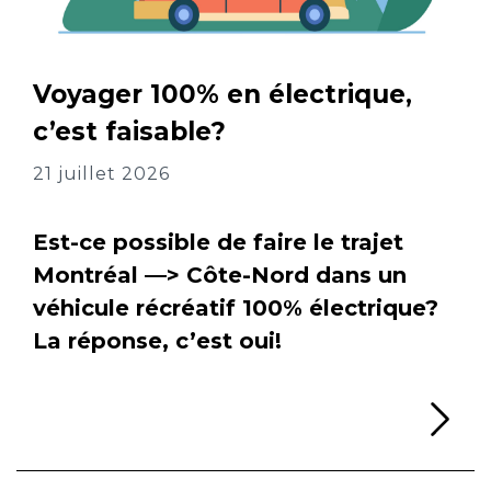
Voyager 100% en électrique,
c’est faisable?
21 juillet 2026
Est-ce possible de faire le trajet
Montréal —> Côte-Nord dans un
véhicule récréatif 100% électrique?
La réponse, c’est oui!
Li