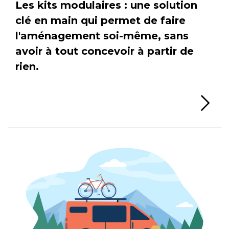
Les kits modulaires : une solution
clé en main qui permet de faire
l'aménagement soi-même, sans
avoir à tout concevoir à partir de
rien.
Li