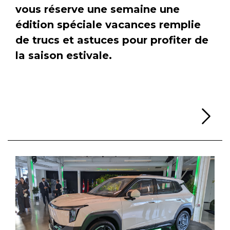
vous réserve une semaine une
édition spéciale vacances remplie
de trucs et astuces pour profiter de
la saison estivale.
Li