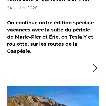
24 juillet 2026
On continue notre édition spéciale
vacances avec la suite du périple
de Marie-Pier et Éric, en Tesla Y et
roulotte, sur les routes de la
Gaspésie.
Li