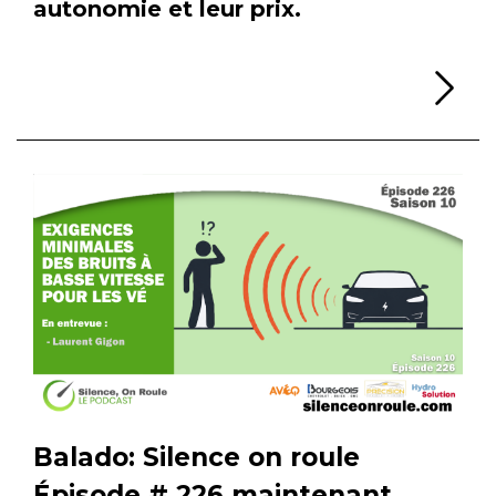
autonomie et leur prix.
Li
Balado: Silence on roule
Épisode # 226 maintenant