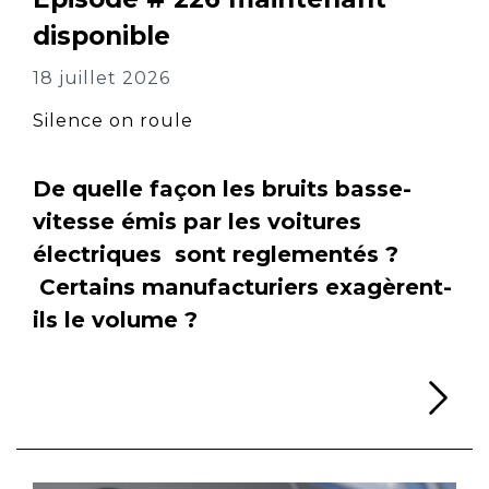
disponible
18 juillet 2026
Silence on roule
De quelle façon les bruits basse-
vitesse émis par les voitures
électriques sont reglementés ?
Certains manufacturiers exagèrent-
ils le volume ?
Li