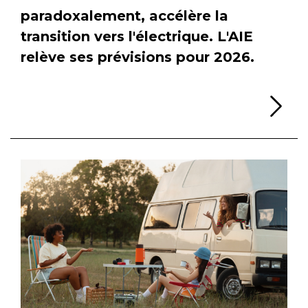
paradoxalement, accélère la
transition vers l'électrique. L'AIE
relève ses prévisions pour 2026.
Li