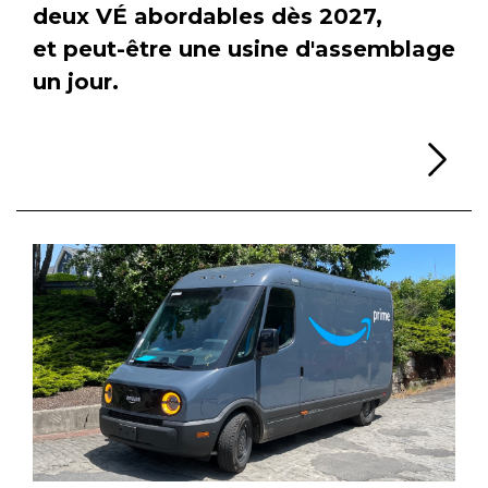
deux VÉ abordables dès 2027,
et peut-être une usine d'assemblage
un jour.
Li