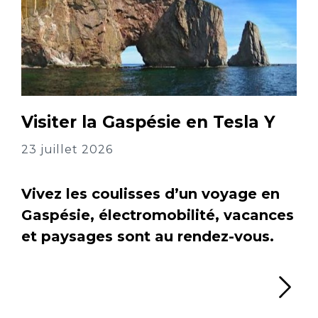
Visiter la Gaspésie en Tesla Y
23 juillet 2026
Vivez les coulisses d’un voyage en
Gaspésie, électromobilité, vacances
et paysages sont au rendez-vous.
Li