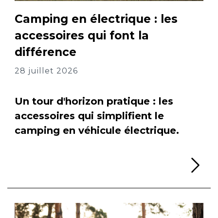
Camping en électrique : les
accessoires qui font la
différence
28 juillet 2026
Un tour d'horizon pratique : les
accessoires qui simplifient le
camping en véhicule électrique.
Li