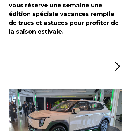
vous réserve une semaine une
édition spéciale vacances remplie
de trucs et astuces pour profiter de
la saison estivale.
Li