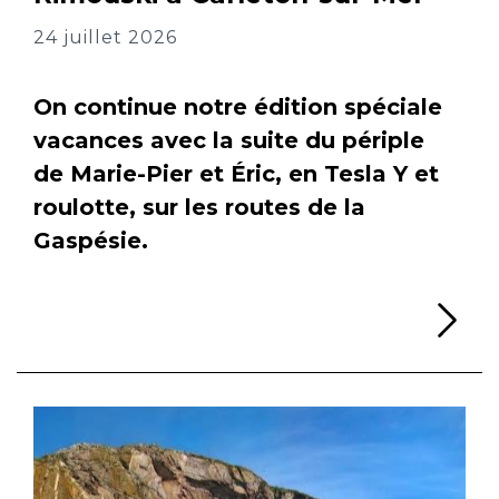
24 juillet 2026
On continue notre édition spéciale
vacances avec la suite du périple
de Marie-Pier et Éric, en Tesla Y et
roulotte, sur les routes de la
Gaspésie.
Li