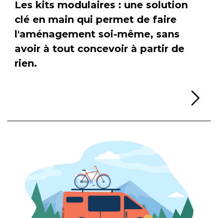
Les kits modulaires : une solution
clé en main qui permet de faire
l'aménagement soi-même, sans
avoir à tout concevoir à partir de
rien.
Li