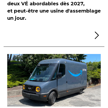
deux VÉ abordables dès 2027,
et peut-être une usine d'assemblage
un jour.
Li