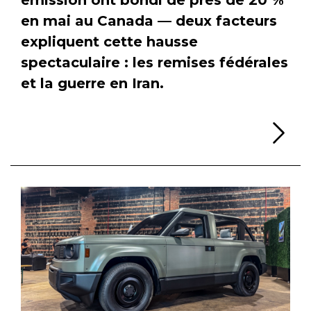
en mai au Canada — deux facteurs
expliquent cette hausse
spectaculaire : les remises fédérales
et la guerre en Iran.
Li