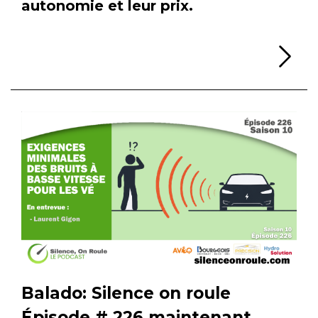
autonomie et leur prix.
Li
Balado: Silence on roule
Épisode # 226 maintenant