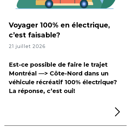
Voyager 100% en électrique,
c’est faisable?
21 juillet 2026
Est-ce possible de faire le trajet
Montréal —> Côte-Nord dans un
véhicule récréatif 100% électrique?
La réponse, c’est oui!
Li