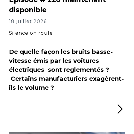
disponible
18 juillet 2026
Silence on roule
De quelle façon les bruits basse-
vitesse émis par les voitures
électriques sont reglementés ?
Certains manufacturiers exagèrent-
ils le volume ?
Li