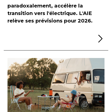
paradoxalement, accélère la
transition vers l'électrique. L'AIE
relève ses prévisions pour 2026.
Li