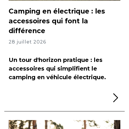
Camping en électrique : les
accessoires qui font la
différence
28 juillet 2026
Un tour d'horizon pratique : les
accessoires qui simplifient le
camping en véhicule électrique.
Li