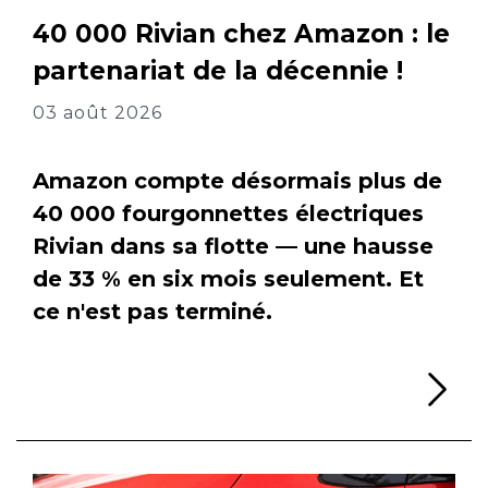
40 000 Rivian chez Amazon : le
partenariat de la décennie !
03 août 2026
Amazon compte désormais plus de
40 000 fourgonnettes électriques
Rivian dans sa flotte — une hausse
de 33 % en six mois seulement. Et
ce n'est pas terminé.
Li