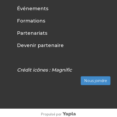
Événements
Formations
Partenariats
Devenir partenaire
Crédit icônes :
Magnific
Nous joindre
Propulsé par