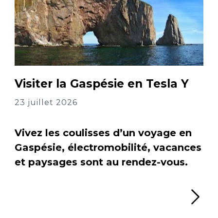
Visiter la Gaspésie en Tesla Y
23 juillet 2026
Vivez les coulisses d’un voyage en
Gaspésie, électromobilité, vacances
et paysages sont au rendez-vous.
Li