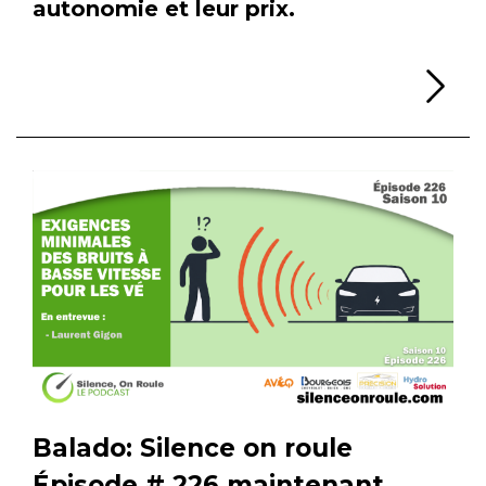
autonomie et leur prix.
Li
Balado: Silence on roule
Épisode # 226 maintenant