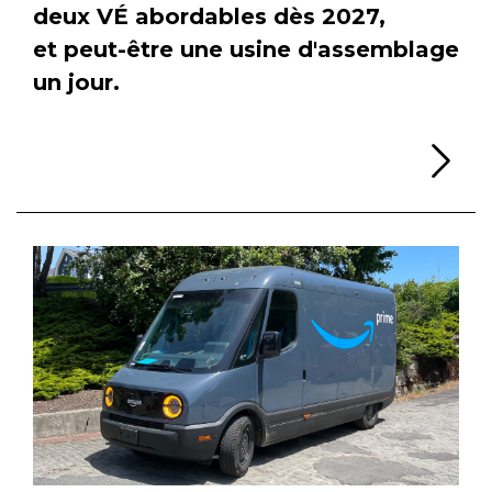
deux VÉ abordables dès 2027,
et peut-être une usine d'assemblage
un jour.
Li