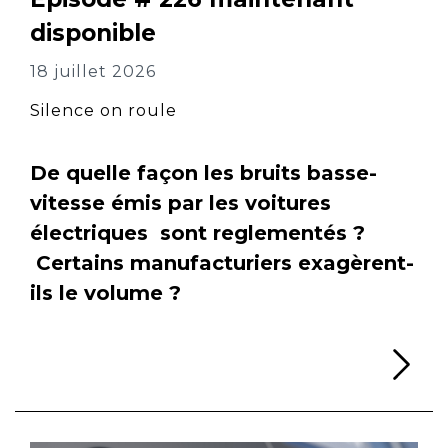
disponible
18 juillet 2026
Silence on roule
De quelle façon les bruits basse-
vitesse émis par les voitures
électriques sont reglementés ?
Certains manufacturiers exagèrent-
ils le volume ?
Li