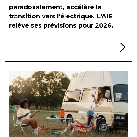
paradoxalement, accélère la
transition vers l'électrique. L'AIE
relève ses prévisions pour 2026.
Li