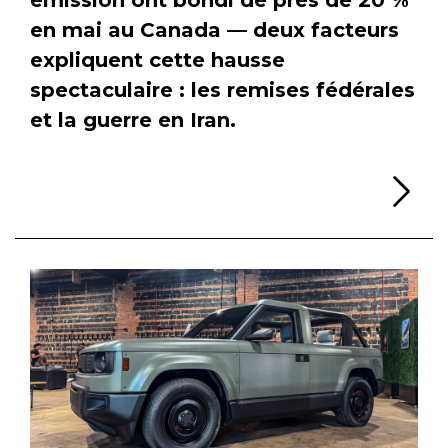
en mai au Canada — deux facteurs
expliquent cette hausse
spectaculaire : les remises fédérales
et la guerre en Iran.
Li