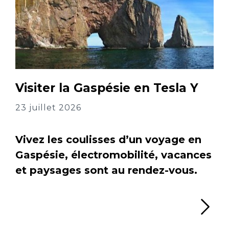
Visiter la Gaspésie en Tesla Y
23 juillet 2026
Vivez les coulisses d’un voyage en
Gaspésie, électromobilité, vacances
et paysages sont au rendez-vous.
Li