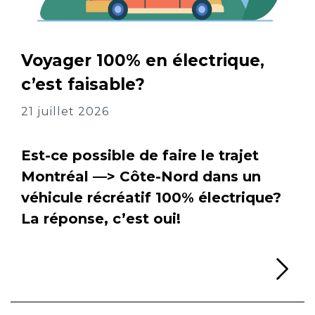
Voyager 100% en électrique,
c’est faisable?
21 juillet 2026
Est-ce possible de faire le trajet
Montréal —> Côte-Nord dans un
véhicule récréatif 100% électrique?
La réponse, c’est oui!
Li