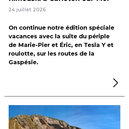
24 juillet 2026
On continue notre édition spéciale
vacances avec la suite du périple
de Marie-Pier et Éric, en Tesla Y et
roulotte, sur les routes de la
Gaspésie.
Li