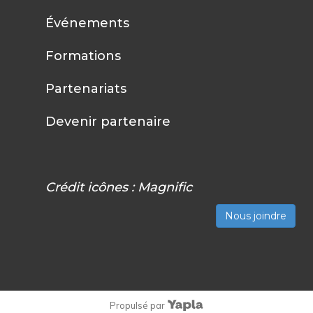
Événements
Formations
Partenariats
Devenir partenaire
Crédit icônes :
Magnific
Nous joindre
Propulsé par