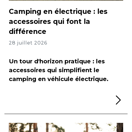
Camping en électrique : les
accessoires qui font la
différence
28 juillet 2026
Un tour d'horizon pratique : les
accessoires qui simplifient le
camping en véhicule électrique.
Li