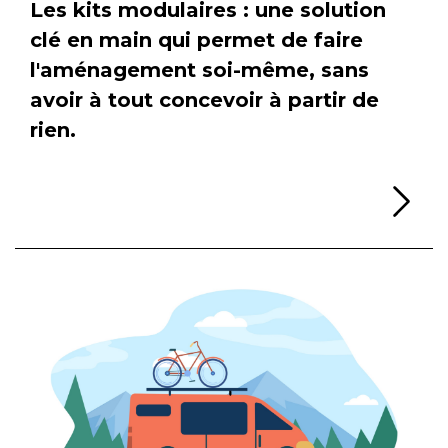
Les kits modulaires : une solution
clé en main qui permet de faire
l'aménagement soi-même, sans
avoir à tout concevoir à partir de
rien.
Li