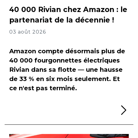
40 000 Rivian chez Amazon : le
partenariat de la décennie !
03 août 2026
Amazon compte désormais plus de
40 000 fourgonnettes électriques
Rivian dans sa flotte — une hausse
de 33 % en six mois seulement. Et
ce n'est pas terminé.
Li