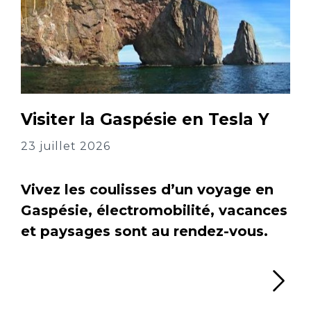
Visiter la Gaspésie en Tesla Y
23 juillet 2026
Vivez les coulisses d’un voyage en
Gaspésie, électromobilité, vacances
et paysages sont au rendez-vous.
Li