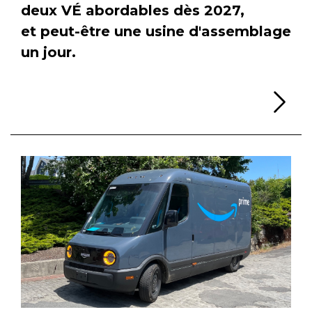
deux VÉ abordables dès 2027,
et peut-être une usine d'assemblage
un jour.
Li