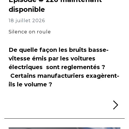
disponible
18 juillet 2026
Silence on roule
De quelle façon les bruits basse-
vitesse émis par les voitures
électriques sont reglementés ?
Certains manufacturiers exagèrent-
ils le volume ?
Li