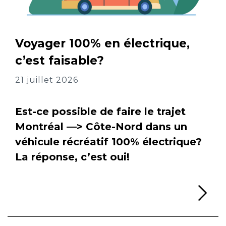
Voyager 100% en électrique,
c’est faisable?
21 juillet 2026
Est-ce possible de faire le trajet
Montréal —> Côte-Nord dans un
véhicule récréatif 100% électrique?
La réponse, c’est oui!
Li