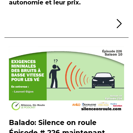
autonomie et leur prix.
Li
Balado: Silence on roule
Épisode # 226 maintenant