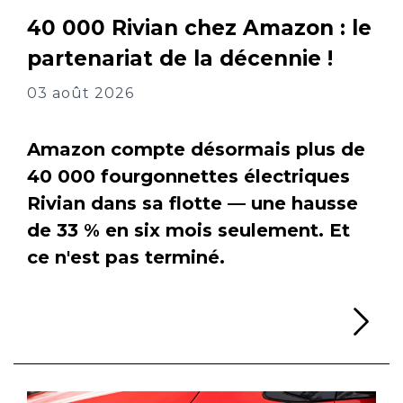
40 000 Rivian chez Amazon : le
partenariat de la décennie !
03 août 2026
Amazon compte désormais plus de
40 000 fourgonnettes électriques
Rivian dans sa flotte — une hausse
de 33 % en six mois seulement. Et
ce n'est pas terminé.
Li