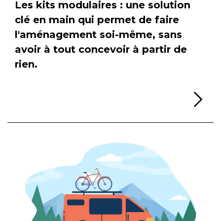
Les kits modulaires : une solution
clé en main qui permet de faire
l'aménagement soi-même, sans
avoir à tout concevoir à partir de
rien.
Li