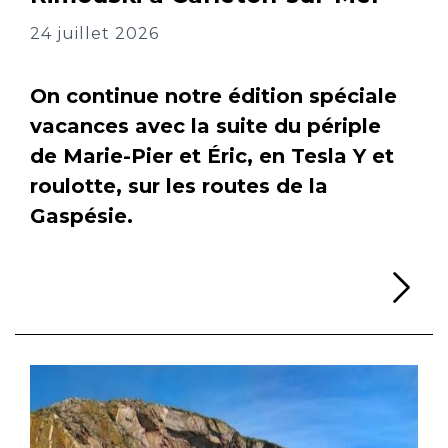
24 juillet 2026
On continue notre édition spéciale
vacances avec la suite du périple
de Marie-Pier et Éric, en Tesla Y et
roulotte, sur les routes de la
Gaspésie.
Li