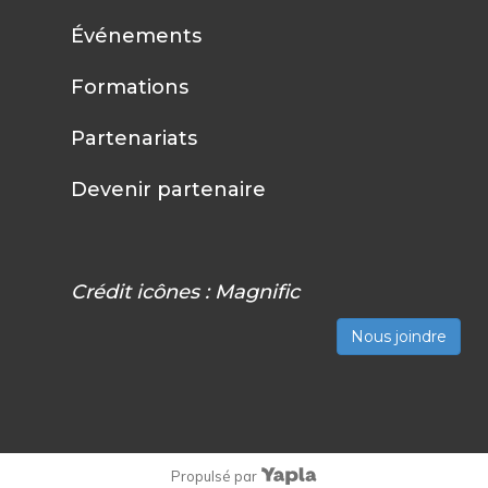
Événements
Formations
Partenariats
Devenir partenaire
Crédit icônes :
Magnific
Nous joindre
Propulsé par