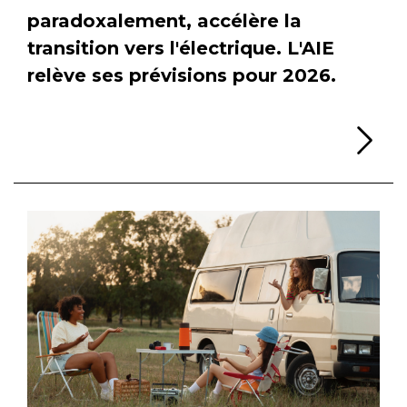
paradoxalement, accélère la
transition vers l'électrique. L'AIE
relève ses prévisions pour 2026.
Li