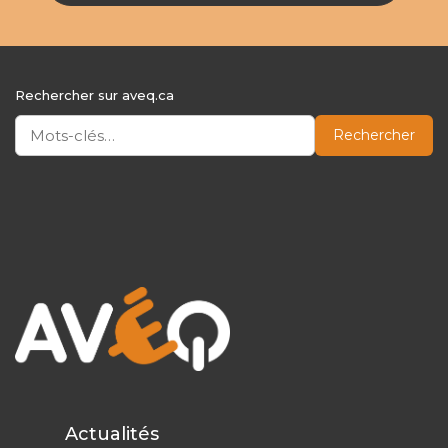
Rechercher sur aveq.ca
Rechercher
Actualités