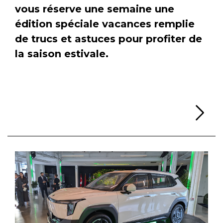
vous réserve une semaine une
édition spéciale vacances remplie
de trucs et astuces pour profiter de
la saison estivale.
Li