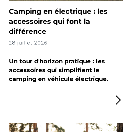
Camping en électrique : les
accessoires qui font la
différence
28 juillet 2026
Un tour d'horizon pratique : les
accessoires qui simplifient le
camping en véhicule électrique.
Li