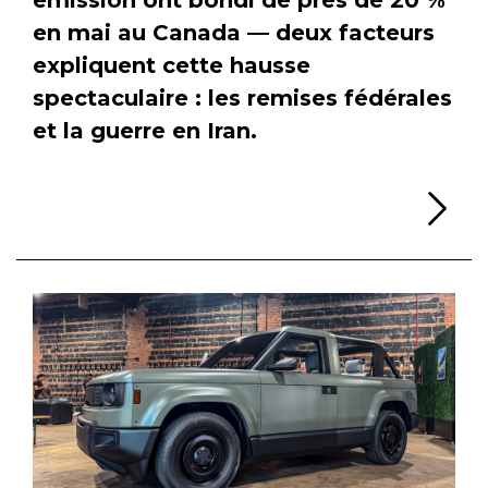
en mai au Canada — deux facteurs
expliquent cette hausse
spectaculaire : les remises fédérales
et la guerre en Iran.
Li