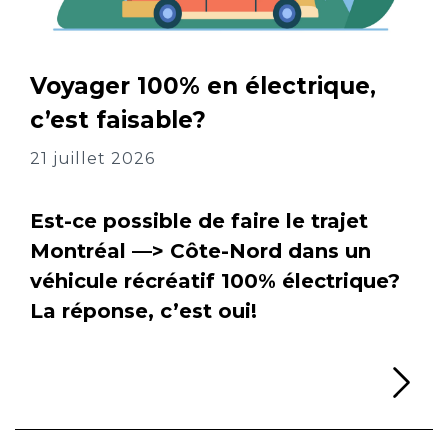
Voyager 100% en électrique,
c’est faisable?
21 juillet 2026
Est-ce possible de faire le trajet
Montréal —> Côte-Nord dans un
véhicule récréatif 100% électrique?
La réponse, c’est oui!
Li