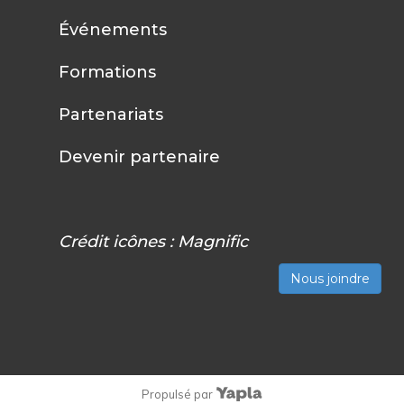
Événements
Formations
Partenariats
Devenir partenaire
Crédit icônes :
Magnific
Nous joindre
Propulsé par