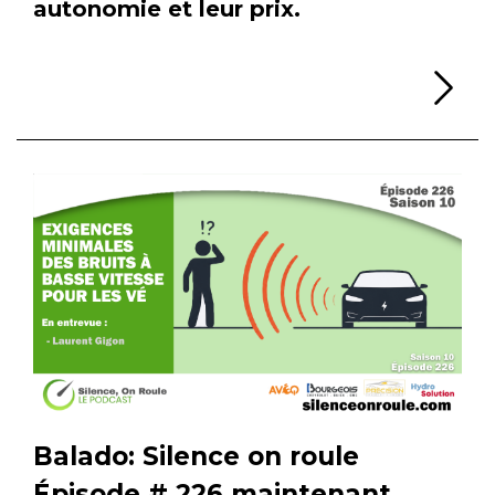
autonomie et leur prix.
Li
Balado: Silence on roule
Épisode # 226 maintenant