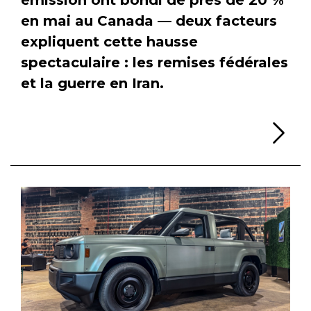
en mai au Canada — deux facteurs
expliquent cette hausse
spectaculaire : les remises fédérales
et la guerre en Iran.
Li