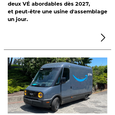
deux VÉ abordables dès 2027,
et peut-être une usine d'assemblage
un jour.
Li