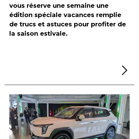
vous réserve une semaine une
édition spéciale vacances remplie
de trucs et astuces pour profiter de
la saison estivale.
Li