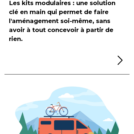
Les kits modulaires : une solution
clé en main qui permet de faire
l'aménagement soi-même, sans
avoir à tout concevoir à partir de
rien.
Li