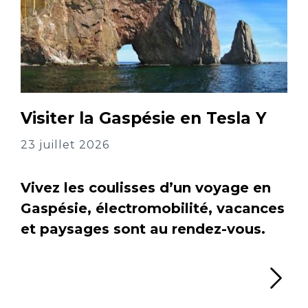
Visiter la Gaspésie en Tesla Y
23 juillet 2026
Vivez les coulisses d’un voyage en
Gaspésie, électromobilité, vacances
et paysages sont au rendez-vous.
Li