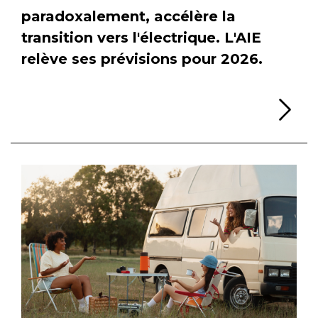
paradoxalement, accélère la
transition vers l'électrique. L'AIE
relève ses prévisions pour 2026.
Li