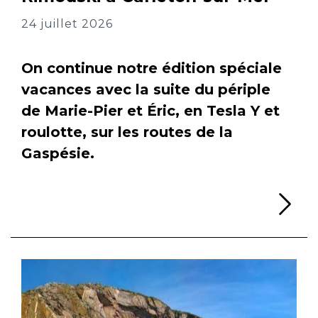
24 juillet 2026
On continue notre édition spéciale
vacances avec la suite du périple
de Marie-Pier et Éric, en Tesla Y et
roulotte, sur les routes de la
Gaspésie.
Li