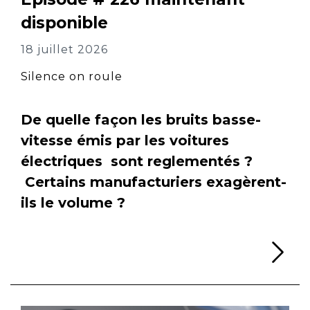
disponible
18 juillet 2026
Silence on roule
De quelle façon les bruits basse-
vitesse émis par les voitures
électriques sont reglementés ?
Certains manufacturiers exagèrent-
ils le volume ?
Li