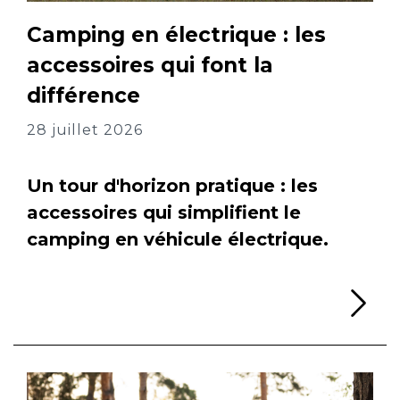
Camping en électrique : les
accessoires qui font la
différence
28 juillet 2026
Un tour d'horizon pratique : les
accessoires qui simplifient le
camping en véhicule électrique.
Li