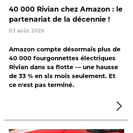
40 000 Rivian chez Amazon : le
partenariat de la décennie !
03 août 2026
Amazon compte désormais plus de
40 000 fourgonnettes électriques
Rivian dans sa flotte — une hausse
de 33 % en six mois seulement. Et
ce n'est pas terminé.
Li