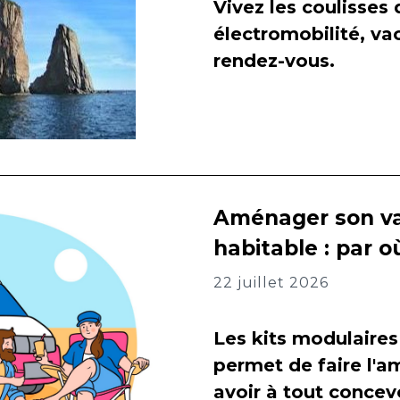
Vivez les coulisses
électromobilité, va
rendez-vous.
Aménager son va
habitable : par
22 juillet 2026
Les kits modulaires
permet de faire l
avoir à tout concevo