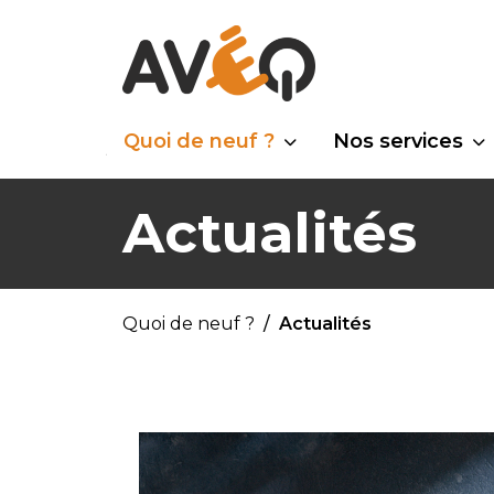
Quoi de neuf ?
Nos services
Actualités
Quoi de neuf ?
Actualités