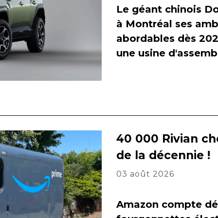
Le géant chinois Do
à Montréal ses amb
abordables dès 2027
une usine d'assembl
40 000 Rivian ch
de la décennie !
03 août 2026
Amazon compte dés