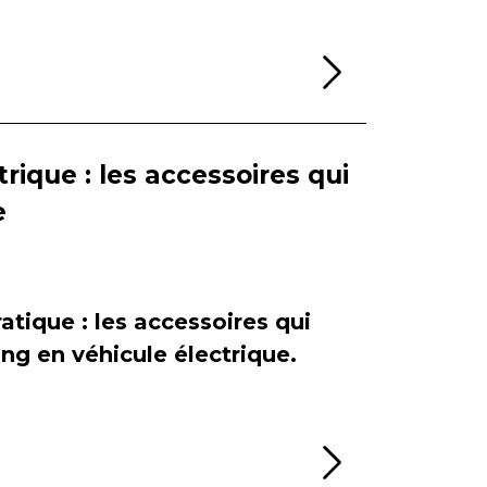
Lire la sui
rique : les accessoires qui
e
atique : les accessoires qui
ing en véhicule électrique.
Lire la sui