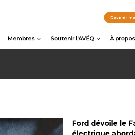
Devenir m
Membres
Soutenir l'AVÉQ
À propos
Ford dévoile le 
électrique abord