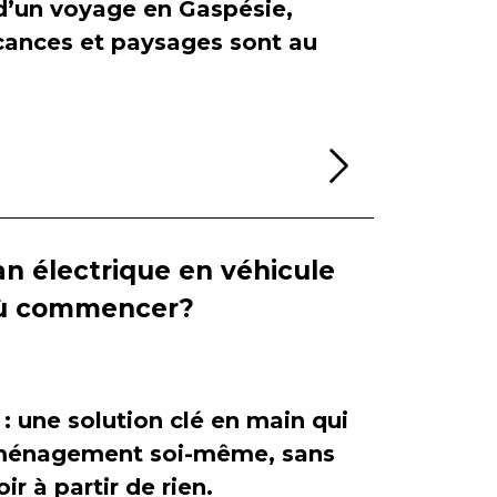
 d’un voyage en Gaspésie,
cances et paysages sont au
Lire la sui
n électrique en véhicule
 où commencer?
 : une solution clé en main qui
'aménagement soi-même, sans
ir à partir de rien.