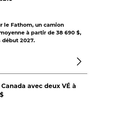
sur le Fathom, un camion
e moyenne à partir de 38 690 $,
début 2027.
Lire la sui
e Canada avec deux VÉ à
 $