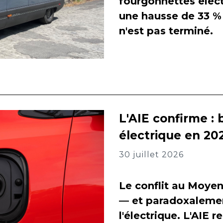
fourgonnettes élect
une hausse de 33 % 
n'est pas terminé.
L'AIE confirme : 
électrique en 202
30 juillet 2026
Le conflit au Moyen
— et paradoxalement
l'électrique. L'AIE 