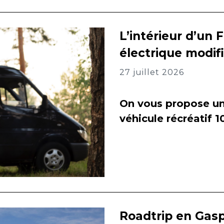
L’intérieur d’un 
électrique modif
27 juillet 2026
On vous propose un 
véhicule récréatif 
Roadtrip en Gasp