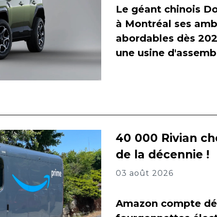
Le géant chinois Do
à Montréal ses amb
abordables dès 2027
une usine d'assembl
40 000 Rivian ch
de la décennie !
03 août 2026
Amazon compte dés