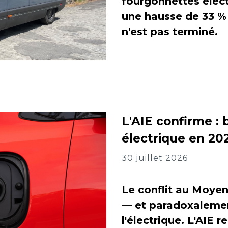
fourgonnettes élect
une hausse de 33 % 
n'est pas terminé.
L'AIE confirme : 
électrique en 202
30 juillet 2026
Le conflit au Moyen
— et paradoxalement
l'électrique. L'AIE 