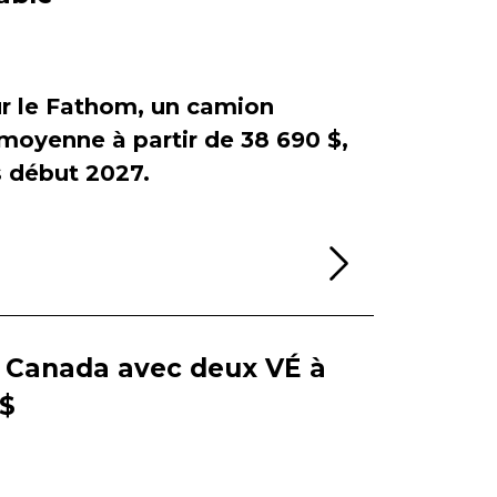
sur le Fathom, un camion
e moyenne à partir de 38 690 $,
début 2027.
Lire la sui
e Canada avec deux VÉ à
 $