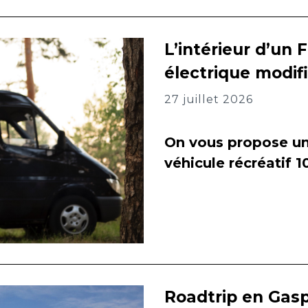
L’intérieur d’un 
électrique modif
27 juillet 2026
On vous propose un 
véhicule récréatif 
Roadtrip en Gasp