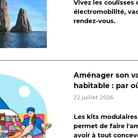
Vivez les coulisses
électromobilité, va
rendez-vous.
Aménager son va
habitable : par
22 juillet 2026
Les kits modulaires
permet de faire l
avoir à tout concevo