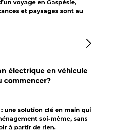
 d’un voyage en Gaspésie,
cances et paysages sont au
Lire la sui
n électrique en véhicule
 où commencer?
 : une solution clé en main qui
'aménagement soi-même, sans
ir à partir de rien.