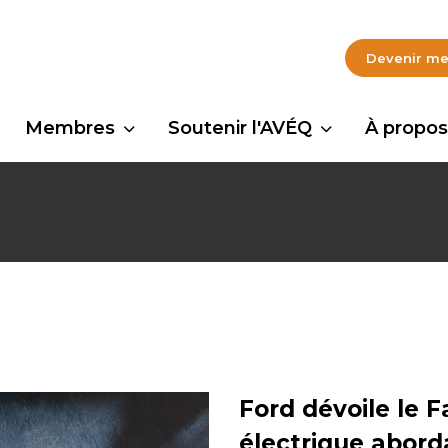
Devenir m
Membres
Soutenir l'AVÉQ
À propos
Ford dévoile le 
électrique abord