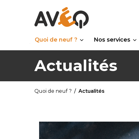
Quoi de neuf ?
Nos services
Actualités
Quoi de neuf ?
Actualités