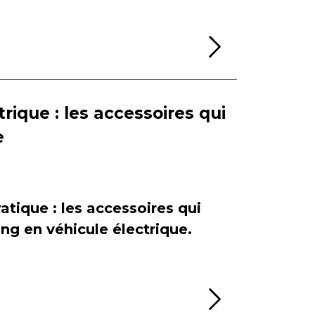
Lire la sui
rique : les accessoires qui
e
atique : les accessoires qui
ing en véhicule électrique.
Lire la sui