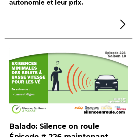
autonomie et leur prix.
Li
Balado: Silence on roule
Épisode # 226 maintenant