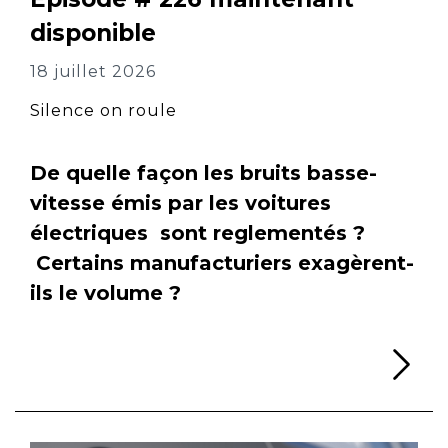
disponible
18 juillet 2026
Silence on roule
De quelle façon les bruits basse-
vitesse émis par les voitures
électriques sont reglementés ?
Certains manufacturiers exagèrent-
ils le volume ?
Li