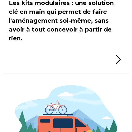
Les kits modulaires : une solution
clé en main qui permet de faire
l'aménagement soi-même, sans
avoir à tout concevoir à partir de
rien.
Li