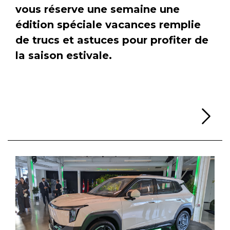
vous réserve une semaine une
édition spéciale vacances remplie
de trucs et astuces pour profiter de
la saison estivale.
Li