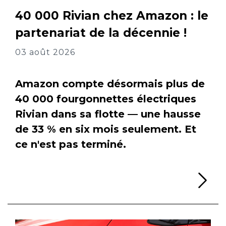
40 000 Rivian chez Amazon : le
partenariat de la décennie !
03 août 2026
Amazon compte désormais plus de
40 000 fourgonnettes électriques
Rivian dans sa flotte — une hausse
de 33 % en six mois seulement. Et
ce n'est pas terminé.
Li