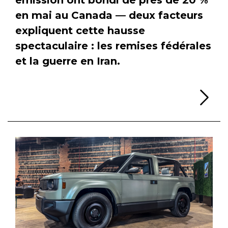
en mai au Canada — deux facteurs
expliquent cette hausse
spectaculaire : les remises fédérales
et la guerre en Iran.
Li