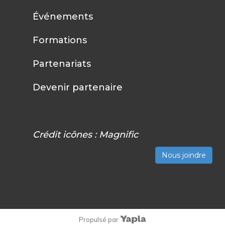
Événements
Formations
Partenariats
Devenir partenaire
Crédit icônes :
Magnific
Nous joindre
Propulsé par