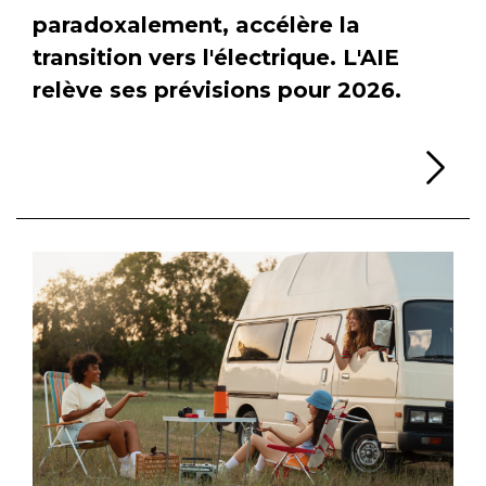
paradoxalement, accélère la
transition vers l'électrique. L'AIE
relève ses prévisions pour 2026.
Li