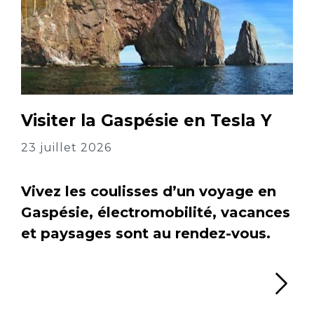
Visiter la Gaspésie en Tesla Y
23 juillet 2026
Vivez les coulisses d’un voyage en
Gaspésie, électromobilité, vacances
et paysages sont au rendez-vous.
Li