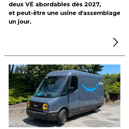
deux VÉ abordables dès 2027,
et peut-être une usine d'assemblage
un jour.
Li