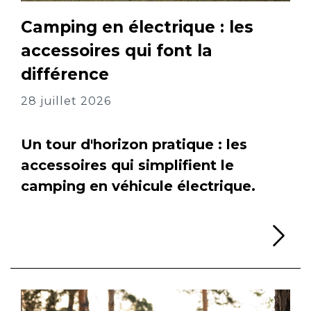
Camping en électrique : les
accessoires qui font la
différence
28 juillet 2026
Un tour d'horizon pratique : les
accessoires qui simplifient le
camping en véhicule électrique.
Li