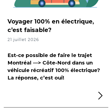
Voyager 100% en électrique,
c’est faisable?
21 juillet 2026
Est-ce possible de faire le trajet
Montréal —> Côte-Nord dans un
véhicule récréatif 100% électrique?
La réponse, c’est oui!
Li