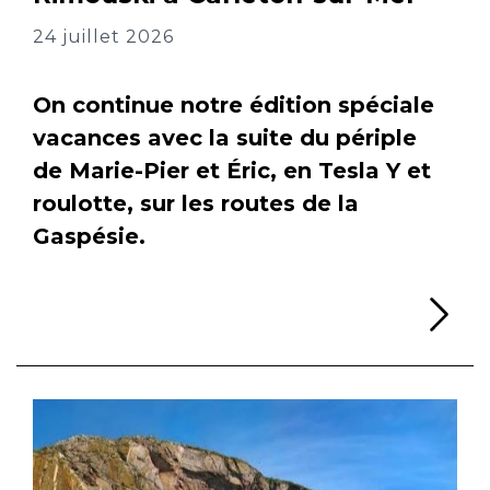
24 juillet 2026
On continue notre édition spéciale
vacances avec la suite du périple
de Marie-Pier et Éric, en Tesla Y et
roulotte, sur les routes de la
Gaspésie.
Li