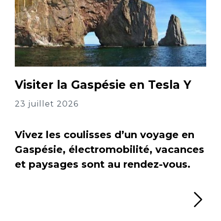
Visiter la Gaspésie en Tesla Y
23 juillet 2026
Vivez les coulisses d’un voyage en
Gaspésie, électromobilité, vacances
et paysages sont au rendez-vous.
Li