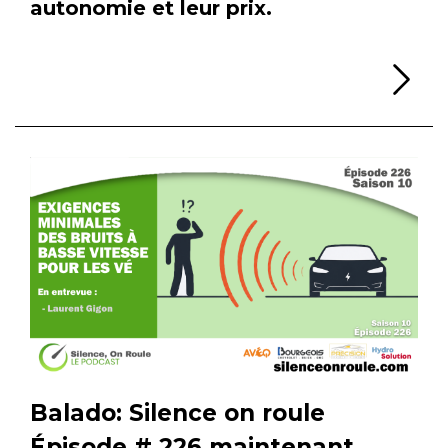
autonomie et leur prix.
Li
Balado: Silence on roule
Épisode # 226 maintenant