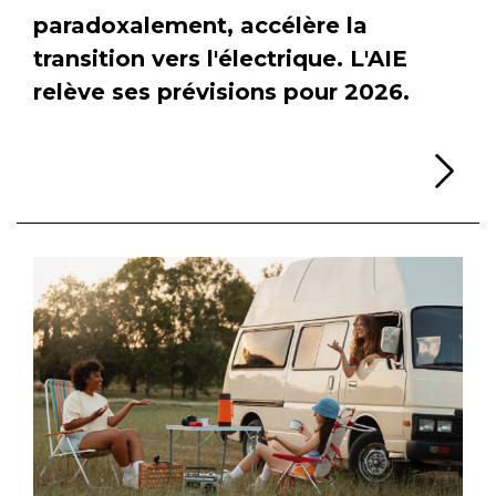
paradoxalement, accélère la
transition vers l'électrique. L'AIE
relève ses prévisions pour 2026.
Li