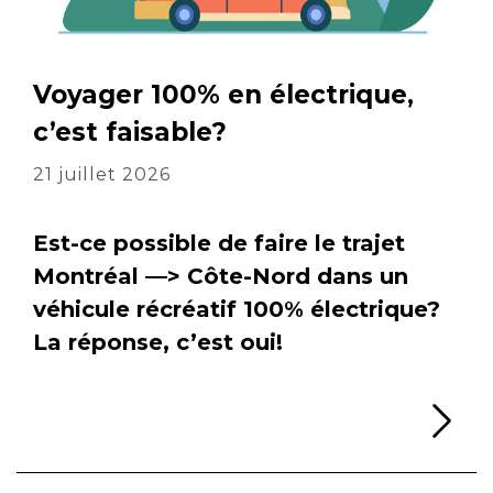
Voyager 100% en électrique,
c’est faisable?
21 juillet 2026
Est-ce possible de faire le trajet
Montréal —> Côte-Nord dans un
véhicule récréatif 100% électrique?
La réponse, c’est oui!
Li