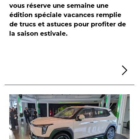
vous réserve une semaine une
édition spéciale vacances remplie
de trucs et astuces pour profiter de
la saison estivale.
Li