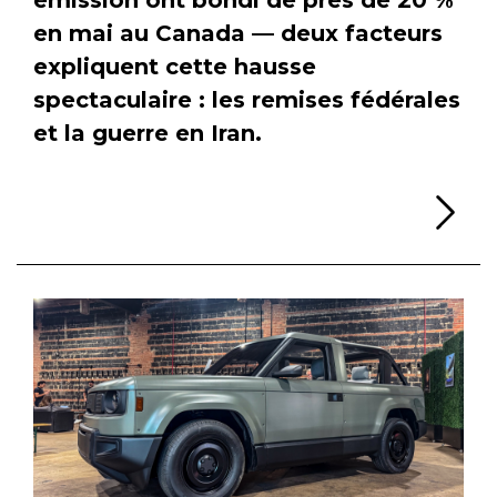
en mai au Canada — deux facteurs
expliquent cette hausse
spectaculaire : les remises fédérales
et la guerre en Iran.
Li