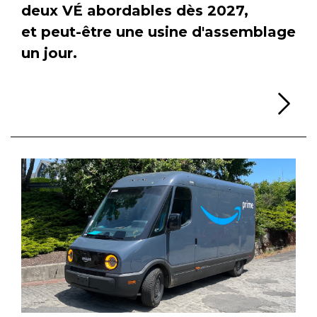
deux VÉ abordables dès 2027,
et peut-être une usine d'assemblage
un jour.
Li