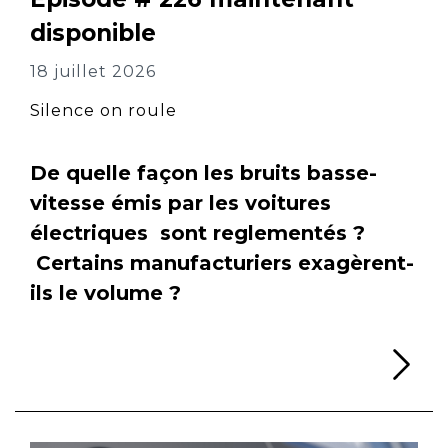
disponible
18 juillet 2026
Silence on roule
De quelle façon les bruits basse-
vitesse émis par les voitures
électriques sont reglementés ?
Certains manufacturiers exagèrent-
ils le volume ?
Li