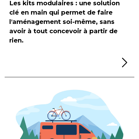
Les kits modulaires : une solution
clé en main qui permet de faire
l'aménagement soi-même, sans
avoir à tout concevoir à partir de
rien.
Li