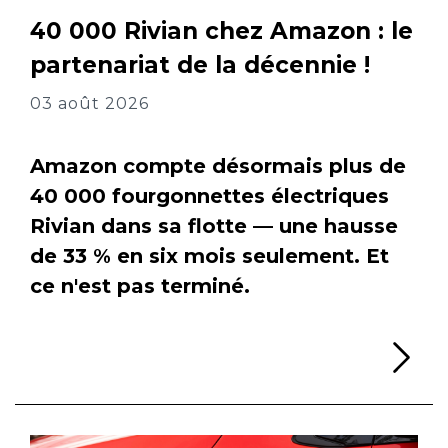
40 000 Rivian chez Amazon : le
partenariat de la décennie !
03 août 2026
Amazon compte désormais plus de
40 000 fourgonnettes électriques
Rivian dans sa flotte — une hausse
de 33 % en six mois seulement. Et
ce n'est pas terminé.
Li