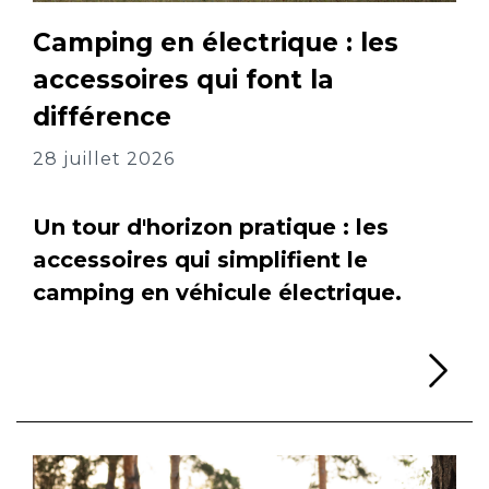
Camping en électrique : les
accessoires qui font la
différence
28 juillet 2026
Un tour d'horizon pratique : les
accessoires qui simplifient le
camping en véhicule électrique.
Li