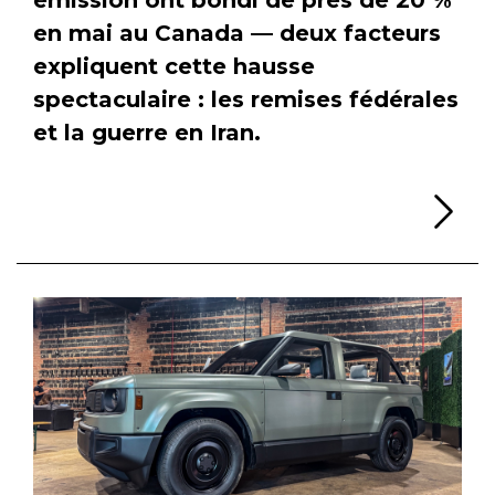
en mai au Canada — deux facteurs
expliquent cette hausse
spectaculaire : les remises fédérales
et la guerre en Iran.
Li