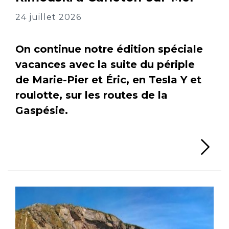
24 juillet 2026
On continue notre édition spéciale
vacances avec la suite du périple
de Marie-Pier et Éric, en Tesla Y et
roulotte, sur les routes de la
Gaspésie.
Li