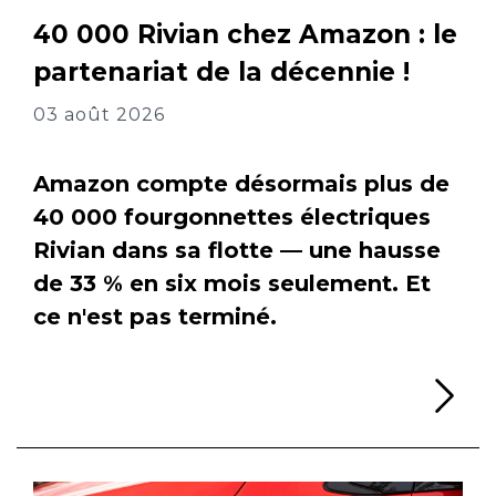
40 000 Rivian chez Amazon : le
partenariat de la décennie !
03 août 2026
Amazon compte désormais plus de
40 000 fourgonnettes électriques
Rivian dans sa flotte — une hausse
de 33 % en six mois seulement. Et
ce n'est pas terminé.
Li