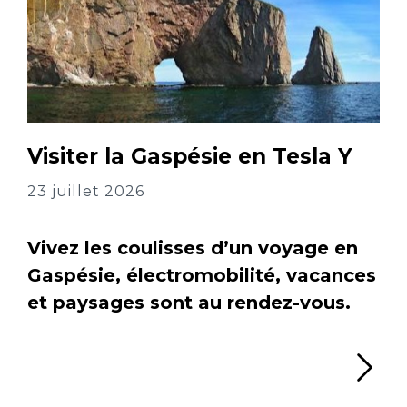
Visiter la Gaspésie en Tesla Y
23 juillet 2026
Vivez les coulisses d’un voyage en
Gaspésie, électromobilité, vacances
et paysages sont au rendez-vous.
Li