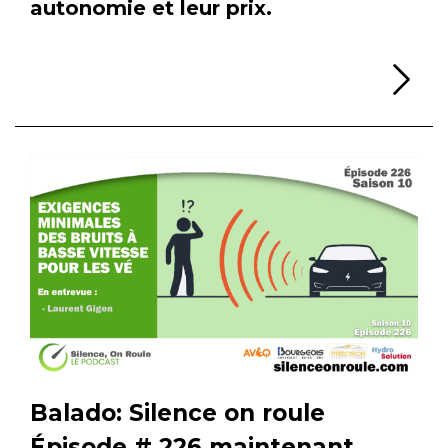
autonomie et leur prix.
Li
Balado: Silence on roule
Épisode # 226 maintenant