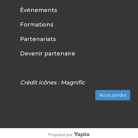
Événements
Formations
Partenariats
Devenir partenaire
Crédit icônes :
Magnific
Nous joindre
Propulsé par