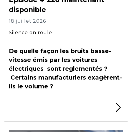
disponible
18 juillet 2026
Silence on roule
De quelle façon les bruits basse-
vitesse émis par les voitures
électriques sont reglementés ?
Certains manufacturiers exagèrent-
ils le volume ?
Li