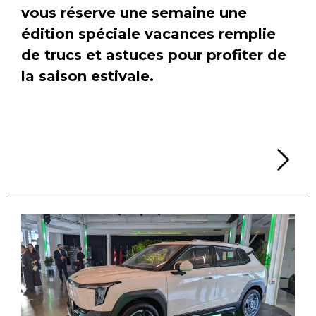
vous réserve une semaine une
édition spéciale vacances remplie
de trucs et astuces pour profiter de
la saison estivale.
Li