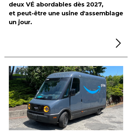
deux VÉ abordables dès 2027,
et peut-être une usine d'assemblage
un jour.
Li