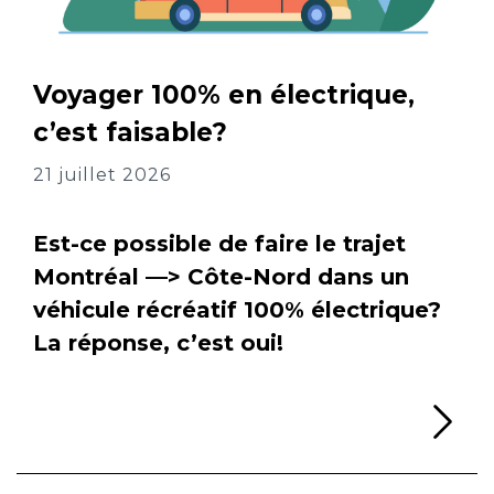
Voyager 100% en électrique,
c’est faisable?
21 juillet 2026
Est-ce possible de faire le trajet
Montréal —> Côte-Nord dans un
véhicule récréatif 100% électrique?
La réponse, c’est oui!
Li