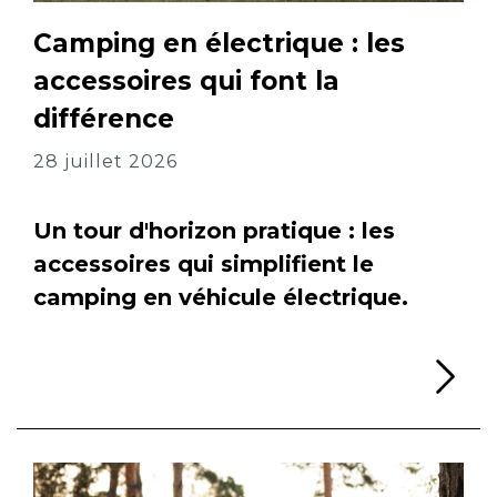
Camping en électrique : les
accessoires qui font la
différence
28 juillet 2026
Un tour d'horizon pratique : les
accessoires qui simplifient le
camping en véhicule électrique.
Li