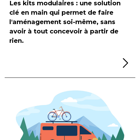
Les kits modulaires : une solution
clé en main qui permet de faire
l'aménagement soi-même, sans
avoir à tout concevoir à partir de
rien.
Li