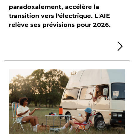
paradoxalement, accélère la
transition vers l'électrique. L'AIE
relève ses prévisions pour 2026.
Li