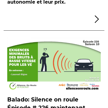
autonomie et leur prix.
Li
Balado: Silence on roule
Épisode # 226 maintenant