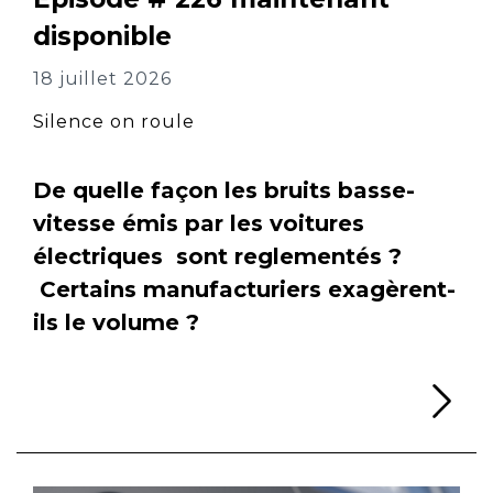
disponible
18 juillet 2026
Silence on roule
De quelle façon les bruits basse-
vitesse émis par les voitures
électriques sont reglementés ?
Certains manufacturiers exagèrent-
ils le volume ?
Li