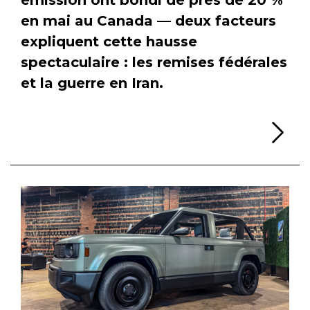
en mai au Canada — deux facteurs
expliquent cette hausse
spectaculaire : les remises fédérales
et la guerre en Iran.
Li