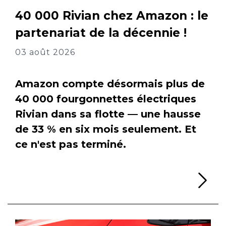
40 000 Rivian chez Amazon : le
partenariat de la décennie !
03 août 2026
Amazon compte désormais plus de
40 000 fourgonnettes électriques
Rivian dans sa flotte — une hausse
de 33 % en six mois seulement. Et
ce n'est pas terminé.
Li