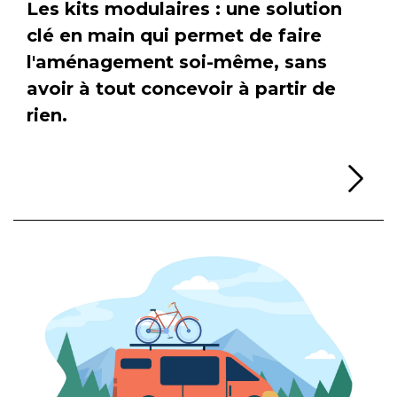
Les kits modulaires : une solution
clé en main qui permet de faire
l'aménagement soi-même, sans
avoir à tout concevoir à partir de
rien.
Li