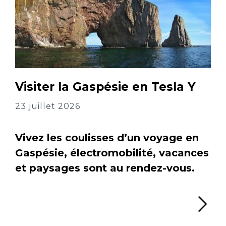
Visiter la Gaspésie en Tesla Y
23 juillet 2026
Vivez les coulisses d’un voyage en
Gaspésie, électromobilité, vacances
et paysages sont au rendez-vous.
Li