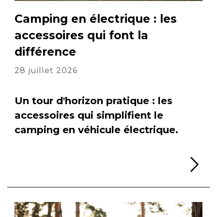
Camping en électrique : les
accessoires qui font la
différence
28 juillet 2026
Un tour d'horizon pratique : les
accessoires qui simplifient le
camping en véhicule électrique.
Li