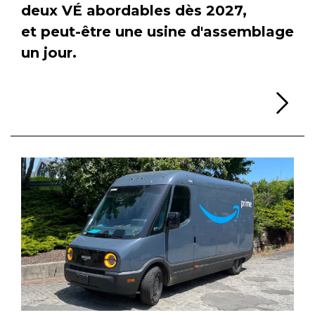
deux VÉ abordables dès 2027,
et peut-être une usine d'assemblage
un jour.
Li