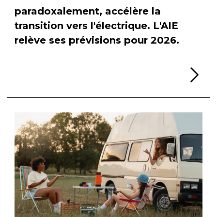
paradoxalement, accélère la
transition vers l'électrique. L'AIE
relève ses prévisions pour 2026.
Li