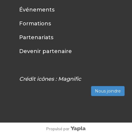
Événements
Formations
Partenariats
Devenir partenaire
Crédit icônes :
Magnific
Nous joindre
Propulsé par