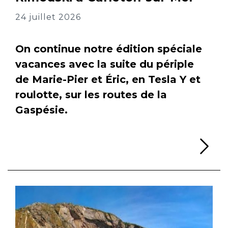
24 juillet 2026
On continue notre édition spéciale
vacances avec la suite du périple
de Marie-Pier et Éric, en Tesla Y et
roulotte, sur les routes de la
Gaspésie.
Li