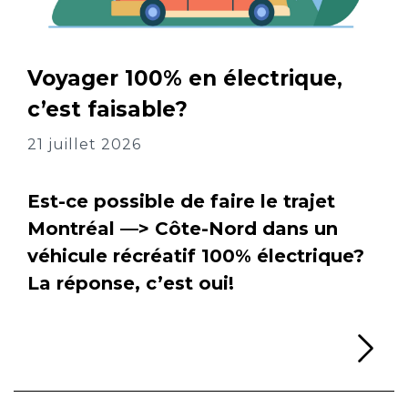
Voyager 100% en électrique,
c’est faisable?
21 juillet 2026
Est-ce possible de faire le trajet
Montréal —> Côte-Nord dans un
véhicule récréatif 100% électrique?
La réponse, c’est oui!
Li