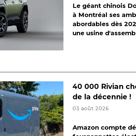
Le géant chinois Do
à Montréal ses amb
abordables dès 2027
une usine d'assembl
40 000 Rivian ch
de la décennie !
03 août 2026
Amazon compte dés