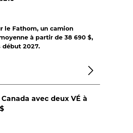
sur le Fathom, un camion
e moyenne à partir de 38 690 $,
début 2027.
Lire la sui
e Canada avec deux VÉ à
 $