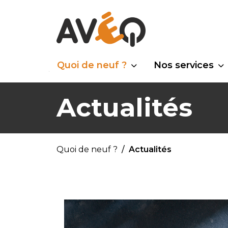
Quoi de neuf ?
Nos services
Actualités
Quoi de neuf ?
Actualités