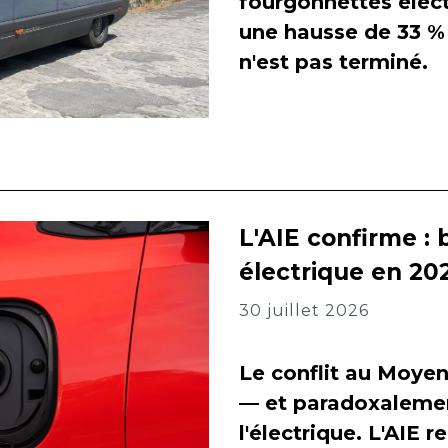
fourgonnettes élect
une hausse de 33 % 
n'est pas terminé.
L'AIE confirme : 
électrique en 202
30 juillet 2026
Le conflit au Moyen
— et paradoxalement
l'électrique. L'AIE 