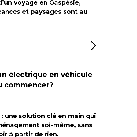
 d’un voyage en Gaspésie,
cances et paysages sont au
Lire la sui
n électrique en véhicule
 où commencer?
 : une solution clé en main qui
'aménagement soi-même, sans
ir à partir de rien.