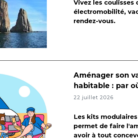
Vivez les coulisses
électromobilité, va
rendez-vous.
Aménager son va
habitable : par
22 juillet 2026
Les kits modulaires
permet de faire l
avoir à tout concevo