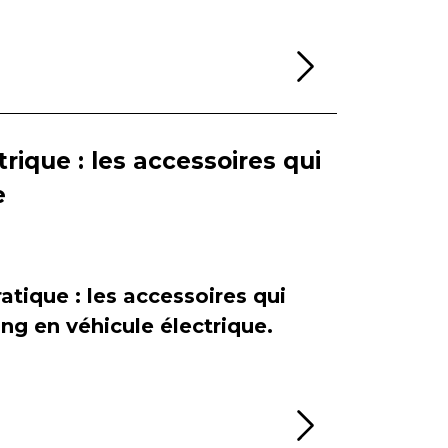
Lire la sui
rique : les accessoires qui
e
atique : les accessoires qui
ing en véhicule électrique.
Lire la sui