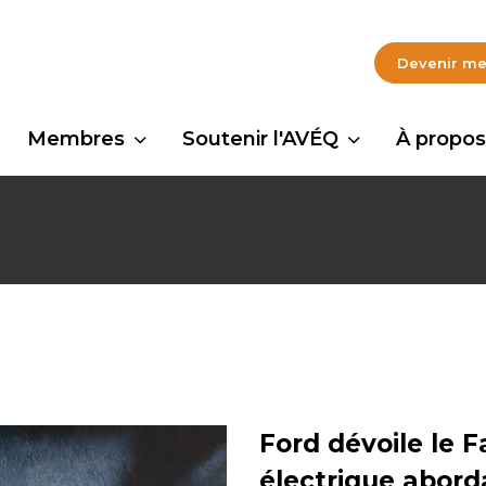
Devenir m
Membres
Soutenir l'AVÉQ
À propos
Ford dévoile le 
électrique abord