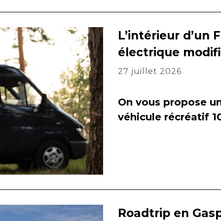
L’intérieur d’un 
électrique modif
27 juillet 2026
On vous propose un 
véhicule récréatif 
Roadtrip en Gasp