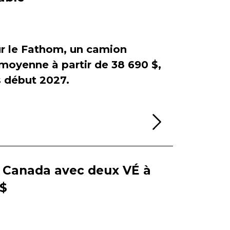
sur le Fathom, un camion
e moyenne à partir de 38 690 $,
début 2027.
Lire la sui
e Canada avec deux VÉ à
 $