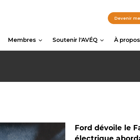
Devenir m
Membres
Soutenir l'AVÉQ
À propos
Ford dévoile le 
électrique abord