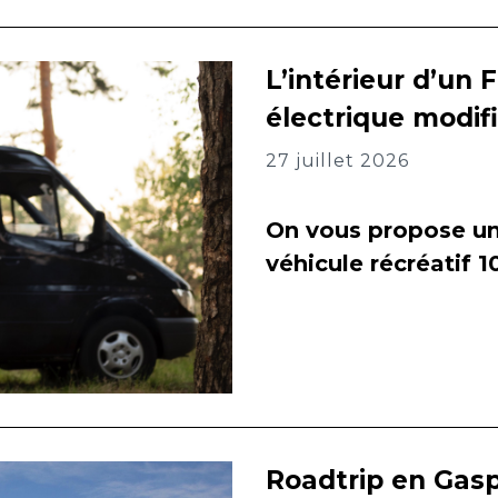
L’intérieur d’un 
électrique modif
27 juillet 2026
On vous propose un 
véhicule récréatif 
Roadtrip en Gasp