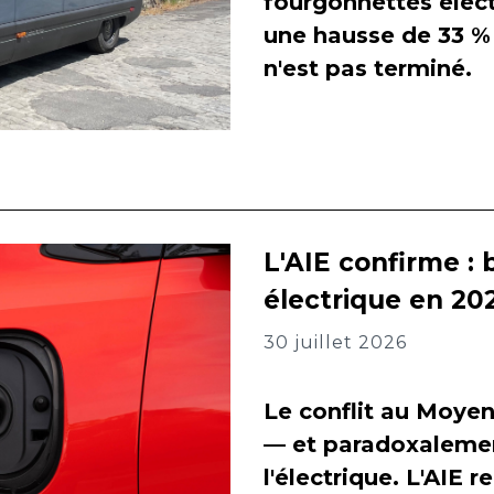
fourgonnettes élect
une hausse de 33 % 
n'est pas terminé.
L'AIE confirme : 
électrique en 202
30 juillet 2026
Le conflit au Moyen
— et paradoxalement
l'électrique. L'AIE 