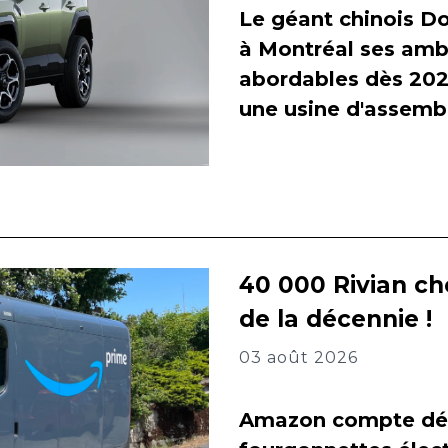
Le géant chinois Do
à Montréal ses amb
abordables dès 2027
une usine d'assembl
40 000 Rivian ch
de la décennie !
03 août 2026
Amazon compte dés