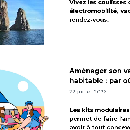
Vivez les coulisses
électromobilité, va
rendez-vous.
Aménager son va
habitable : par
22 juillet 2026
Les kits modulaires
permet de faire l
avoir à tout concevo