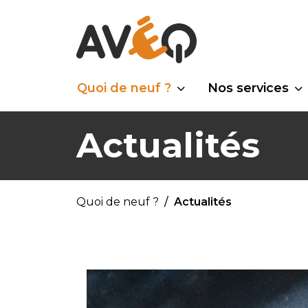
Quoi de neuf ?
Nos services
Actualités
Quoi de neuf ?
Actualités