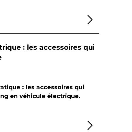
Lire la sui
rique : les accessoires qui
e
atique : les accessoires qui
ing en véhicule électrique.
Lire la sui