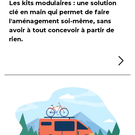
Les kits modulaires : une solution
clé en main qui permet de faire
l'aménagement soi-même, sans
avoir à tout concevoir à partir de
rien.
Li