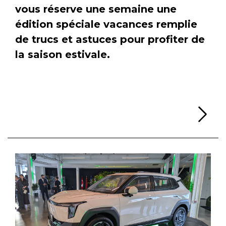
vous réserve une semaine une
édition spéciale vacances remplie
de trucs et astuces pour profiter de
la saison estivale.
Li