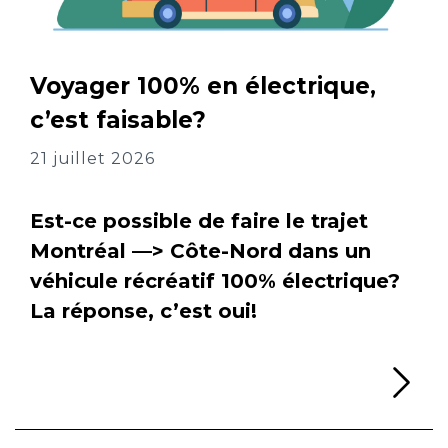
Voyager 100% en électrique,
c’est faisable?
21 juillet 2026
Est-ce possible de faire le trajet
Montréal —> Côte-Nord dans un
véhicule récréatif 100% électrique?
La réponse, c’est oui!
Li