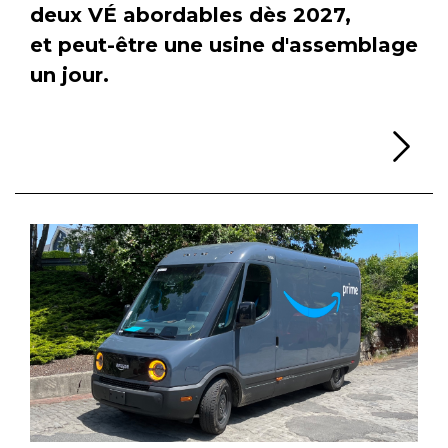
deux VÉ abordables dès 2027,
et peut-être une usine d'assemblage
un jour.
Li