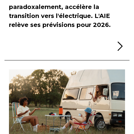
paradoxalement, accélère la
transition vers l'électrique. L'AIE
relève ses prévisions pour 2026.
Li