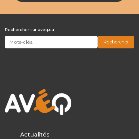
Rechercher sur aveq.ca
Rechercher
Actualités