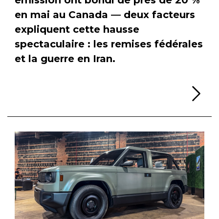
en mai au Canada — deux facteurs
expliquent cette hausse
spectaculaire : les remises fédérales
et la guerre en Iran.
Li