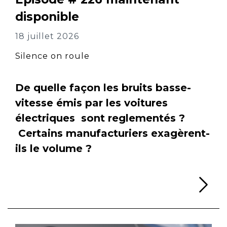
disponible
18 juillet 2026
Silence on roule
De quelle façon les bruits basse-
vitesse émis par les voitures
électriques sont reglementés ?
Certains manufacturiers exagèrent-
ils le volume ?
Li