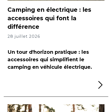
Camping en électrique : les
accessoires qui font la
différence
28 juillet 2026
Un tour d'horizon pratique : les
accessoires qui simplifient le
camping en véhicule électrique.
Li