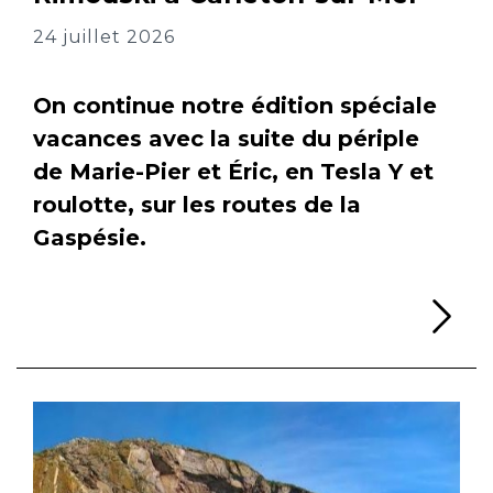
24 juillet 2026
On continue notre édition spéciale
vacances avec la suite du périple
de Marie-Pier et Éric, en Tesla Y et
roulotte, sur les routes de la
Gaspésie.
Li