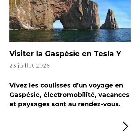
Visiter la Gaspésie en Tesla Y
23 juillet 2026
Vivez les coulisses d’un voyage en
Gaspésie, électromobilité, vacances
et paysages sont au rendez-vous.
Li