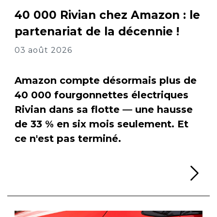
40 000 Rivian chez Amazon : le
partenariat de la décennie !
03 août 2026
Amazon compte désormais plus de
40 000 fourgonnettes électriques
Rivian dans sa flotte — une hausse
de 33 % en six mois seulement. Et
ce n'est pas terminé.
Li