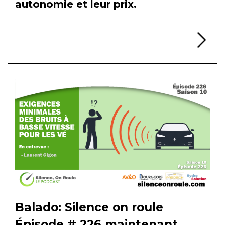
autonomie et leur prix.
Li
Balado: Silence on roule
Épisode # 226 maintenant