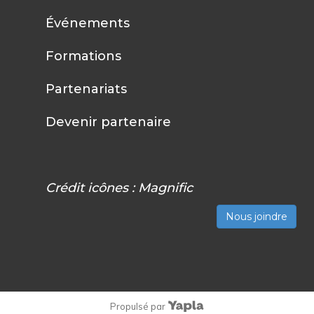
Événements
Formations
Partenariats
Devenir partenaire
Crédit icônes :
Magnific
Nous joindre
Propulsé par